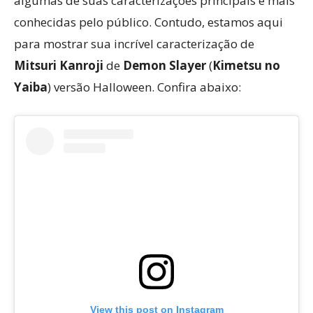
algumas de suas caracterizações principais e mais
conhecidas pelo público. Contudo, estamos aqui
para mostrar sua incrível caracterização de
Mitsuri Kanroji
de
Demon Slayer
(
Kimetsu no
Yaiba
) versão Halloween. Confira abaixo:
View this post on Instagram