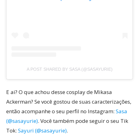
A POST SHARED BY SASA (@SASAYURIE)
E ai? O que achou desse cosplay de Mikasa
Ackerman? Se você gostou de suas caracterizações,
então acompanhe o seu perfil no Instagram:
Sasa
(@sasayurie)
. Você também pode seguir o seu Tik
Tok:
Sayuri (@sasayurie)
.