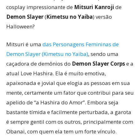
cosplay impressionante de
Mitsuri Kanroji
de
Demon Slayer
(
Kimetsu no Yaiba
) versão
Halloween?
Mitsuri é uma
das Personagens Femininas de
Demon Slayer (Kimetsu no Yaiba)
, sendo uma
caçadora de demônios do
Demon Slayer Corps
e a
atual Love Hashira. Ela é muito emotiva,
apaixonada e jovial que elogia as pessoas em sua
mente, certamente um fator que contribui para seu
apelido de “a Hashira do Amor”. Embora seja
bastante tímida e facilmente perturbada, a garota
é sempre gentil com os outros, principalmente com
Obanai, com quem ela tem um forte vínculo.