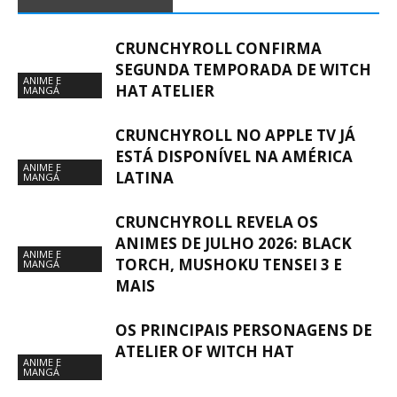
CRUNCHYROLL CONFIRMA
SEGUNDA TEMPORADA DE WITCH
ANIME E
HAT ATELIER
MANGÁ
CRUNCHYROLL NO APPLE TV JÁ
ESTÁ DISPONÍVEL NA AMÉRICA
ANIME E
LATINA
MANGÁ
CRUNCHYROLL REVELA OS
ANIMES DE JULHO 2026: BLACK
ANIME E
TORCH, MUSHOKU TENSEI 3 E
MANGÁ
MAIS
OS PRINCIPAIS PERSONAGENS DE
ATELIER OF WITCH HAT
ANIME E
MANGÁ