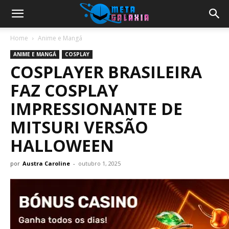
Home
Anime e Mangá
ANIME E MANGÁ
COSPLAY
COSPLAYER BRASILEIRA
FAZ COSPLAY
IMPRESSIONANTE DE
MITSURI VERSÃO
HALLOWEEN
por
Austra Caroline
-
outubro 1, 2025