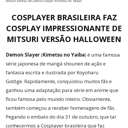
Mitsuri Kanroji de Demon Slayer (Kimetsu no Yaiba)
COSPLAYER BRASILEIRA FAZ
COSPLAY IMPRESSIONANTE DE
MITSURI VERSÃO HALLOWEEN
Demon Slayer
(
Kimetsu no Yaiba
) é uma famosa
série japonesa de mangá shounen de ação e
fantasia escrita e ilustrada por Koyoharu
Gotōge. Rapidamente, conquistou muitos fãs e
ganhou uma adaptação para série em anime que
ficou famosa pelo mundo inteiro. Obviamente,
também começou a receber homenagens de fãs.
Pegando o embalo do dia 31 de outubro, que tal
conhecermos a Cosplayer brasileira que faz