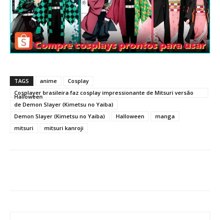
TAGS
anime
Cosplay
Cosplayer brasileira faz cosplay impressionante de Mitsuri versão
Halloween
de Demon Slayer (Kimetsu no Yaiba)
Demon Slayer (Kimetsu no Yaiba)
Halloween
manga
mitsuri
mitsuri kanroji