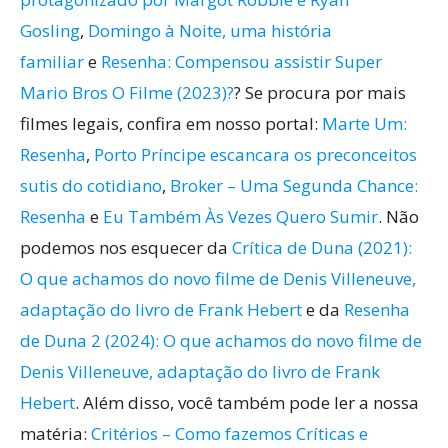
Gosling
,
Domingo à Noite, uma história
familiar
e
Resenha: Compensou assistir Super
Mario Bros O Filme (2023)?
? Se procura por mais
filmes legais, confira em nosso portal:
Marte Um:
Resenha
,
Porto Príncipe escancara os preconceitos
sutis do cotidiano
,
Broker – Uma Segunda Chance:
Resenha
e
Eu Também Às Vezes Quero Sumir
. Não
podemos nos esquecer da
Crítica de Duna (2021):
O que achamos do novo filme de Denis Villeneuve,
adaptação do livro de Frank Hebert
e da
Resenha
de Duna 2 (2024): O que achamos do novo filme de
Denis Villeneuve, adaptação do livro de Frank
Hebert
. Além disso, você também pode ler a nossa
matéria:
Critérios – Como fazemos Críticas e