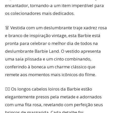
encantador, tornando-a um item imperdível para
os colecionadores mais dedicados.
👗 Vestida com um deslumbrante traje xadrez rosa
e branco de inspiração vintage, esta Barbie está
pronta para celebrar o melhor dia de todos na
deslumbrante Barbie Land. O vestido apresenta
uma saia plissada e um cinto combinando,
conferindo à boneca um charme clássico que
remete aos momentos mais icônicos do filme.
💇‍♀️ Os longos cabelos loiros da Barbie estão
elegantemente presos pela metade e adornados
com uma fita rosa, revelando com perfeição seus
brincos de margarida. Cada detalhe foi