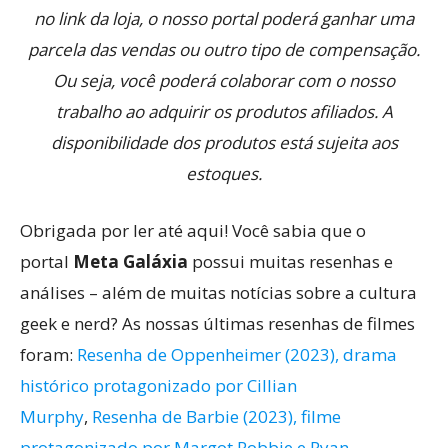
no link da loja, o nosso portal poderá ganhar uma
parcela das vendas ou outro tipo de compensação.
Ou seja, você poderá colaborar com o nosso
trabalho ao adquirir os produtos afiliados. A
disponibilidade dos produtos está sujeita aos
estoques.
Obrigada por ler até aqui! Você sabia que o
portal
Meta Galáxia
possui muitas resenhas e
análises – além de muitas notícias sobre a cultura
geek e nerd? As nossas últimas resenhas de filmes
foram:
Resenha de Oppenheimer (2023), drama
histórico protagonizado por Cillian
Murphy
,
Resenha de Barbie (2023), filme
protagonizado por Margot Robbie e Ryan