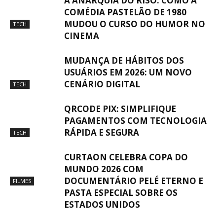
A ANARQUIA DO RISO: COMO A
COMÉDIA PASTELÃO DE 1980
MUDOU O CURSO DO HUMOR NO
TECH
CINEMA
MUDANÇA DE HÁBITOS DOS
USUÁRIOS EM 2026: UM NOVO
CENÁRIO DIGITAL
TECH
QRCODE PIX: SIMPLIFIQUE
PAGAMENTOS COM TECNOLOGIA
RÁPIDA E SEGURA
TECH
CURTAON CELEBRA COPA DO
MUNDO 2026 COM
DOCUMENTÁRIO PELÉ ETERNO E
FILMES
PASTA ESPECIAL SOBRE OS
ESTADOS UNIDOS