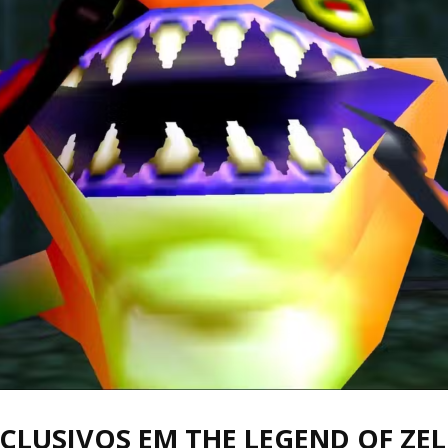
Cultura
Pop!
XCLUSIVOS EM THE LEGEND OF ZE