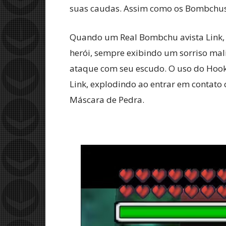
suas caudas. Assim como os Bombchus 
Quando um Real Bombchu avista Link, e
herói, sempre exibindo um sorriso mal
ataque com seu escudo. O uso do Hook
Link, explodindo ao entrar em contato 
Máscara de Pedra.