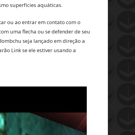
mo superfícies aquáticas.
tar ou ao entrar em contato com o
com uma flecha ou se defender de seu
 Bombchu seja lançado em direção a
rão Link se ele estiver usando a