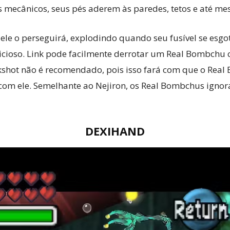
mecânicos, seus pés aderem às paredes, tetos e até mes
le o perseguirá, explodindo quando seu fusível se esgo
icioso. Link pode facilmente derrotar um Real Bombchu 
shot não é recomendado, pois isso fará com que o Real
com ele. Semelhante ao Nejiron, os Real Bombchus ignora
DEXIHAND