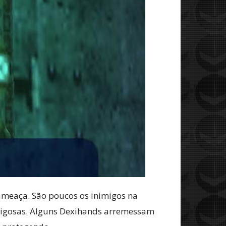
ameaça. São poucos os inimigos na
rigosas. Alguns Dexihands arremessam