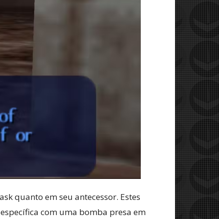
sk quanto em seu antecessor. Estes
a específica com uma bomba presa em