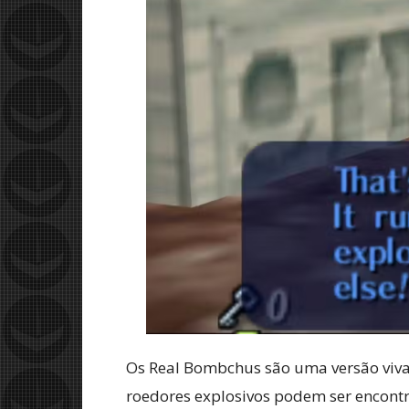
Os Real Bombchus são uma versão viv
roedores explosivos podem ser encon