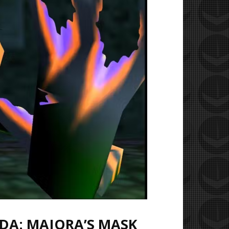
LDA: MAJORA’S MASK