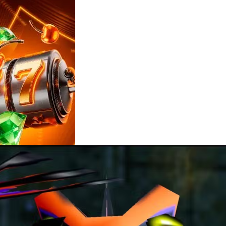
Reviews
e
notícias
sobre