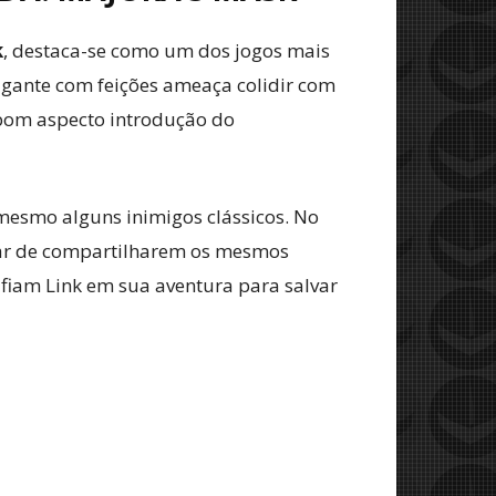
k
, destaca-se como um dos jogos mais
igante com feições ameaça colidir com
 bom aspecto introdução do
 mesmo alguns inimigos clássicos. No
sar de compartilharem os mesmos
afiam Link em sua aventura para salvar