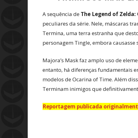
A sequência de
The Legend of Zelda:
peculiares da série. Nele, máscaras t
Termina, uma terra estranha que desto
personagem Tingle, embora causasse s
Majora’s Mask faz amplo uso de elemen
entanto, há diferenças fundamentais 
modelos de Ocarina of Time. Além diss
Terminam inimigos que definitivament
Reportagem publicada originalmente