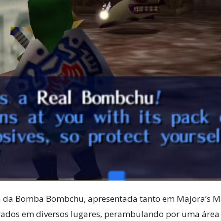
a da Bomba Bombchu, apresentada tanto em Majora’s Ma
trados em diversos lugares, perambulando por uma áre