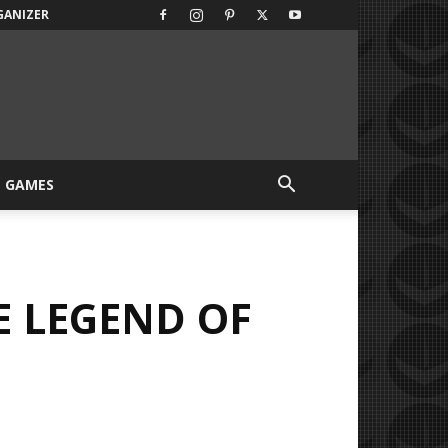
GANIZER
GAMES
E LEGEND OF