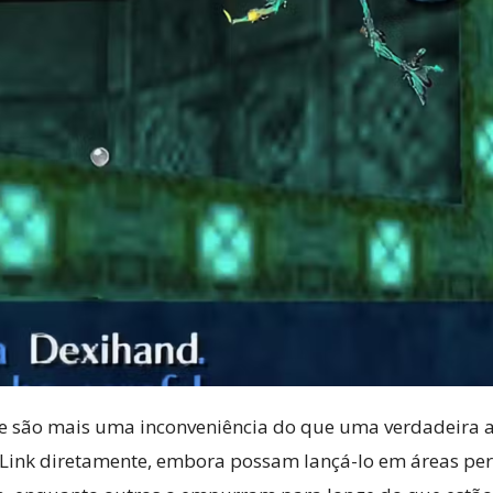
 e são mais uma inconveniência do que uma verdadeira 
 Link diretamente, embora possam lançá-lo em áreas pe