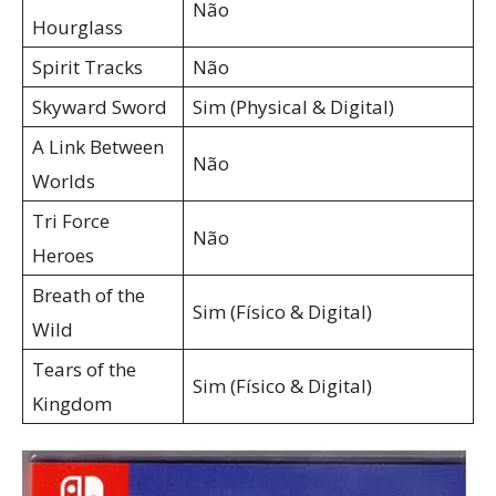
Não
Hourglass
Spirit Tracks
Não
Skyward Sword
Sim (Physical & Digital)
A Link Between
Não
Worlds
Tri Force
Não
Heroes
Breath of the
Sim (Físico & Digital)
Wild
Tears of the
Sim (Físico & Digital)
Kingdom