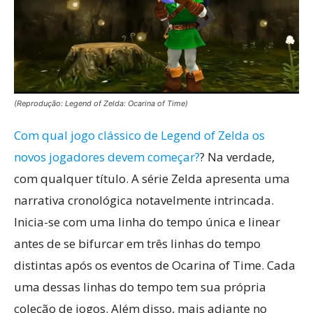
(Reprodução: Legend of Zelda: Ocarina of Time)
Com qual jogo clássico de Legend of Zelda os
novos jogadores devem começar?
? Na verdade,
com qualquer título. A série Zelda apresenta uma
narrativa cronológica notavelmente intrincada.
Inicia-se com uma linha do tempo única e linear
antes de se bifurcar em três linhas do tempo
distintas após os eventos de Ocarina of Time. Cada
uma dessas linhas do tempo tem sua própria
coleção de jogos. Além disso, mais adiante no