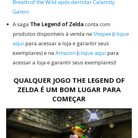
Breath of the Wild após derrotar Calamity
Ganon
A saga
The Legend of Zelda
conta com
produtos disponíveis à venda na
Shopee
(
clique
aqui
para acessar a loja e garantir seus
exemplares) e na
Amazon
(
clique aqui
para
acessar a loja e garantir seus exemplares)!
QUALQUER JOGO THE LEGEND OF
ZELDA É UM BOM LUGAR PARA
COMEÇAR