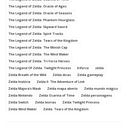
The Legend of Zelda: Oracle of Ages
The Legend of Zelda: Oracle of Seasons
The Legend of Zelda: Phantom Hourglass
The Legend of Zelda: Skyward Sword
The Legend of Zelda: Spirit Tracks
The Legend of Zelda: Tears of the Kingdom
The Legend of Zelda: The Minish Cap
The Legend of Zelda: The Wind Waker
The Legend of Zelda: Tri Force Heroes
The Legend Of Zelda: Twilight Princess
triforce
zelda
Zelda Breath of the Wild
Zelda dicas
Zelda gameplay
Zelda história
Zelda II: The Adventure of Link
Zelda Majora’s Mask
Zelda mapa aberto
Zelda mundo mágico
Zelda Nintendo
Zelda Ocarina of Time
Zelda personagens
Zelda Switch
Zelda teorias
Zelda Twilight Princess
Zelda Wind Waker
Zelda: Tears of the Kingdom