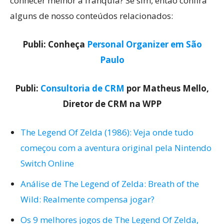
conhecer melhor a franquia? Se sim, então confira
alguns de nosso conteúdos relacionados:
Publi: Conheça
Personal Organizer em São
Paulo
Publi:
Consultoria de CRM
por Matheus Mello,
Diretor de CRM na WPP
The Legend Of Zelda (1986): Veja onde tudo
começou com a aventura original pela Nintendo
Switch Online
Análise de The Legend of Zelda: Breath of the
Wild: Realmente compensa jogar?
Os 9 melhores jogos de The Legend Of Zelda,