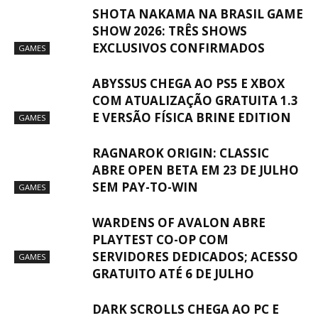
SHOTA NAKAMA NA BRASIL GAME
SHOW 2026: TRÊS SHOWS
EXCLUSIVOS CONFIRMADOS
GAMES
ABYSSUS CHEGA AO PS5 E XBOX
COM ATUALIZAÇÃO GRATUITA 1.3
E VERSÃO FÍSICA BRINE EDITION
GAMES
RAGNAROK ORIGIN: CLASSIC
ABRE OPEN BETA EM 23 DE JULHO
SEM PAY-TO-WIN
GAMES
WARDENS OF AVALON ABRE
PLAYTEST CO-OP COM
SERVIDORES DEDICADOS; ACESSO
GAMES
GRATUITO ATÉ 6 DE JULHO
DARK SCROLLS CHEGA AO PC E