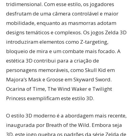
tridimensional. Com esse estilo, os jogadores
desfrutam de uma câmera controlável e maior
mobilidade, enquanto as masmorras adotam
designs temáticos e complexos. Os jogos Zelda 3D
introduziram elementos como Z-targeting,
bloqueio de mira e um combate mais focado. A
estética 3D contribui para a criação de
personagens memoráveis, como Skull Kid em
Majora’s Mask e Groose em Skyward Sword.
Ocarina of Time, The Wind Waker e Twilight
Princess exemplificam este estilo 3D.
O estilo 3D moderno é a abordagem mais recente,
inaugurada por Breath of the Wild. Embora seja
3D, este jogo quebra os padrões da série Zelda de