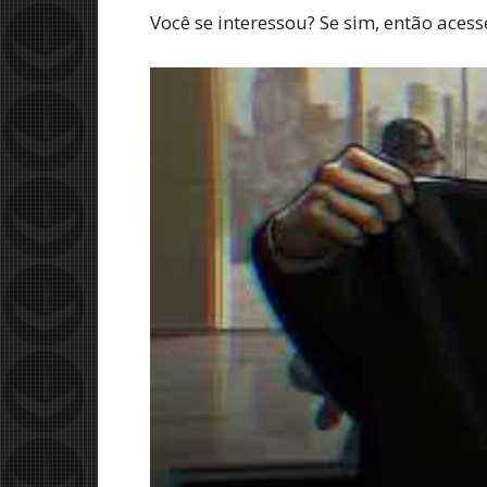
Você se interessou? Se sim, então aces