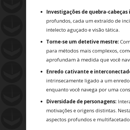
Investigações de quebra-cabeças 
profundos, cada um extraído de inc
intelecto aguçado e visão tática.
Torne-se um detetive mestre:
Come
para métodos mais complexos, como al
aprofundam à medida que você naveg
Enredo cativante e interconectad
intrinsecamente ligado a um enred
enquanto você navega por uma con
Diversidade de personagens:
Inter
motivações e origens distintas. Nes
aspectos profundos e multifacetados