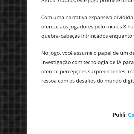
Aluba Studios, este jogo promete uma 
Com uma narrativa expansiva dividida
oferece aos jogadores pelo menos 8 hor
quebra-cabeças intrincados enquanto v
No jogo, você assume o papel de um det
investigação com tecnologia de IA par
oferece percepções surpreendentes, m
ressoa com os desafios do mundo digit
Publi:
Co