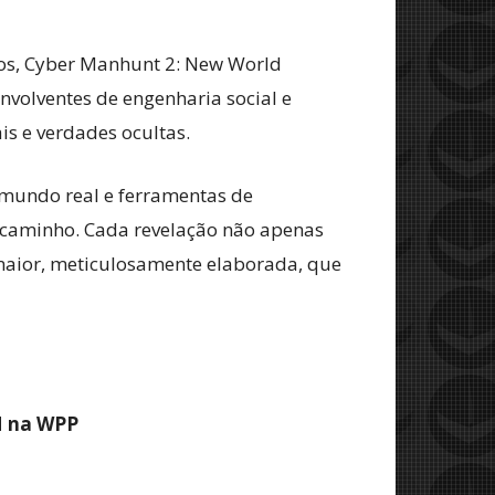
vos, Cyber Manhunt 2: New World
nvolventes de engenharia social e
s e verdades ocultas.
o mundo real e ferramentas de
u caminho. Cada revelação não apenas
aior, meticulosamente elaborada, que
M na WPP