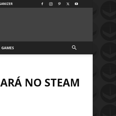
GANIZER
GAMES
TARÁ NO STEAM