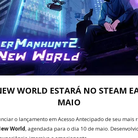
Cultura
Pop!
NEW WORLD ESTARÁ NO STEAM EAR
MAIO
nciar o lançamento em Acesso Antecipado de seu mais rec
New World
, agendada para o dia 10 de maio. Desenvolvid