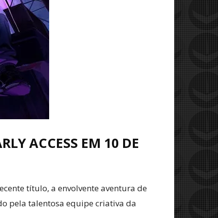
LY ACCESS EM 10 DE
ente título, a envolvente aventura de
o pela talentosa equipe criativa da