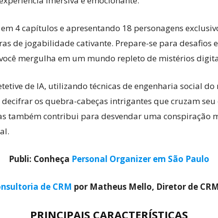
experiência imersiva e emocionante.
 em 4 capítulos e apresentando 18 personagens exclusi
as de jogabilidade cativante. Prepare-se para desafios e
ocê mergulha em um mundo repleto de mistérios digitai
etive de IA, utilizando técnicas de engenharia social d
a decifrar os quebra-cabeças intrigantes que cruzam se
as também contribui para desvendar uma conspiração m
al.
Publi: Conheça
Personal Organizer em São Paulo
nsultoria de CRM
por Matheus Mello, Diretor de CR
PRINCIPAIS CARACTERÍSTICAS