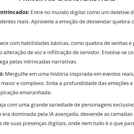
intrincados:
Entre no mundo digital como um detetive de
identes reais. Aproveite a emoção de desvendar quebra
ce com habilidades básicas, como quebra de senhas e p
teração de voz e infiltração de servidor. Envolva-se co
a pelas intrincadas narrativas.
o:
Mergulhe em uma história inspirada em eventos reais,
o maior e complexo. Sinta a profundidade das emoções 
spiração emaranhada.
aja com uma grande variedade de personagens exclusivos
ta era dominada pela IA avançada, desvende as camadas 
 de suas presenças digitais, onde nem tudo é o que par