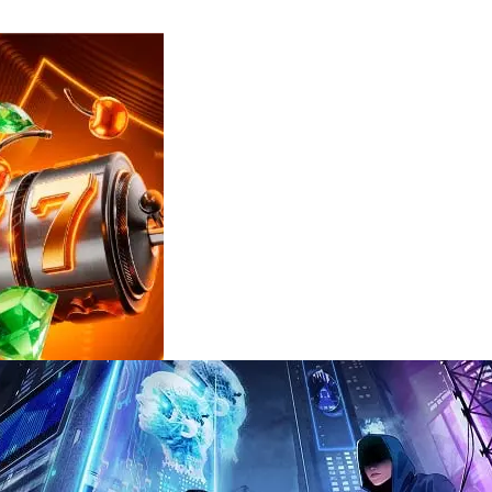
Reviews
e
notícias
sobre