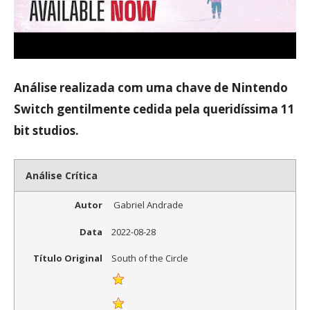
Análise realizada com uma chave de Nintendo
Switch gentilmente cedida pela queridíssima
11
bit studios.
Análise Crítica
Autor
Gabriel Andrade
Data
2022-08-28
Título Original
South of the Circle