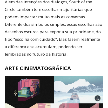
Além das intenções dos diálogos, South of the
Circle também tem escolhas majoritárias que
podem impactar muito mais as conversas.
Diferente dos símbolos simples, essas escolhas são
desenhos escuros para expor a sua prioridade, do
tipo “escolha com cuidado”. Elas fazem realmente
a diferença e se acumulam, podendo ser
lembradas no futuro da história.
ARTE CINEMATOGRÁFICA