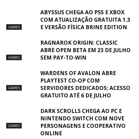
ABYSSUS CHEGA AO PS5 E XBOX
COM ATUALIZAÇÃO GRATUITA 1.3
E VERSÃO FÍSICA BRINE EDITION
GAMES
RAGNAROK ORIGIN: CLASSIC
ABRE OPEN BETA EM 23 DE JULHO
SEM PAY-TO-WIN
GAMES
WARDENS OF AVALON ABRE
PLAYTEST CO-OP COM
SERVIDORES DEDICADOS; ACESSO
GAMES
GRATUITO ATÉ 6 DE JULHO
DARK SCROLLS CHEGA AO PC E
NINTENDO SWITCH COM NOVE
PERSONAGENS E COOPERATIVO
GAMES
ONLINE