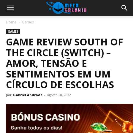
Home
Games
GAMES
GAME REVIEW SOUTH OF
THE CIRCLE (SWITCH) –
AMOR, TENSÃO E
SENTIMENTOS EM UM
CÍRCULO DE ESCOLHAS
por
Gabriel Andrade
-
agosto 28, 2022