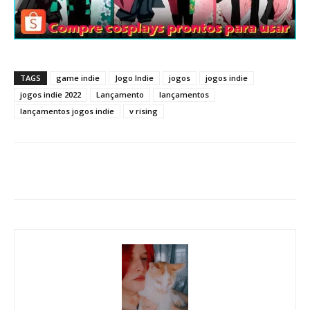
TAGS
game indie
Jogo Indie
jogos
jogos indie
jogos indie 2022
Lançamento
lançamentos
lançamentos jogos indie
v rising