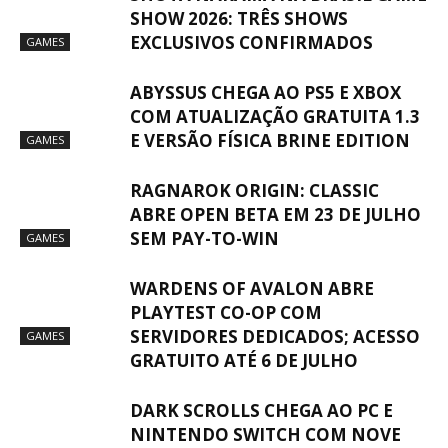
SHOW 2026: TRÊS SHOWS
EXCLUSIVOS CONFIRMADOS
GAMES
ABYSSUS CHEGA AO PS5 E XBOX
COM ATUALIZAÇÃO GRATUITA 1.3
E VERSÃO FÍSICA BRINE EDITION
GAMES
RAGNAROK ORIGIN: CLASSIC
ABRE OPEN BETA EM 23 DE JULHO
SEM PAY-TO-WIN
GAMES
WARDENS OF AVALON ABRE
PLAYTEST CO-OP COM
SERVIDORES DEDICADOS; ACESSO
GAMES
GRATUITO ATÉ 6 DE JULHO
DARK SCROLLS CHEGA AO PC E
NINTENDO SWITCH COM NOVE