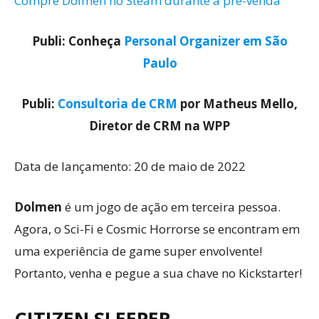
Compre Dolmen no Steam durante a pré-venda
Publi: Conheça
Personal Organizer em São
Paulo
Publi:
Consultoria de CRM
por Matheus Mello,
Diretor de CRM na WPP
Data de lançamento: 20 de maio de 2022
Dolmen
é um jogo de ação em terceira pessoa.
Agora, o Sci-Fi e Cosmic Horrorse se encontram em
uma experiência de game super envolvente!
Portanto, venha e pegue a sua chave no Kickstarter!
CITIZEN SLEEPER