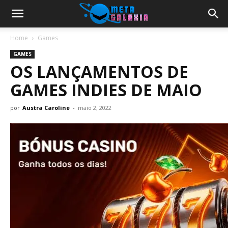
Home
Games
GAMES
OS LANÇAMENTOS DE
GAMES INDIES DE MAIO
por
Austra Caroline
-
maio 2, 2022