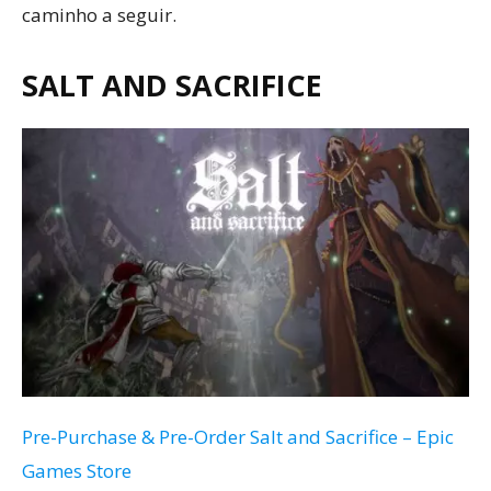
caminho a seguir.
SALT AND SACRIFICE
Pre-Purchase & Pre-Order Salt and Sacrifice – Epic
Games Store