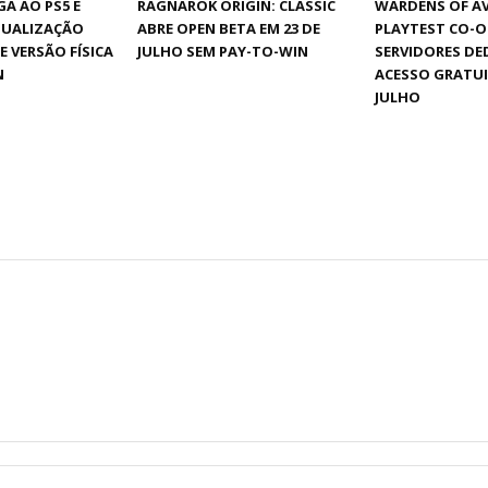
A AO PS5 E
RAGNAROK ORIGIN: CLASSIC
WARDENS OF A
TUALIZAÇÃO
ABRE OPEN BETA EM 23 DE
PLAYTEST CO-
E VERSÃO FÍSICA
JULHO SEM PAY-TO-WIN
SERVIDORES DE
N
ACESSO GRATUI
JULHO