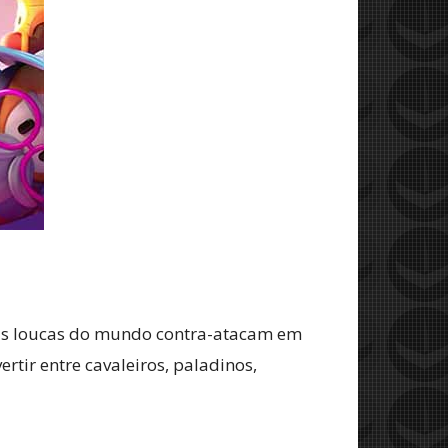
ais loucas do mundo contra-atacam em
tir entre cavaleiros, paladinos,