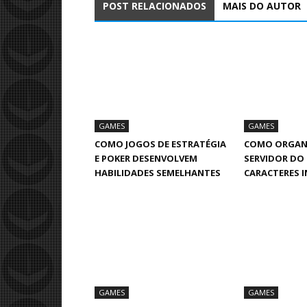
POST RELACIONADOS
MAIS DO AUTOR
GAMES
GAMES
COMO JOGOS DE ESTRATÉGIA
COMO ORGAN
E POKER DESENVOLVEM
SERVIDOR DO
HABILIDADES SEMELHANTES
CARACTERES I
GAMES
GAMES