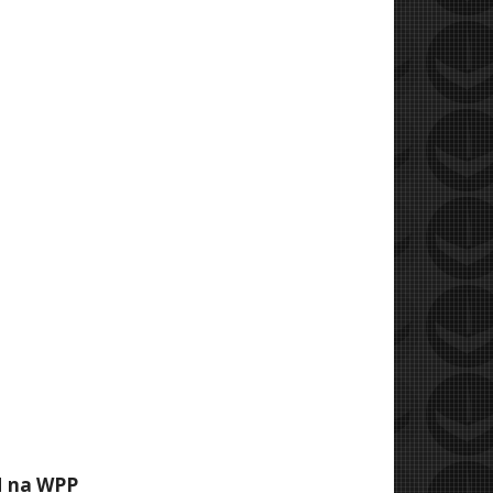
M na WPP