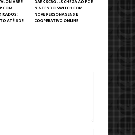
VALON ABRE
DARK SCROLLS CHEGA AO PC E
OP COM
NINTENDO SWITCH COM
DICADOS;
NOVE PERSONAGENS E
TO ATÉ 6 DE
COOPERATIVO ONLINE