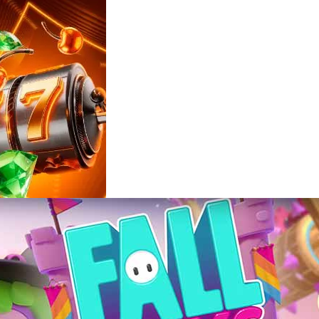
Reviews
e
notícias
sobre