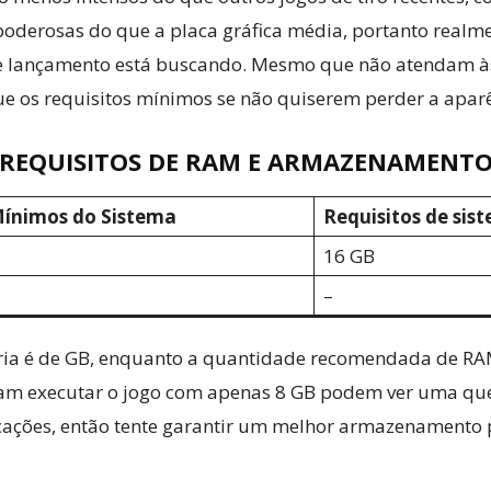
oderosas do que a placa gráfica média, portanto realme
ente lançamento está buscando. Mesmo que não atendam à
e os requisitos mínimos se não quiserem perder a aparê
REQUISITOS DE RAM E ARMAZENAMENT
Mínimos do Sistema
Requisitos de si
16 GB
–
ia é de GB, enquanto a quantidade recomendada de RAM
ntam executar o jogo com apenas 8 GB podem ver uma q
cações, então tente garantir um melhor armazenamento p