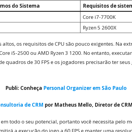
imos do Sistema
Requisitos de sis
Core i7-7700K
Ryzen 5 2600X
os altos, os requisitos de CPU são pouco exigentes. Na ex
 Core i5-2500 ou AMD Ryzen 3 1200. No entanto, executa
 de quadros de 30 FPS e os jogadores precisarão ter seu
Publi: Conheça
Personal Organizer em São Paulo
nsultoria de CRM
por Matheus Mello, Diretor de CR
 em todo o seu potencial, portanto você necessita pelo m
mitirá a execução do jogo a 60 FPS e manter uma resol