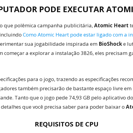
PUTADOR PODE EXECUTAR ATOMI
o que polêmica campanha publicitária,
Atomic Heart
t
 incluindo
Como Atomic Heart pode estar ligado com a in
perimentar sua jogabilidade inspirada em
BioShock
e lu
m começar a explorar a instalação 3826, eles precisam 
ecificações para o jogo, trazendo as especificações rec
gadores também precisarão de bastante espaço livre em 
grande. Tanto que o jogo pede 74,93 GB pelo aplicativo 
 detalhes que você precisa saber para poder baixar o
At
REQUISITOS DE CPU