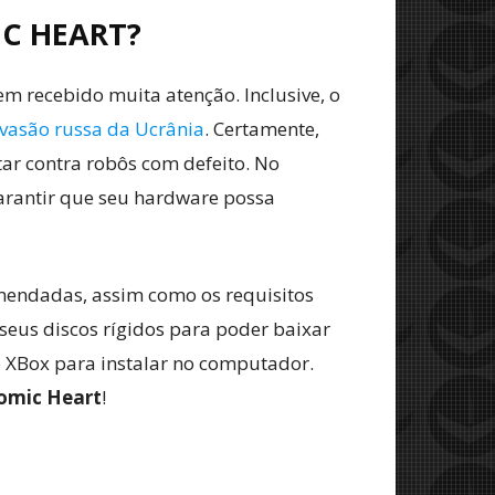
C HEART?
em recebido muita atenção. Inclusive, o
vasão russa da Ucrânia
. Certamente,
tar contra robôs com defeito. No
garantir que seu hardware possa
omendadas, assim como os requisitos
seus discos rígidos para poder baixar
do XBox para instalar no computador.
omic Heart
!