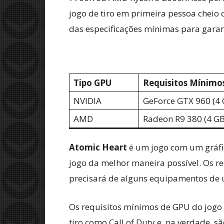
jogo de tiro em primeira pessoa cheio
das especificações mínimas para garan
Tipo GPU
Requisitos Mínimo
NVIDIA
GeForce GTX 960 (4 
AMD
Radeon R9 380 (4 GB
Atomic Heart
é um jogo com um gráfic
jogo da melhor maneira possível. Os r
precisará de alguns equipamentos de 
Os requisitos mínimos de GPU do jogo
tiro como Call of Duty e, na verdade, 