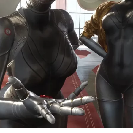
Cultura
Pop!