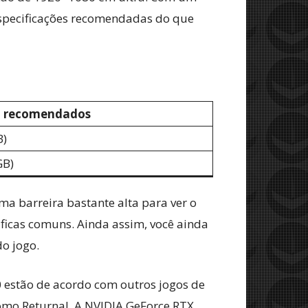
 especificações recomendadas do que
ma recomendados
B)
GB)
ma barreira bastante alta para ver o
ficas comuns. Ainda assim, você ainda
o jogo.
estão de acordo com outros jogos de
 como Returnal. A NVIDIA GeForce RTX