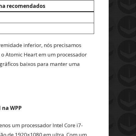
tema recomendados
tremidade inferior, nós precisamos
r o Atomic Heart em um processador
s gráficos baixos para manter uma
M na WPP
enos um processador Intel Core i7-
ução de 1920×1080 em ultra. Com um