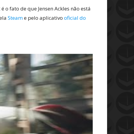
é o fato de que Jensen Ackles não está
ela
Steam
e pelo aplicativo
oficial do