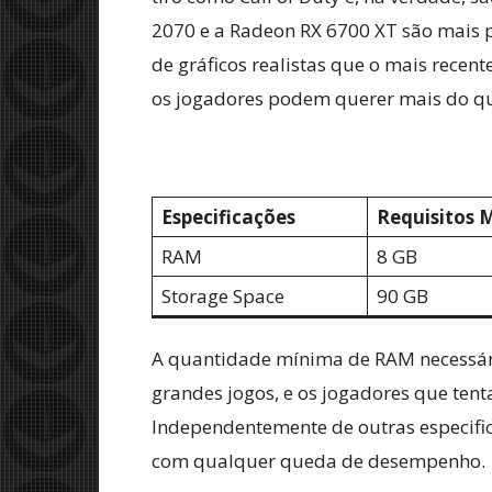
2070 e a Radeon RX 6700 XT são mais p
de gráficos realistas que o mais rec
os jogadores podem querer mais do qu
Especificações
Requisitos 
RAM
8 GB
Storage Space
90 GB
A quantidade mínima de RAM necessár
grandes jogos, e os jogadores que te
Independentemente de outras especifi
com qualquer queda de desempenho.