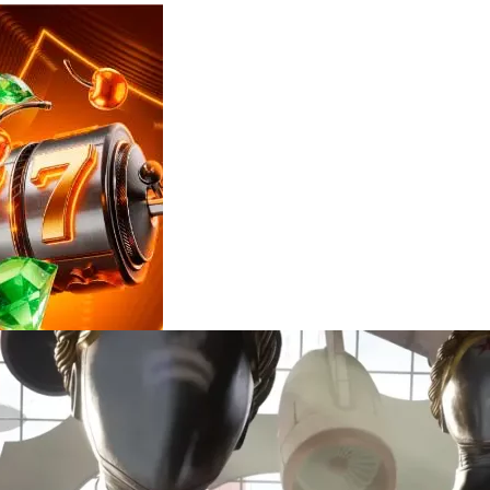
Reviews
e
notícias
sobre