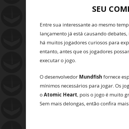
SEU COM
Entre sua interessante ao mesmo temp
lançamento já está causando debates,
há muitos jogadores curiosos para ex
entanto, antes que os jogadores possa
executar o jogo.
O desenvolvedor
Mundfish
fornece esp
mínimos necessários para jogar. Os jo
o
Atomic Heart
, pois o jogo é muito 
Sem mais delongas, então confira mais