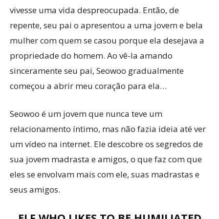
vivesse uma vida despreocupada. Então, de
repente, seu pai o apresentou a uma jovem e bela
mulher com quem se casou porque ela desejava a
propriedade do homem. Ao vê-la amando
sinceramente seu pai, Seowoo gradualmente
começou a abrir meu coração para ela…
Seowoo é um jovem que nunca teve um
relacionamento íntimo, mas não fazia ideia até ver
um vídeo na internet. Ele descobre os segredos de
sua jovem madrasta e amigos, o que faz com que
eles se envolvam mais com ele, suas madrastas e
seus amigos.
ELF WHO LIKES TO BE HUMILIATED