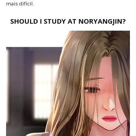
mais difícil.
SHOULD I STUDY AT NORYANGJIN?