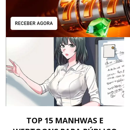
TOP 15 MANHWAS E