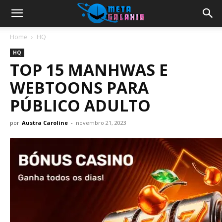
Home
HQ
HQ
TOP 15 MANHWAS E
WEBTOONS PARA
PÚBLICO ADULTO
por
Austra Caroline
-
novembro 21, 2023