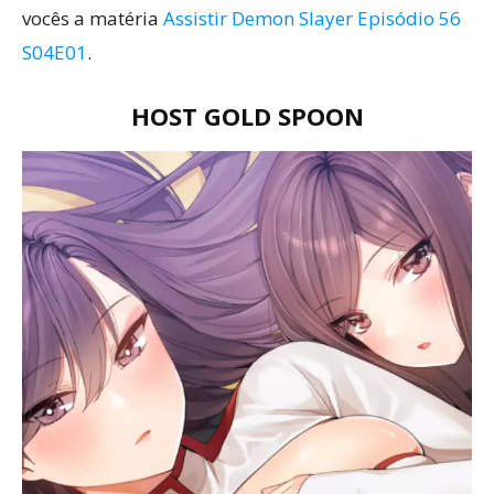
vocês a matéria
Assistir Demon Slayer Episódio 56
S04E01
.
HOST GOLD SPOON