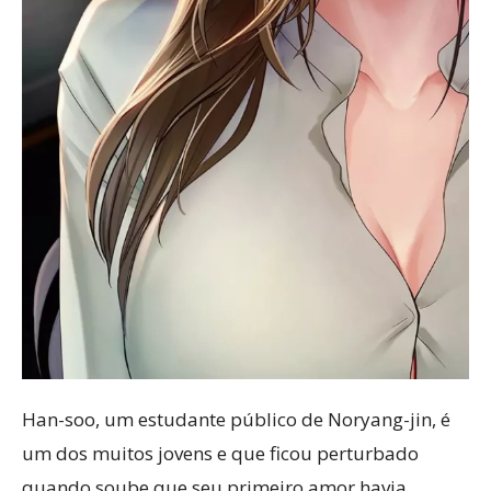
Han-soo, um estudante público de Noryang-jin, é
um dos muitos jovens e que ficou perturbado
quando soube que seu primeiro amor havia