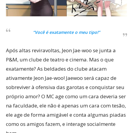
“Você é exatamente o meu tipo!”
Após altas reviravoltas, Jeon Jae-woo se junta a
P&M, um clube de teatro e cinema. Mas o que
exatamente? As beldades do clube atacam
ativamente Jeon Jae-woo! Jaewoo será capaz de
sobreviver à ofensiva das garotas e conquistar seu
próprio amor? O MC age como um cara deveria ser
na faculdade, ele não é apenas um cara com tesão,
ele age de forma amigável e conta algumas piadas
como os amigos fazem, e interage socialmente