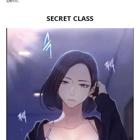
bem.
SECRET CLASS