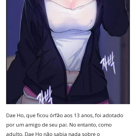
Dae Ho, que ficou órfão aos 13 anos, foi adotado
por um amigo de seu pai. No entanto, como
adulto, Dae Ho não sabia nada sobre o