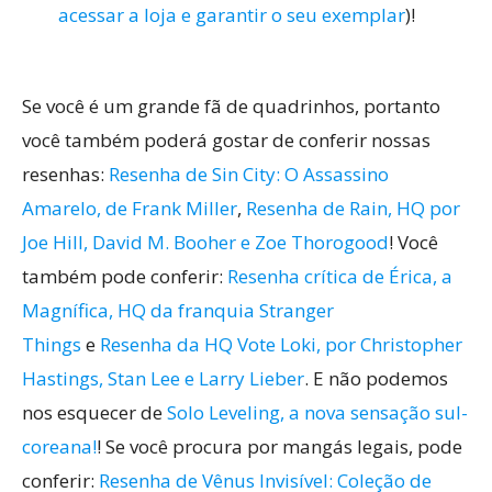
acessar a loja e garantir o seu exemplar
)!
Se você é um grande fã de quadrinhos, portanto
você também poderá gostar de conferir nossas
resenhas:
Resenha de Sin City: O Assassino
Amarelo, de Frank Miller
,
Resenha de Rain, HQ por
Joe Hill, David M. Booher e Zoe Thorogood
! Você
também pode conferir:
Resenha crítica de Érica, a
Magnífica, HQ da franquia Stranger
Things
e
Resenha da HQ Vote Loki, por Christopher
Hastings, Stan Lee e Larry Lieber
. E não podemos
nos esquecer de
Solo Leveling, a nova sensação sul-
coreana!
! Se você procura por mangás legais, pode
conferir:
Resenha de Vênus Invisível: Coleção de