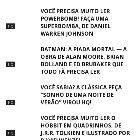
VOCÊ PRECISA MUITO LER
POWERBOMB! FAÇA UMA
SUPERBOMBA, DE DANIEL
HQ
WARREN JOHNSON
BATMAN: A PIADA MORTAL — A
OBRA DE ALAN MOORE, BRIAN
BOLLAND E ED BRUBAKER QUE
HQ
TODO FÃ PRECISA LER
VOCÊ SABIA? A CLÁSSICA PEÇA
“SONHO DE UMA NOITE DE
VERÃO” VIROU HQ!
HQ
VOCÊ PRECISA MUITO LER O
HOBBIT EM QUADRINHOS, DE
J.R.R. TOLKIEN E ILUSTRADO POR
HQ