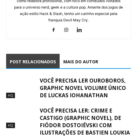
como redatora profissional, com foco em conteúdos voltados
para o universo nerd, geek e a cultura pop. Amante dos jogos de
ação estilo Hack & Slash, tenho um carinho especial pela
franquia Devil May Cry.
POST RELACIONADOS
MAIS DO AUTOR
VOCÊ PRECISA LER OUROBOROS,
GRAPHIC NOVEL VOLUME ÚNICO
DE LUCKAS IOHANATHAN
HQ
VOCÊ PRECISA LER: CRIME E
CASTIGO (GRAPHIC NOVEL), DE
FIÓDOR DOSTOIÉVSKI COM
HQ
ILUSTRAÇÕES DE BASTIEN LOUKIA