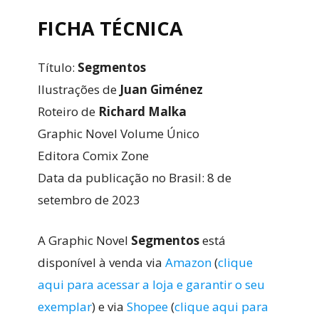
FICHA TÉCNICA
Título:
Segmentos
Ilustrações de
Juan Giménez
Roteiro de
Richard Malka
Graphic Novel Volume Único
Editora Comix Zone
Data da publicação no Brasil: 8 de
setembro de 2023
A Graphic Novel
Segmentos
está
disponível à venda via
Amazon
(
clique
aqui para acessar a loja e garantir o seu
exemplar
) e via
Shopee
(
clique aqui para