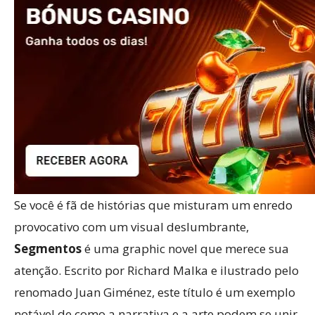
Se você é fã de histórias que misturam um enredo
provocativo com um visual deslumbrante,
Segmentos
é uma graphic novel que merece sua
atenção. Escrito por Richard Malka e ilustrado pelo
renomado Juan Giménez, este título é um exemplo
notável de como a narrativa e a arte podem se unir