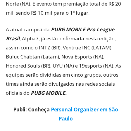
Norte (NA). E evento tem premiação total de R$ 20
mil, sendo R$ 10 mil para o 1º lugar.
A atual campeã da
PUBG MOBILE Pro League
Brasil
, Alpha7, já está confirmada nesta edição,
assim como o INTZ (BR), Ventrue INC (LATAM),
Buluc Chabtan (Latam), Nova Esports (NA),
Honored Souls (BR), UYU (NA) e 19esports (NA). As
equipes serão divididas em cinco grupos, outros
times ainda serão divulgados nas redes sociais
oficiais do
PUBG MOBILE.
Publi: Conheça
Personal Organizer em São
Paulo