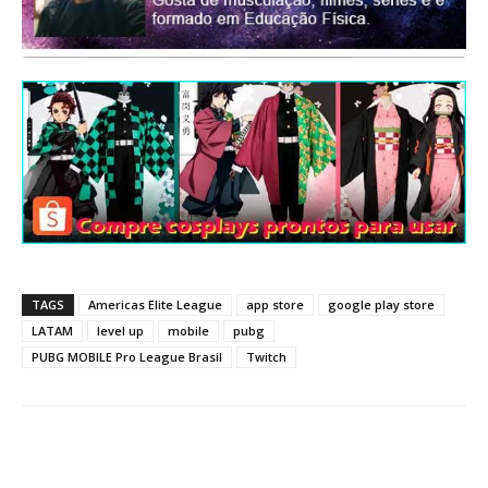
TAGS
Americas Elite League
app store
google play store
LATAM
level up
mobile
pubg
PUBG MOBILE Pro League Brasil
Twitch