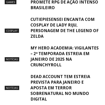
PROMETE RPG DE AÇÃO INTENSO
GAMES
BRASILEIRO
CUTIEPIESENSEI ENCANTA COM
COSPLAY DE LADY RIJU,
PERSONAGEM DE THE LEGEND OF
COSPLAY
ZELDA
MY HERO ACADEMIA: VIGILANTES
– 2ª TEMPORADA ESTREIA EM
JANEIRO DE 2025 NA
NOTÍCIAS
CRUNCHYROLL
DEAD ACCOUNT TEM ESTREIA
PREVISTA PARA JANEIRO E
APOSTA EM TERROR
NOTÍCIAS
SOBRENATURAL NO MUNDO
DIGITAL