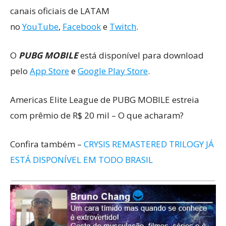
canais oficiais de LATAM
no
YouTube
,
Facebook
e
Twitch
.
O
PUBG MOBILE
está disponível para download
pelo
App Store
e
Google Play Store
.
Americas Elite League de PUBG MOBILE estreia
com prêmio de R$ 20 mil – O que acharam?
Confira também –
CRYSIS REMASTERED TRILOGY JÁ
ESTÁ DISPONÍVEL EM TODO BRASIL