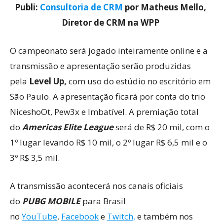
Publi:
Consultoria de CRM
por Matheus Mello,
Diretor de CRM na WPP
O campeonato será jogado inteiramente online e a
transmissão e apresentação serão produzidas
pela
Level Up,
com uso do estúdio no escritório em
São Paulo. A apresentação ficará por conta do trio
NiceshoOt, Pew3x e Imbatível. A premiação total
do
Americas Elite League
será de R$ 20 mil, com o
1º lugar levando R$ 10 mil, o 2º lugar R$ 6,5 mil e o
3º R$ 3,5 mil.
A transmissão acontecerá nos canais oficiais
do
PUBG MOBILE
para Brasil
no
YouTube
,
Facebook
e
Twitch
,
e também nos