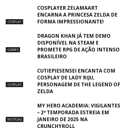
COSPLAYER ZELAMAART
ENCARNA A PRINCESA ZELDA DE
FORMA IMPRESSIONANTE!
COSPLAY
DRAGON KHAN JÁ TEM DEMO
DISPONÍVEL NA STEAM E
PROMETE RPG DE AÇÃO INTENSO
GAMES
BRASILEIRO
CUTIEPIESENSEI ENCANTA COM
COSPLAY DE LADY RIJU,
PERSONAGEM DE THE LEGEND OF
COSPLAY
ZELDA
MY HERO ACADEMIA: VIGILANTES
– 2ª TEMPORADA ESTREIA EM
JANEIRO DE 2025 NA
NOTÍCIAS
CRUNCHYROLL