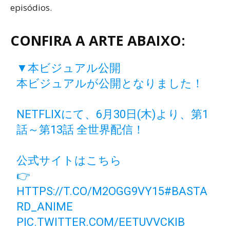
episódios.
CONFIRA A ARTE ABAIXO:
▼本ビジュアル公開
本ビジュアルが公開となりました！
NETFLIXにて、6月30日(木)より、第1
話～第13話 全世界配信！
公式サイトはこちら
👉
HTTPS://T.CO/M2OGG9VY15
#BASTA
RD_ANIME
PIC.TWITTER.COM/EETUVVCKIB