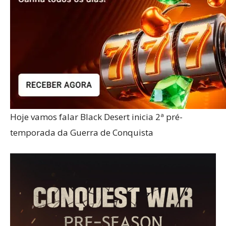
Hoje vamos falar Black Desert inicia 2ª pré-
temporada da Guerra de Conquista