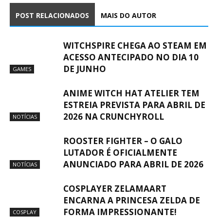
POST RELACIONADOS
MAIS DO AUTOR
WITCHSPIRE CHEGA AO STEAM EM
ACESSO ANTECIPADO NO DIA 10
DE JUNHO
GAMES
ANIME WITCH HAT ATELIER TEM
ESTREIA PREVISTA PARA ABRIL DE
2026 NA CRUNCHYROLL
NOTÍCIAS
ROOSTER FIGHTER – O GALO
LUTADOR É OFICIALMENTE
ANUNCIADO PARA ABRIL DE 2026
NOTÍCIAS
COSPLAYER ZELAMAART
ENCARNA A PRINCESA ZELDA DE
FORMA IMPRESSIONANTE!
COSPLAY