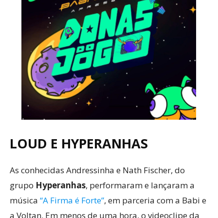
LOUD E HYPERANHAS
As conhecidas Andressinha e Nath Fischer, do
grupo
Hyperanhas
, performaram e lançaram a
música
“A Firma é Forte”
, em parceria com a Babi e
a Voltan. Em menos de uma hora, o videoclipe da