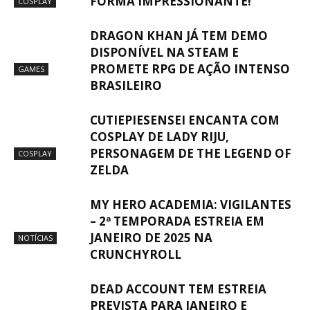
FORMA IMPRESSIONANTE!
COSPLAY
DRAGON KHAN JÁ TEM DEMO
DISPONÍVEL NA STEAM E
PROMETE RPG DE AÇÃO INTENSO
GAMES
BRASILEIRO
CUTIEPIESENSEI ENCANTA COM
COSPLAY DE LADY RIJU,
PERSONAGEM DE THE LEGEND OF
COSPLAY
ZELDA
MY HERO ACADEMIA: VIGILANTES
– 2ª TEMPORADA ESTREIA EM
JANEIRO DE 2025 NA
NOTÍCIAS
CRUNCHYROLL
DEAD ACCOUNT TEM ESTREIA
PREVISTA PARA JANEIRO E