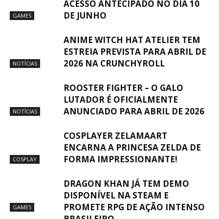
ACESSO ANTECIPADO NO DIA 10
DE JUNHO
GAMES
ANIME WITCH HAT ATELIER TEM
ESTREIA PREVISTA PARA ABRIL DE
2026 NA CRUNCHYROLL
NOTÍCIAS
ROOSTER FIGHTER – O GALO
LUTADOR É OFICIALMENTE
ANUNCIADO PARA ABRIL DE 2026
NOTÍCIAS
COSPLAYER ZELAMAART
ENCARNA A PRINCESA ZELDA DE
FORMA IMPRESSIONANTE!
COSPLAY
DRAGON KHAN JÁ TEM DEMO
DISPONÍVEL NA STEAM E
PROMETE RPG DE AÇÃO INTENSO
GAMES
BRASILEIRO