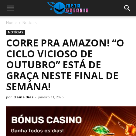
Home
Notícias
NOTÍCIAS
CORRE PRA AMAZON! “O
CICLO VICIOSO DE
OUTUBRO” ESTÁ DE
GRAÇA NESTE FINAL DE
SEMANA!
por
Elaine Dias
-
janeiro 11, 2025