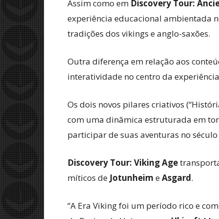
Assim como em
Discovery Tour: Anci
experiência educacional ambientada no
tradições dos vikings e anglo-saxões.
Outra diferença em relação aos conteúdo
interatividade no centro da experiência
Os dois novos pilares criativos (“Histó
com uma dinâmica estruturada em torno
participar de suas aventuras no século 
Discovery Tour: Viking Age
transporta
míticos de
Jotunheim
e
Asgard
.
“A Era Viking foi um período rico e 