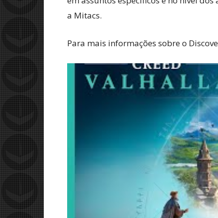
em assuntos específicos e no nível do
a Mitacs.
Para mais informações sobre o Discove