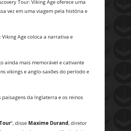
iscovery Tour: Viking Age oferece uma
ssa vez em uma viagem pela história e
 Viking Age coloca a narrativa e
jogo ainda mais memorável e cativante
s vikings e anglo-saxões do período e
 paisagens da Inglaterra e os reinos
 Tour
“, disse
Maxime Durand
, diretor