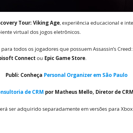
scovery Tour: Viking Age
, experiência educacional e int
ente virtual dos jogos eletrônicos.
el para todos os jogadores que possuem Assassin’s Creed:
bisoft Connect
ou
Epic Game Store
.
Publi: Conheça
Personal Organizer em São Paulo
nsultoria de CRM
por Matheus Mello, Diretor de CR
erá ser adquirido separadamente em versões para Xbox O