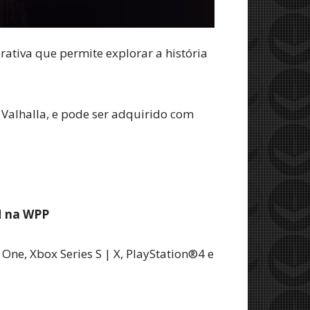
erativa que permite explorar a história
 Valhalla, e pode ser adquirido com
M na WPP
ne, Xbox Series S | X, PlayStation®4 e