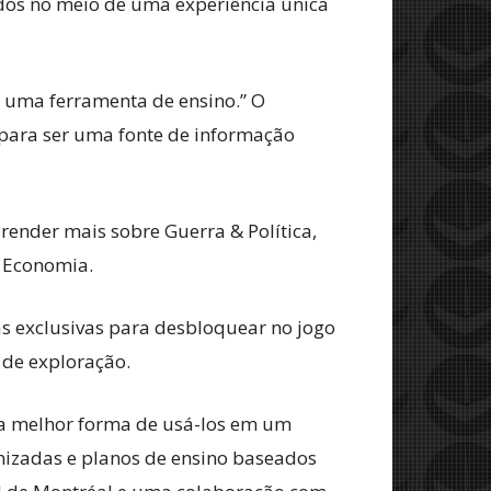
dos no meio de uma experiência única
 uma ferramenta de ensino.” O
para ser uma fonte de informação
render mais sobre Guerra & Política,
& Economia.
as exclusivas para desbloquear no jogo
 de exploração.
 a melhor forma de usá-los em um
omizadas e planos de ensino baseados