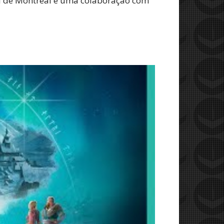
ill de Montréal e uma colaboração com