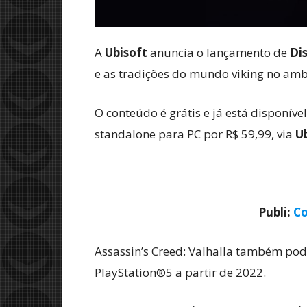
A
Ubisoft
anuncia o lançamento de
Di
e as tradições do mundo viking no ambi
O conteúdo é grátis e já está disponív
standalone para PC por R$ 59,99, via
U
Publi:
Co
Assassin’s Creed: Valhalla também pod
PlayStation®5 a partir de 2022.