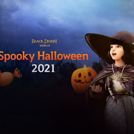
Cultura
Pop!