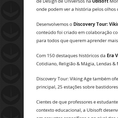
de Design de Universos na
Ubisoft
Mon
onde podem ver a história pelos olhos
Desenvolvemos o
Discovery Tour: Vik
conteúdo foi criado em colaboração c
para todos que querem aprender mais 
Com 150 destaques históricos da
Era V
Cotidiano, Religião & Mágia, Lendas & M
Discovery Tour: Viking Age também ofe
principal, 25 estações sobre bastidore
Cientes de que professores e estudan
contexto educacional, a Ubisoft desen