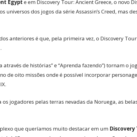
ent Egypt
e em Discovery Tour: Ancient Greece, o novo D
s universos dos jogos da série Assassin’s Creed, mas de
s anteriores é que, pela primeira vez, o Discovery Tour:
.
ria através de histórias” e “Aprenda fazendo”) tornam o 
 de oito missões onde é possível incorporar personagen
IX.
 os jogadores pelas terras nevadas da Noruega, as belas
complexo que queríamos muito destacar em um
Discovery