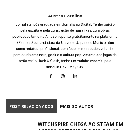
Austra Caroline
Jornalista, pós graduada em Jornalismo Digital. Tenho paixão
pela escrita e pela construção de narrativas, com obras
publicadas tanto na Amazon quanto gratuitamente na plataforma
+Fiction. Sou fundadora da Universo Japanese Music e atuo
como redatora profissional, com foco em conteúdos voltados
para o universo nerd, geek e a cultura pop. Amante dos jogos de
ação estilo Hack & Slash, tenho um carinho especial pela
franquia Devil May Cry.
POST RELACIONADOS
MAIS DO AUTOR
WITCHSPIRE CHEGA AO STEAM EM