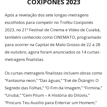
COXIPONÉS 2023
Após a revelação dos sete longas-metragens
escolhidos para competir no Troféu Coxiponés
2023, no 21º Festival de Cinema e Vídeo de Cuiabá,
também conhecido como CINEMATO, programado
para ocorrer na Capital de Mato Grosso de 22 a 28
de outubro, agora foram anunciados os 14 curtas-
metragens finalistas.
Os curtas-metragens finalistas incluem obras como
“Fantasma neon,” “Das águas,” “Evé de Òsángín: O
Segredo das Folhas,” “O Fim da Imagem,” “Firmina,”
“Urubá,” “Cem Pilum – A História do Dilúvio,”
“Procuro Teu Auxílio para Enterrar um Homem,”