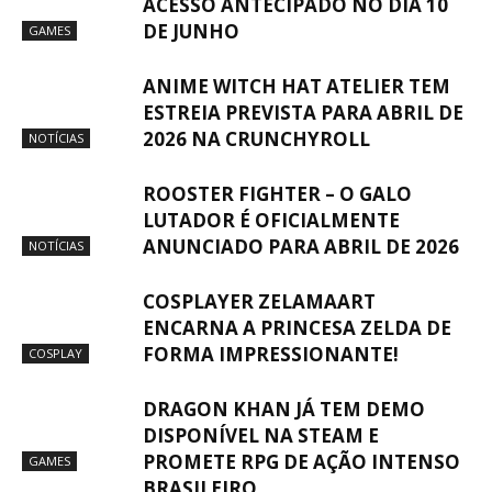
ACESSO ANTECIPADO NO DIA 10
DE JUNHO
GAMES
ANIME WITCH HAT ATELIER TEM
ESTREIA PREVISTA PARA ABRIL DE
2026 NA CRUNCHYROLL
NOTÍCIAS
ROOSTER FIGHTER – O GALO
LUTADOR É OFICIALMENTE
ANUNCIADO PARA ABRIL DE 2026
NOTÍCIAS
COSPLAYER ZELAMAART
ENCARNA A PRINCESA ZELDA DE
FORMA IMPRESSIONANTE!
COSPLAY
DRAGON KHAN JÁ TEM DEMO
DISPONÍVEL NA STEAM E
PROMETE RPG DE AÇÃO INTENSO
GAMES
BRASILEIRO