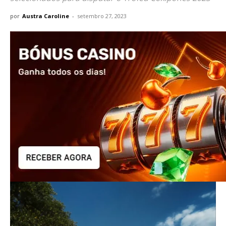
por
Austra Caroline
-
setembro 27, 2023