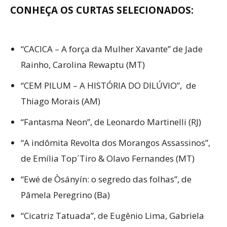
CONHEÇA OS CURTAS SELECIONADOS:
“CACICA – A força da Mulher Xavante” de Jade
Rainho, Carolina Rewaptu (MT)
“CEM PILUM – A HISTÓRIA DO DILÚVIO”, de
Thiago Morais (AM)
“Fantasma Neon”, de Leonardo Martinelli (RJ)
“A indômita Revolta dos Morangos Assassinos”,
de Emília Top´Tiro & Olavo Fernandes (MT)
“Ewé de Òsányín: o segredo das folhas”, de
Pâmela Peregrino (Ba)
“Cicatriz Tatuada”, de Eugênio Lima, Gabriela