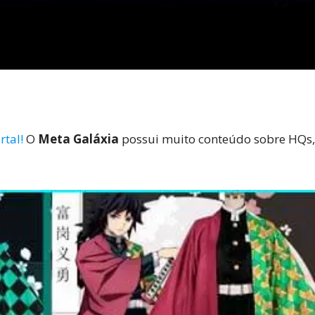
rtal!
O
Meta Galáxia
possui muito conteúdo sobre HQs, j