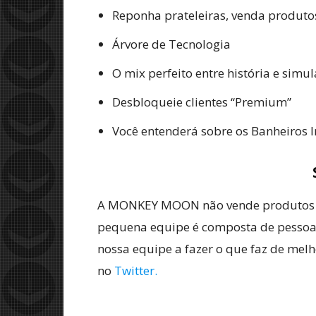
Reponha prateleiras, venda produt
Árvore de Tecnologia
O mix perfeito entre história e sim
Desbloqueie clientes “Premium”
Você entenderá sobre os Banheiros I
A MONKEY MOON não vende produtos para
pequena equipe é composta de pessoas d
nossa equipe a fazer o que faz de mel
no
Twitter.