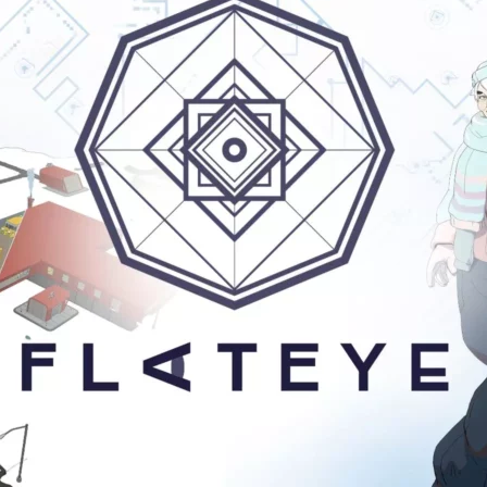
Cultura
Pop!