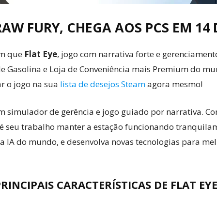
 RAW FURY, CHEGA AOS PCS EM 1
m que
Flat Eye
, jogo com narrativa forte e gerenciament
de Gasolina e Loja de Conveniência mais Premium do mu
ar o jogo na sua
lista de desejos Steam
agora mesmo!
 um simulador de gerência e jogo guiado por narrativa. C
 é seu trabalho manter a estação funcionando tranquila
ra IA do mundo, e desenvolva novas tecnologias para mel
RINCIPAIS CARACTERÍSTICAS DE FLAT EY