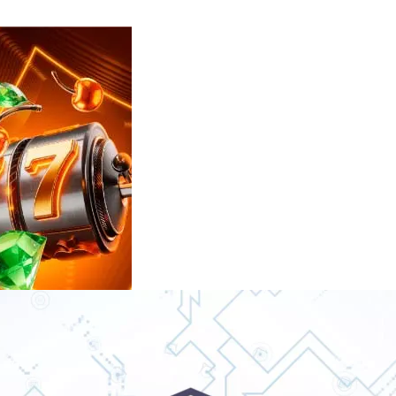
Reviews
e
notícias
sobre