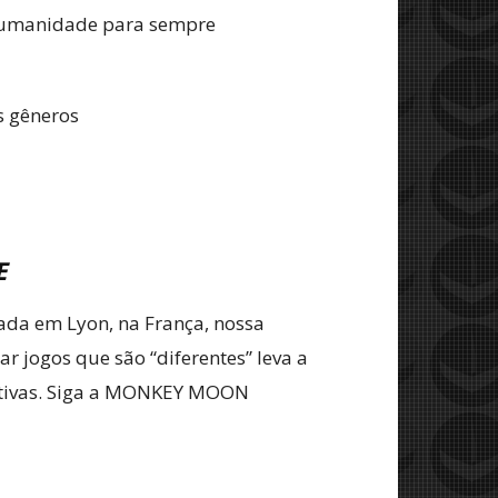
 humanidade para sempre
s gêneros
E
ada em Lyon, na França, nossa
r jogos que são “diferentes” leva a
ocativas. Siga a MONKEY MOON