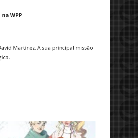
M na WPP
vid Martinez. A sua principal missão
gica.