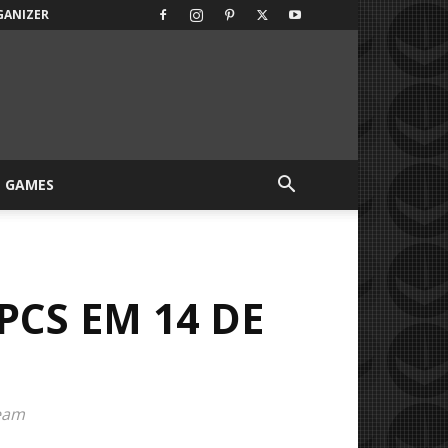
GANIZER
GAMES
PCS EM 14 DE
team