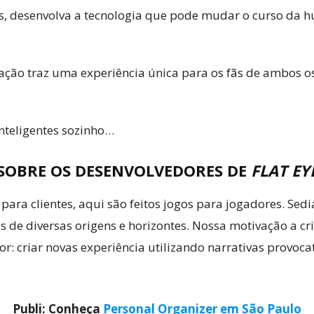
os, desenvolva a tecnologia que pode mudar o curso da
ulação traz uma experiência única para os fãs de ambos o
nteligentes sozinho…
SOBRE OS DESENVOLVEDORES DE
FLAT EY
 clientes, aqui são feitos jogos para jogadores. Sedi
e diversas origens e horizontes. Nossa motivação a cria
hor: criar novas experiência utilizando narrativas prov
Publi: Conheça
Personal Organizer em São Paulo