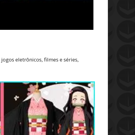
ogos eletrônicos, filmes e séries,