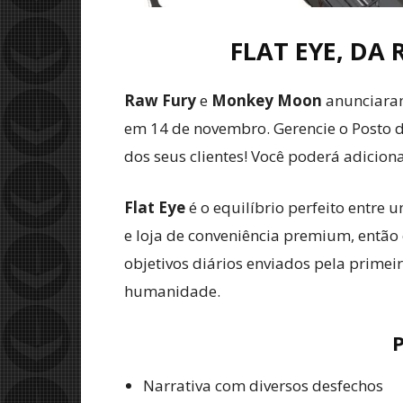
FLAT EYE, DA
Raw Fury
e
Monkey Moon
anunciara
em 14 de novembro. Gerencie o Posto 
dos seus clientes! Você poderá adicion
Flat Eye
é o equilíbrio perfeito entre
e loja de conveniência premium, então
objetivos diários enviados pela primei
humanidade.
P
Narrativa com diversos desfechos