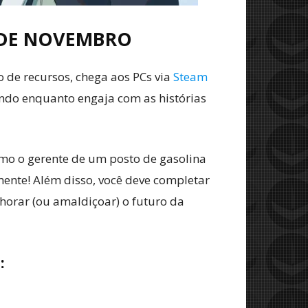
4 DE NOVEMBRO
o de recursos, chega aos PCs via
Steam
ndo enquanto engaja com as histórias
omo o gerente de um posto de gasolina
mente! Além disso, você deve completar
horar (ou amaldiçoar) o futuro da
E: