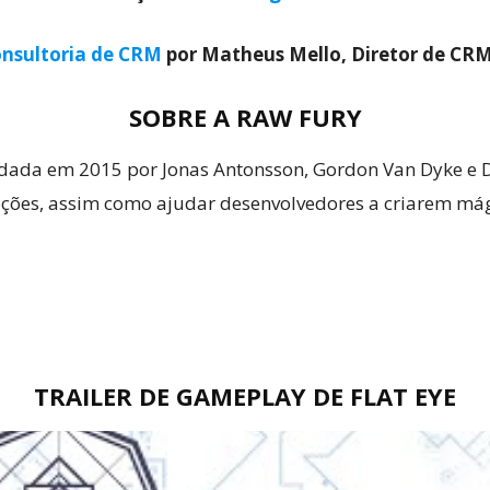
nsultoria de CRM
por Matheus Mello, Diretor de CR
SOBRE A RAW FURY
ada em 2015 por Jonas Antonsson, Gordon Van Dyke e Da
moções, assim como ajudar desenvolvedores a criarem má
TRAILER DE GAMEPLAY DE FLAT EYE