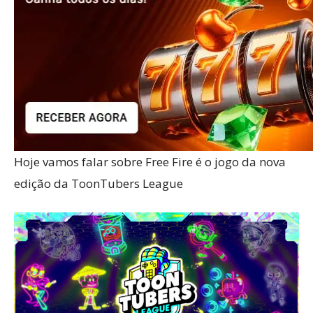
Hoje vamos falar sobre Free Fire é o jogo da nova
edição da ToonTubers League