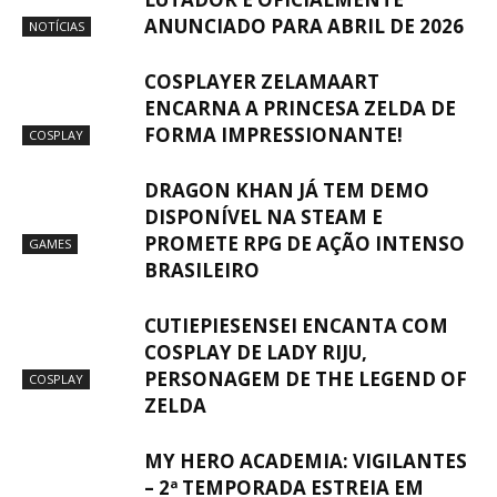
ANUNCIADO PARA ABRIL DE 2026
NOTÍCIAS
COSPLAYER ZELAMAART
ENCARNA A PRINCESA ZELDA DE
FORMA IMPRESSIONANTE!
COSPLAY
DRAGON KHAN JÁ TEM DEMO
DISPONÍVEL NA STEAM E
PROMETE RPG DE AÇÃO INTENSO
GAMES
BRASILEIRO
CUTIEPIESENSEI ENCANTA COM
COSPLAY DE LADY RIJU,
PERSONAGEM DE THE LEGEND OF
COSPLAY
ZELDA
MY HERO ACADEMIA: VIGILANTES
– 2ª TEMPORADA ESTREIA EM