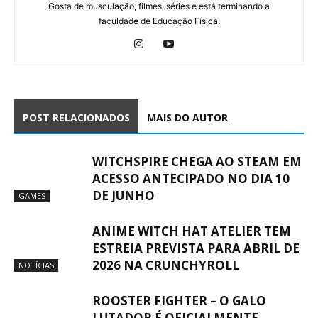
Gosta de musculação, filmes, séries e está terminando a
faculdade de Educação Física.
POST RELACIONADOS
MAIS DO AUTOR
WITCHSPIRE CHEGA AO STEAM EM
ACESSO ANTECIPADO NO DIA 10
DE JUNHO
GAMES
ANIME WITCH HAT ATELIER TEM
ESTREIA PREVISTA PARA ABRIL DE
2026 NA CRUNCHYROLL
NOTÍCIAS
ROOSTER FIGHTER – O GALO
LUTADOR É OFICIALMENTE