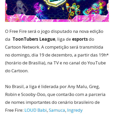
O Free Fire será o jogo disputado na nova edição
da
ToonTubers League
, liga de
esports
do
Cartoon Network. A competição será transmitida
no domingo, dia 19 de dezembro, a partir das 19h*
(horário de Brasília), na TV e no canal do YouTube
do Cartoon.
No Brasil, a liga é liderada por Any Malu, Greg,
Robin e Scooby-Doo, que contarão com a parceria
de nomes importantes do cenário brasileiro de
Free Fire:
LOUD Babi
,
Samuca
,
Ingredy