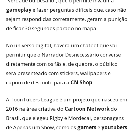
“Verdade ou Desafio”, que o permite invadir a
gameplay
e fazer perguntas difíceis que, caso não
sejam respondidas corretamente, geram a punição
de ficar 30 segundos parado no mapa.
No universo digital, haverá um chatbot que vai
permitir que o Narrador Desnecessário converse
diretamente com os fãs e, de quebra, o público
será presenteado com stickers, wallpapers e
cupom de desconto para a
CN Shop
.
A ToonTubers League é um projeto que nasceu em
2016 na área criativa do
Cartoon Network
do
Brasil, que elegeu Rigby e Mordecai, personagens
de Apenas um Show, como os
gamers
e
youtubers