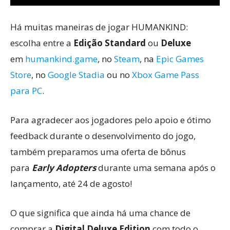
Há muitas maneiras de jogar HUMANKIND:
escolha entre a
Edição Standard
ou
Deluxe
em
humankind.game
, no
Steam
, na
Epic Games
Store
, no
Google Stadia
ou no
Xbox Game Pass
para PC
.
Para agradecer aos jogadores pelo apoio e ótimo
feedback durante o desenvolvimento do jogo,
também preparamos uma oferta de bônus
para
Early Adopters
durante uma semana após o
lançamento, até 24 de agosto!
O que significa que ainda há uma chance de
comprar a
Digital Deluxe Edition
com todo o