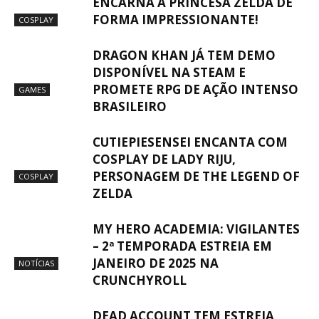
ENCARNA A PRINCESA ZELDA DE
FORMA IMPRESSIONANTE!
COSPLAY
DRAGON KHAN JÁ TEM DEMO
DISPONÍVEL NA STEAM E
PROMETE RPG DE AÇÃO INTENSO
GAMES
BRASILEIRO
CUTIEPIESENSEI ENCANTA COM
COSPLAY DE LADY RIJU,
PERSONAGEM DE THE LEGEND OF
COSPLAY
ZELDA
MY HERO ACADEMIA: VIGILANTES
– 2ª TEMPORADA ESTREIA EM
JANEIRO DE 2025 NA
NOTÍCIAS
CRUNCHYROLL
DEAD ACCOUNT TEM ESTREIA