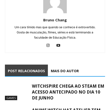
Bruno Chang
Um cara tímido mas que quando se conhece é extrovertido.
Gosta de musculação, filmes, séries e está terminando a
faculdade de Educação Física.
POST RELACIONADOS
MAIS DO AUTOR
WITCHSPIRE CHEGA AO STEAM EM
ACESSO ANTECIPADO NO DIA 10
DE JUNHO
GAMES