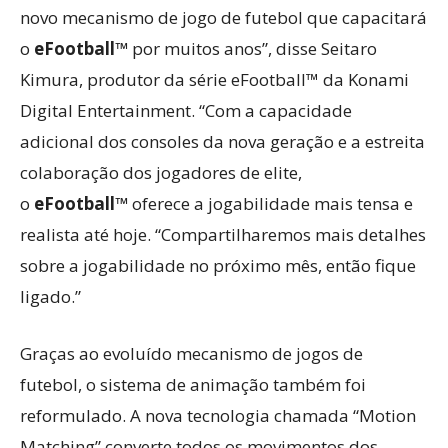
novo mecanismo de jogo de futebol que capacitará
o
eFootball™
por muitos anos”, disse Seitaro
Kimura, produtor da série eFootball™ da Konami
Digital Entertainment. “Com a capacidade
adicional dos consoles da nova geração e a estreita
colaboração dos jogadores de elite,
o
eFootball™
oferece a jogabilidade mais tensa e
realista até hoje. “Compartilharemos mais detalhes
sobre a jogabilidade no próximo mês, então fique
ligado.”
Graças ao evoluído mecanismo de jogos de
futebol, o sistema de animação também foi
reformulado. A nova tecnologia chamada “Motion
Matching” converte todos os movimentos dos