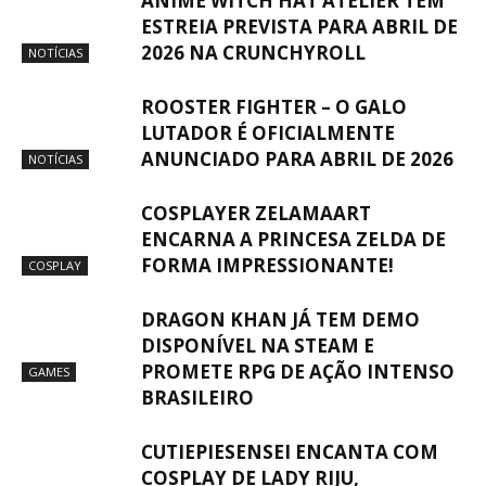
ANIME WITCH HAT ATELIER TEM
ESTREIA PREVISTA PARA ABRIL DE
2026 NA CRUNCHYROLL
NOTÍCIAS
ROOSTER FIGHTER – O GALO
LUTADOR É OFICIALMENTE
ANUNCIADO PARA ABRIL DE 2026
NOTÍCIAS
COSPLAYER ZELAMAART
ENCARNA A PRINCESA ZELDA DE
FORMA IMPRESSIONANTE!
COSPLAY
DRAGON KHAN JÁ TEM DEMO
DISPONÍVEL NA STEAM E
PROMETE RPG DE AÇÃO INTENSO
GAMES
BRASILEIRO
CUTIEPIESENSEI ENCANTA COM
COSPLAY DE LADY RIJU,