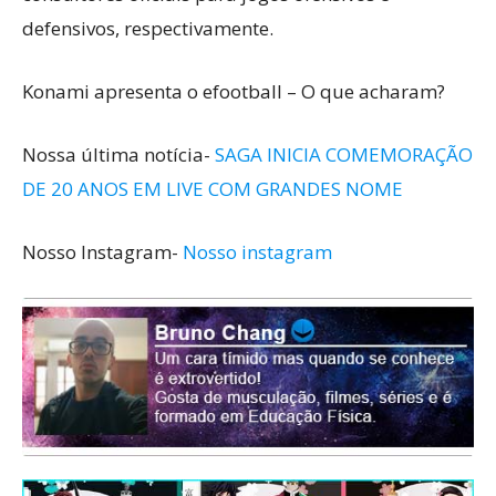
defensivos, respectivamente.
Konami apresenta o efootball – O que acharam?
Nossa última notícia-
SAGA INICIA COMEMORAÇÃO
DE 20 ANOS EM LIVE COM GRANDES NOME
Nosso Instagram-
Nosso instagram