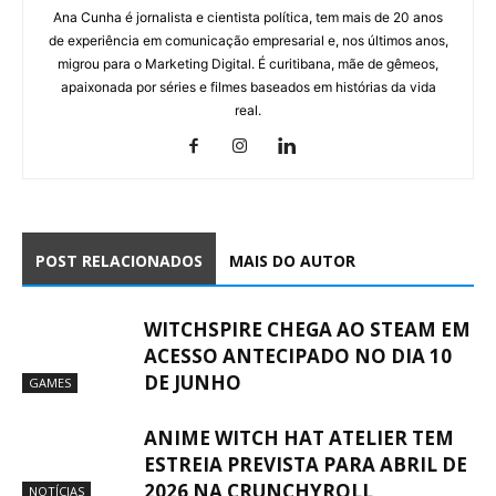
Ana Cunha é jornalista e cientista política, tem mais de 20 anos
de experiência em comunicação empresarial e, nos últimos anos,
migrou para o Marketing Digital. É curitibana, mãe de gêmeos,
apaixonada por séries e filmes baseados em histórias da vida
real.
POST RELACIONADOS
MAIS DO AUTOR
WITCHSPIRE CHEGA AO STEAM EM
ACESSO ANTECIPADO NO DIA 10
DE JUNHO
GAMES
ANIME WITCH HAT ATELIER TEM
ESTREIA PREVISTA PARA ABRIL DE
2026 NA CRUNCHYROLL
NOTÍCIAS