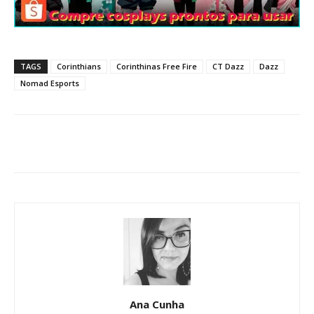
TAGS
Corinthians
Corinthinas Free Fire
CT Dazz
Dazz
Nomad Esports
Ana Cunha