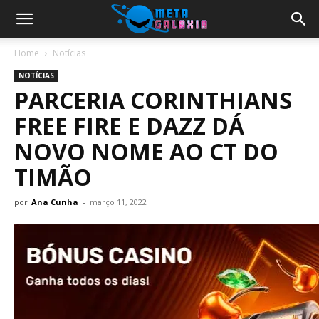
Home
Notícias
NOTÍCIAS
PARCERIA CORINTHIANS
FREE FIRE E DAZZ DÁ
NOVO NOME AO CT DO
TIMÃO
por
Ana Cunha
-
março 11, 2022