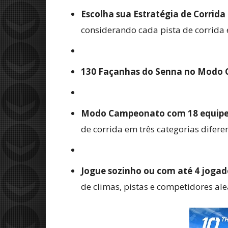
Escolha sua Estratégia de Corrida
considerando cada pista de corrida e
130 Façanhas do Senna no Modo C
Modo Campeonato com 18 equipes d
de corrida em três categorias diferen
Jogue sozinho ou com até 4 jogad
de climas, pistas e competidores ale