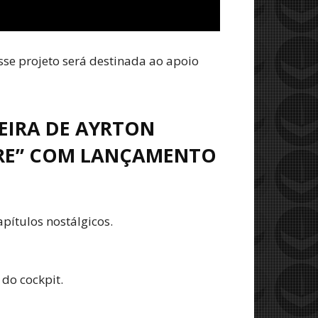
sse projeto será destinada ao apoio
REIRA DE AYRTON
PRE” COM LANÇAMENTO
apítulos nostálgicos.
do cockpit.