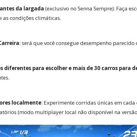
 antes da largada
(exclusivo no Senna Sempre): Faça esc
 as condições climáticas.
arreira
: será que você consegue desempenho parecido
iferentes para escolher e mais de 30 carros para d
tes.
ores localmente
: Experimente corridas únicas em cada
atórios (modo multiplayer local não disponível na versão