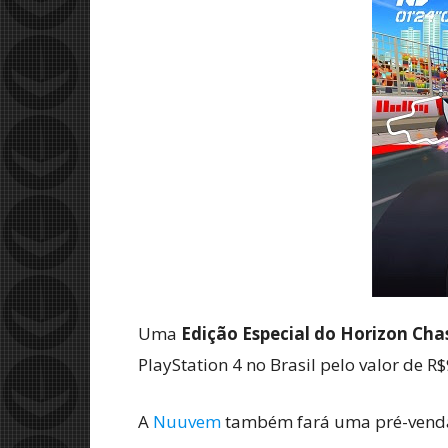
Uma
Edição Especial do Horizon Cha
PlayStation 4 no Brasil pelo valor de 
A
Nuuvem
também fará uma pré-venda e