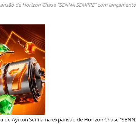
Reviews
expansão de Horizon Chase “SENNA SEMPRE” com lançament
e
notícias
eira de Ayrton Senna na expansão de Horizon Chase “SE
sobre