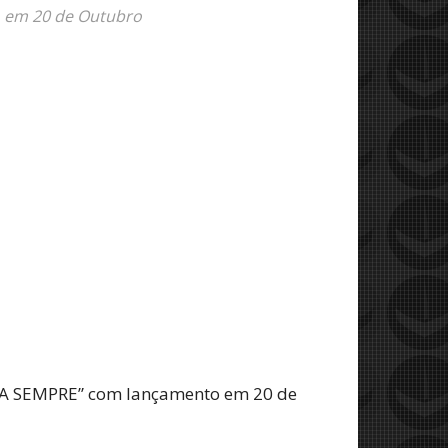
o em 20 de Outubro
NNA SEMPRE” com lançamento em 20 de