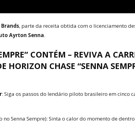
 Brands
, parte da receita obtida com o licenciamento de
tuto Ayrton Senna
.
SEMPRE” CONTÉM
– REVIVA A CAR
DE HORIZON CHASE “SENNA SEM
r
: Siga os passos do lendário piloto brasileiro em cinco c
o no Senna Sempre): Sinta o calor do momento de dentro 