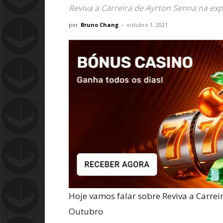
Reviva a Carreira de Ayrton Senna na 
por
Bruno Chang
-
outubro 1, 2021
Hoje vamos falar sobre Reviva a Carr
Outubro