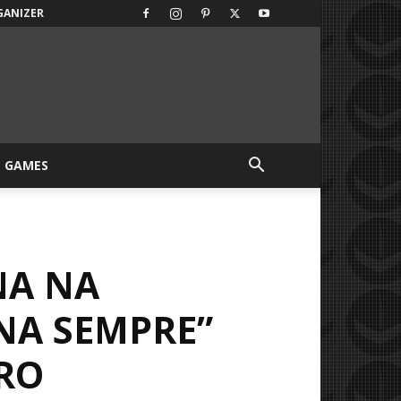
GANIZER
GAMES
NA NA
NA SEMPRE”
RO