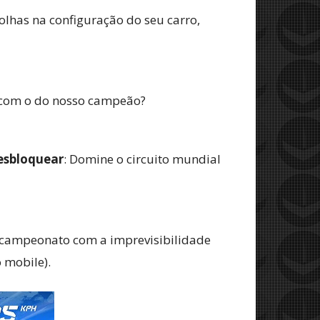
olhas na configuração do seu carro,
 com o do nosso campeão?
esbloquear
: Domine o circuito mundial
 campeonato com a imprevisibilidade
 mobile).