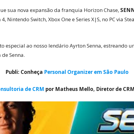
que sua nova expansão da franquia Horizon Chase,
SENN
 4, Nintendo Switch, Xbox One e Series X|S, no PC via S
Cultura
especial ao nosso lendário Ayrton Senna, estreando um
ra de Senna.
Pop!
Publi: Conheça
Personal Organizer em São Paulo
nsultoria de CRM
por Matheus Mello, Diretor de CR