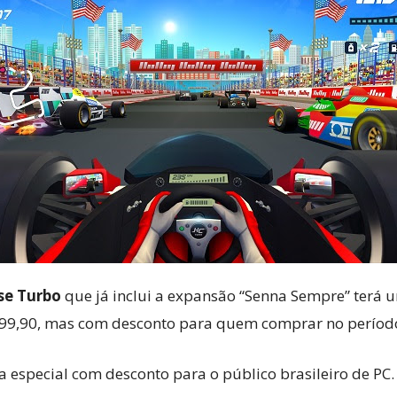
se Turbo
que já inclui a expansão “Senna Sempre” terá 
R$99,90, mas com desconto para quem comprar no período
special com desconto para o público brasileiro de PC.