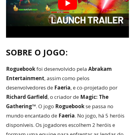
SOBRE O JOGO:
Roguebook
foi desenvolvido pela
Abrakam
Entertainment
, assim como pelos
desenvolvedores de
Faeria
, e co-projetado por
Richard Garfield
, o criador de
Magic: The
Gathering™
. O jogo
Roguebook
se passa no
mundo encantado de
Faeria
. No jogo, há 5 heróis
disponíveis. Os jogadores escolhem 2 heróis e
formam uma equipe para enfrentar as lendas do