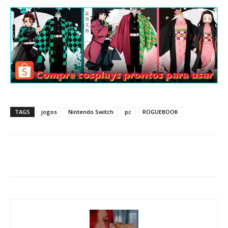
TAGS
jogos
Nintendo Switch
pc
ROGUEBOOK