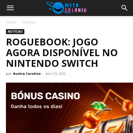
Home
Notícias
NOTÍCIAS
ROGUEBOOK: JOGO
AGORA DISPONÍVEL NO
NINTENDO SWITCH
por
Austra Caroline
-
abril 25, 2022