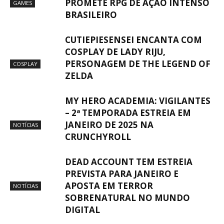
PROMETE RPG DE AÇÃO INTENSO
GAMES
BRASILEIRO
CUTIEPIESENSEI ENCANTA COM
COSPLAY DE LADY RIJU,
PERSONAGEM DE THE LEGEND OF
COSPLAY
ZELDA
MY HERO ACADEMIA: VIGILANTES
– 2ª TEMPORADA ESTREIA EM
JANEIRO DE 2025 NA
NOTÍCIAS
CRUNCHYROLL
DEAD ACCOUNT TEM ESTREIA
PREVISTA PARA JANEIRO E
APOSTA EM TERROR
NOTÍCIAS
SOBRENATURAL NO MUNDO
DIGITAL