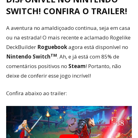
SWITCH! CONFIRA O TRAILER!
A aventura no amaldiçoado continua, seja em casa
ou na estrada! O mais recente e aclamado Rogelike
DeckBuilder
Roguebook
agora está disponível no
TM
Nintendo Switch
. Ah, e já está com 85% de
comentários positivos no
Steam
! Portanto, não
deixe de conferir esse jogo incrível!
Confira abaixo ao trailer: