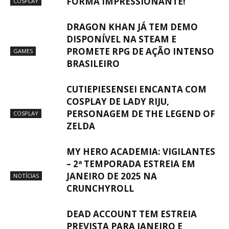
FORMA IMPRESSIONANTE!
COSPLAY
DRAGON KHAN JÁ TEM DEMO
DISPONÍVEL NA STEAM E
PROMETE RPG DE AÇÃO INTENSO
GAMES
BRASILEIRO
CUTIEPIESENSEI ENCANTA COM
COSPLAY DE LADY RIJU,
PERSONAGEM DE THE LEGEND OF
COSPLAY
ZELDA
MY HERO ACADEMIA: VIGILANTES
– 2ª TEMPORADA ESTREIA EM
JANEIRO DE 2025 NA
NOTÍCIAS
CRUNCHYROLL
DEAD ACCOUNT TEM ESTREIA
PREVISTA PARA JANEIRO E