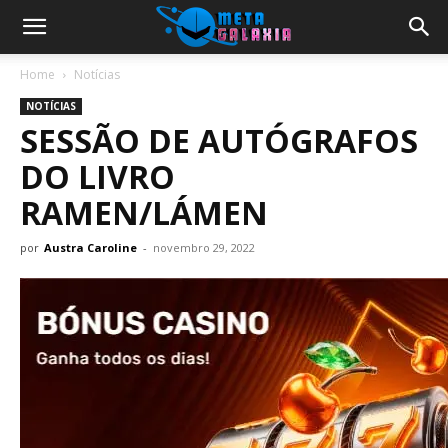
Home
Notícias
NOTÍCIAS
SESSÃO DE AUTÓGRAFOS
DO LIVRO
RAMEN/LÁMEN
por
Austra Caroline
-
novembro 29, 2022