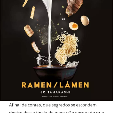
Afinal de contas, que segredos se escondem
dentro dessa tigela de macarrão ensopado que