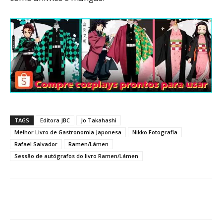
TAGS
Editora JBC
Jo Takahashi
Melhor Livro de Gastronomia Japonesa
Nikko Fotografia
Rafael Salvador
Ramen/Lámen
Sessão de autógrafos do livro Ramen/Lámen