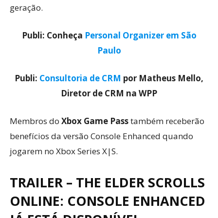
geração.
Publi: Conheça
Personal Organizer em São
Paulo
Publi:
Consultoria de CRM
por Matheus Mello,
Diretor de CRM na WPP
Membros do
Xbox Game Pass
também receberão
benefícios da versão Console Enhanced quando
jogarem no Xbox Series X|S.
TRAILER – THE ELDER SCROLLS
ONLINE: CONSOLE ENHANCED