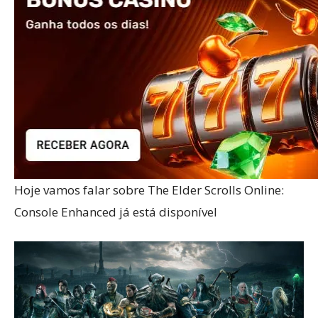
Hoje vamos falar sobre The Elder Scrolls Online:
Console Enhanced já está disponível