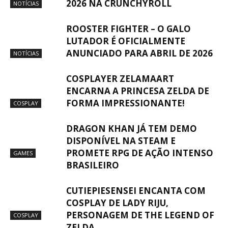
2026 NA CRUNCHYROLL
NOTÍCIAS
ROOSTER FIGHTER – O GALO
LUTADOR É OFICIALMENTE
ANUNCIADO PARA ABRIL DE 2026
NOTÍCIAS
COSPLAYER ZELAMAART
ENCARNA A PRINCESA ZELDA DE
FORMA IMPRESSIONANTE!
COSPLAY
DRAGON KHAN JÁ TEM DEMO
DISPONÍVEL NA STEAM E
PROMETE RPG DE AÇÃO INTENSO
GAMES
BRASILEIRO
CUTIEPIESENSEI ENCANTA COM
COSPLAY DE LADY RIJU,
PERSONAGEM DE THE LEGEND OF
COSPLAY
ZELDA