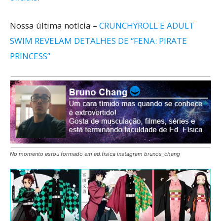
Nossa última notícia –
CRUNCHYROLL E ADULT
SWIM REVELAM DETALHES DE “FENA: PIRATE
PRINCESS”
No momento estou formado em ed.fisica instagram brunos_chang