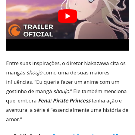
Entre suas inspirações, o diretor Nakazawa cita os
mangás
shoujo
como uma de suas maiores
influências. “Eu queria fazer um anime com um
gostinho de mangá
shoujo
.” Ele também menciona
que, embora
Fena: Pirate Princess
tenha ação e
aventura, a série é “essencialmente uma história de
amor.”