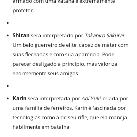
armado com uma katana e extremamente
protetor.
Shitan
será interpretado por
Takahiro Sakurai
:
Um belo guerreiro de elite, capaz de matar com
suas flechadas e com sua aparência. Pode
parecer desligado a princípio, mas valoriza
enormemente seus amigos.
Karin
será interpretada por
Aoi Yuki
: criada por
uma família de ferreiros, Karin é fascinada por
tecnologias como a de seu rifle, que ela maneja
habilmente em batalha.