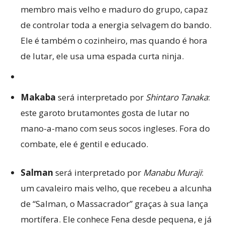
membro mais velho e maduro do grupo, capaz
de controlar toda a energia selvagem do bando.
Ele é também o cozinheiro, mas quando é hora
de lutar, ele usa uma espada curta ninja.
Makaba
será interpretado por
Shintaro Tanaka
:
este garoto brutamontes gosta de lutar no
mano-a-mano com seus socos ingleses. Fora do
combate, ele é gentil e educado.
Salman
será interpretado por
Manabu Muraji
:
um cavaleiro mais velho, que recebeu a alcunha
de “Salman, o Massacrador” graças à sua lança
mortífera. Ele conhece Fena desde pequena, e já