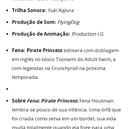
Trilha Sonora:
Yuki Kajiura
Produção de Som:
FlyingDog
Produção de Animação:
Production I.G
Fena: Pirate Princess
estreará com dublagem
em inglês no bloco Toonami do Adult Swim, e
com legendas na Crunchyroll na próxima
temporada.
Sobre
Fena: Pirate Princess:
Fena Houtman
lembra-se pouco de sua infância. Uma órfã que
foi criada como serva em um bordel, sua vida
muda totalmente quando ela foge para uma