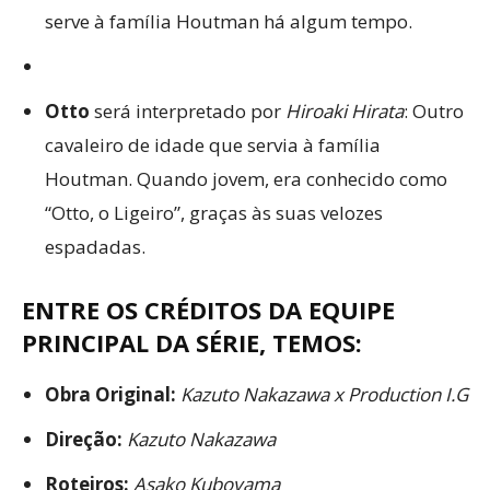
serve à família Houtman há algum tempo.
Otto
será interpretado por
Hiroaki Hirata
: Outro
cavaleiro de idade que servia à família
Houtman. Quando jovem, era conhecido como
“Otto, o Ligeiro”, graças às suas velozes
espadadas.
ENTRE OS CRÉDITOS DA EQUIPE
PRINCIPAL DA SÉRIE, TEMOS:
Obra Original:
Kazuto Nakazawa x Production I.G
Direção:
Kazuto Nakazawa
Roteiros:
Asako Kuboyama