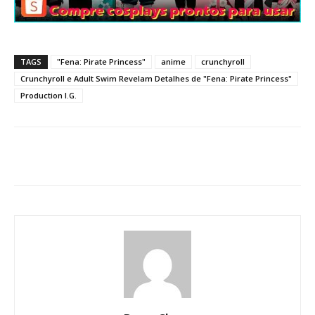
TAGS
"Fena: Pirate Princess"
anime
crunchyroll
Crunchyroll e Adult Swim Revelam Detalhes de "Fena: Pirate Princess"
Production I.G.