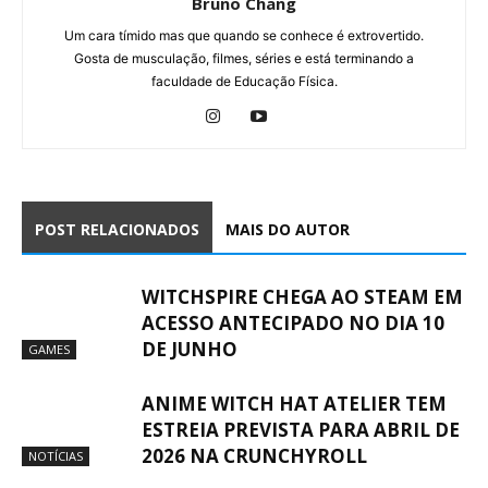
Bruno Chang
Um cara tímido mas que quando se conhece é extrovertido.
Gosta de musculação, filmes, séries e está terminando a
faculdade de Educação Física.
POST RELACIONADOS
MAIS DO AUTOR
WITCHSPIRE CHEGA AO STEAM EM
ACESSO ANTECIPADO NO DIA 10
DE JUNHO
GAMES
ANIME WITCH HAT ATELIER TEM
ESTREIA PREVISTA PARA ABRIL DE
2026 NA CRUNCHYROLL
NOTÍCIAS