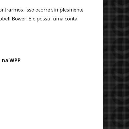
contrarmos. Isso ocorre simplesmente
pbell Bower. Ele possui uma conta
M na WPP