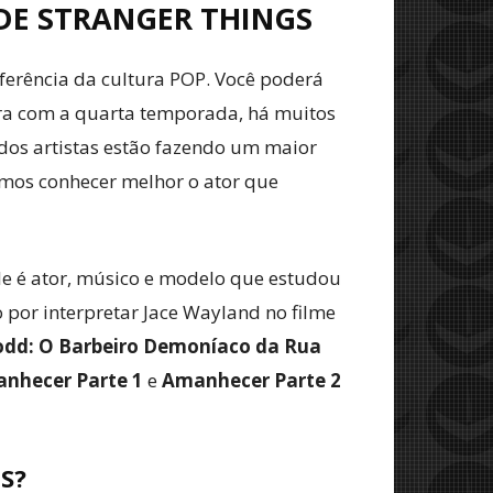
DE STRANGER THINGS
ferência da cultura POP. Você poderá
gora com a quarta temporada, há muitos
 dos artistas estão fazendo um maior
amos conhecer melhor o ator que
e é ator, músico e modelo que estudou
 por interpretar Jace Wayland no filme
dd: O Barbeiro Demoníaco da Rua
nhecer
Parte 1
e
Amanhecer Parte 2
S?