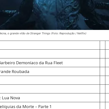
na, o grande vilão de Stranger Things (Foto: Reprodução / Netflix)
arbeiro Demoníaco da Rua Fleet
Grande Roubada
: Lua Nova
Relíquias da Morte – Parte 1