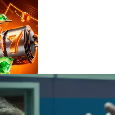
Reviews
e
notícias
sobre