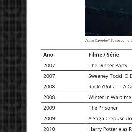
Jamie Campbell Bowie como Vec
Ano
Filme / Série
2007
The Dinner Party
2007
Sweeney Todd: O B
2008
Rock’n’Rolla — A 
2008
Winter in Wartime
2009
The Prisoner
2009
A Saga Crepúsculo
2010
Harry Potter e as 