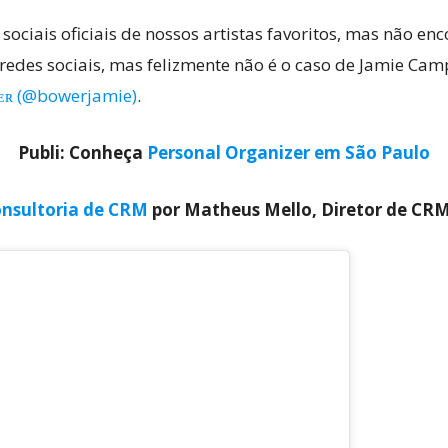
ociais oficiais de nossos artistas favoritos, mas não en
redes sociais, mas felizmente não é o caso de Jamie Cam
ᴡᴇʀ (@bowerjamie)
.
Publi: Conheça
Personal Organizer em São Paulo
nsultoria de CRM
por Matheus Mello, Diretor de CR