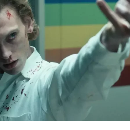
Cultura
Pop!