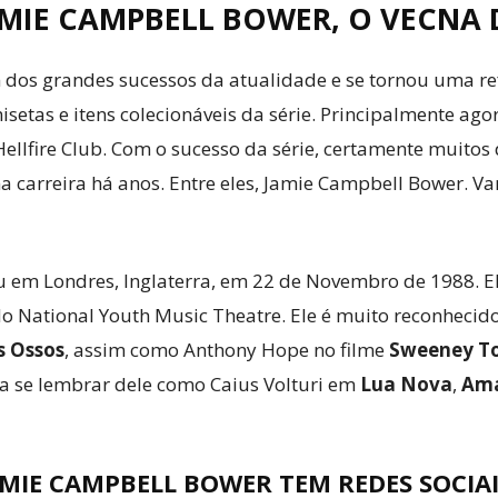
MIE CAMPBELL BOWER, O VECNA 
m dos grandes sucessos da atualidade e se tornou uma re
isetas e itens colecionáveis da série. Principalmente a
ellfire Club. Com o sucesso da série, certamente muitos
a carreira há anos. Entre eles, Jamie Campbell Bower. V
 em Londres, Inglaterra, em 22 de Novembro de 1988. El
o National Youth Music Theatre. Ele é muito reconhecido
s Ossos
, assim como Anthony Hope no filme
Sweeney To
ssa se lembrar dele como Caius Volturi em
Lua Nova
,
Ama
AMIE CAMPBELL BOWER TEM REDES SOCIAI