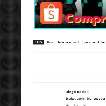
TAGS
Halo
halo paramount
paramount plus
Diego Betioli
Escritor, publicitário, louco 