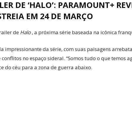
LER DE ‘HALO’: PARAMOUNT+ RE
STREIA EM 24 DE MARÇO
railer de
Halo
, a próxima série baseada na icônica fran
cala impressionante da série, com suas paisagens arrebat
 conflitos no espaço sideral. “Somos tudo o que temos 
ce do céu para a zona de guerra abaixo.