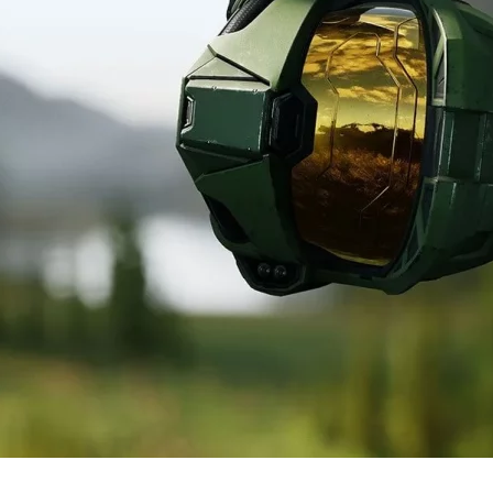
Cultura
Pop!