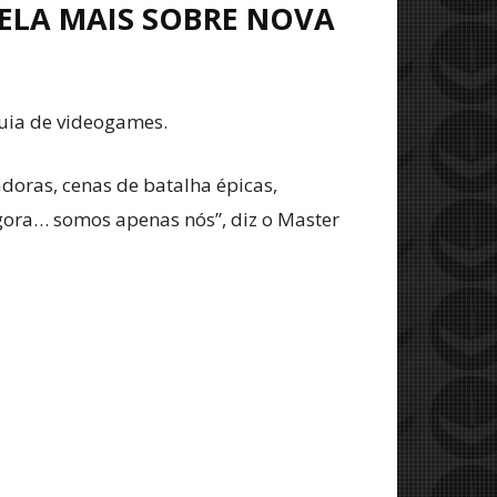
VELA MAIS SOBRE NOVA
quia de videogames.
adoras, cenas de batalha épicas,
agora… somos apenas nós”, diz o Master