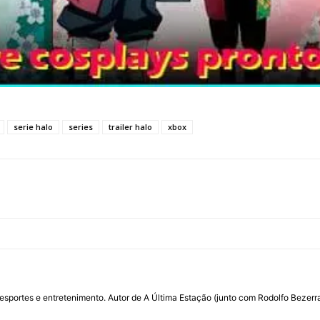
serie halo
series
trailer halo
xbox
por esportes e entretenimento. Autor de A Última Estação (junto com Rodolfo Beze