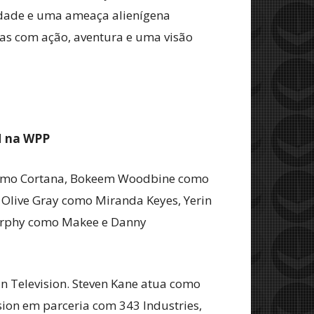
nidade e uma ameaça alienígena
as com ação, aventura e uma visão
M na WPP
 como Cortana, Bokeem Woodbine como
Olive Gray como Miranda Keyes, Yerin
urphy como Makee e Danny
n Television. Steven Kane atua como
ision em parceria com 343 Industries,