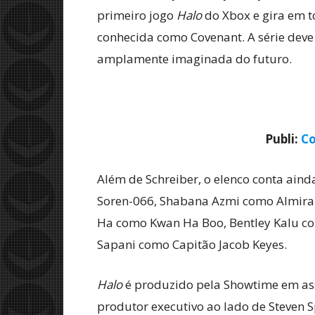
primeiro jogo
Halo
do Xbox e gira em t
conhecida como Covenant. A série dev
amplamente imaginada do futuro.
Publi:
Co
Além de Schreiber, o elenco conta ai
Soren-066, Shabana Azmi como Almiran
Ha como Kwan Ha Boo, Bentley Kalu c
Sapani como Capitão Jacob Keyes.
Halo
é produzido pela Showtime em ass
produtor executivo ao lado de Steven S