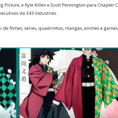
g Picture, e Kyle Killen e Scott Pennington para Chapter O
cutivos da 343 Industries.
s
de filmes, séries, quadrinhos, mangás, animes e games