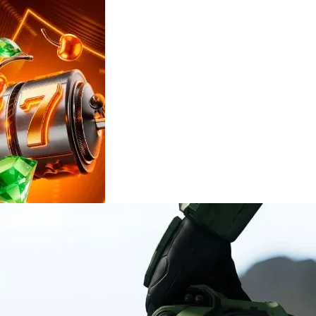
Reviews
e
notícias
sobre