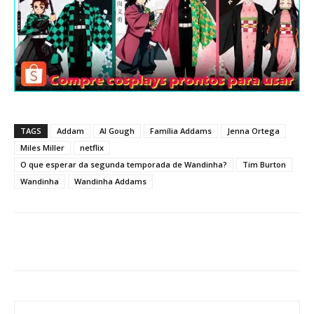
TAGS
Addam
Al Gough
Família Addams
Jenna Ortega
Miles Miller
netflix
O que esperar da segunda temporada de Wandinha?
Tim Burton
Wandinha
Wandinha Addams