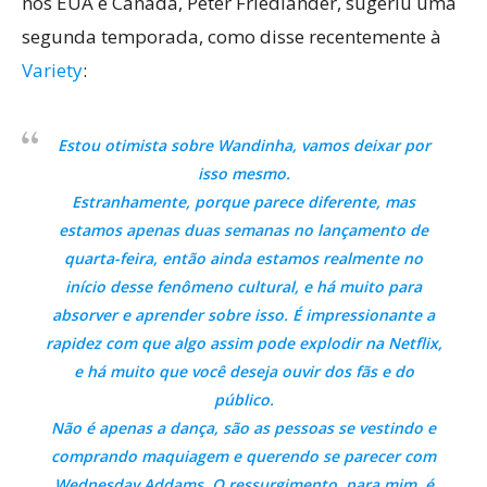
nos EUA e Canadá, Peter Friedlander, sugeriu uma
segunda temporada, como disse recentemente à
Variety
:
Estou otimista sobre Wandinha, vamos deixar por
isso mesmo.
Estranhamente, porque parece diferente, mas
estamos apenas duas semanas no lançamento de
quarta-feira, então ainda estamos realmente no
início desse fenômeno cultural, e há muito para
absorver e aprender sobre isso. É impressionante a
rapidez com que algo assim pode explodir na Netflix,
e há muito que você deseja ouvir dos fãs e do
público.
Não é apenas a dança, são as pessoas se vestindo e
comprando maquiagem e querendo se parecer com
Wednesday Addams. O ressurgimento, para mim, é