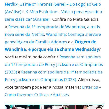
Netflix
,
Game of Thrones (Série) – Do Fogo ao Gelo
(Análise)
e
X-Men Evolution – Vale a pena Assistir a
série clássica? (Análise)
!! Confira no Meta Galáxia
a
Resenha da 1ª temporada de Wandinha, a mais
nova série da Netflix
,
Wandinha: Conheça a árvore
genealógica da Família Addams
e a
Origem de
Wandinha, e porque ela se chama Wednesday
?
Você também pode conferir
Resenha sem spoilers
da 1ª temporada de Percy Jackson e os Olimpianos
(2023)
e
Resenha com spoilers da 1ª temporada de
Percy Jackson e os Olimpianos (2023)
. Além disso,
você também pode ler a nossa matéria:
Critérios –
Como fazemos Críticas e Análises
.