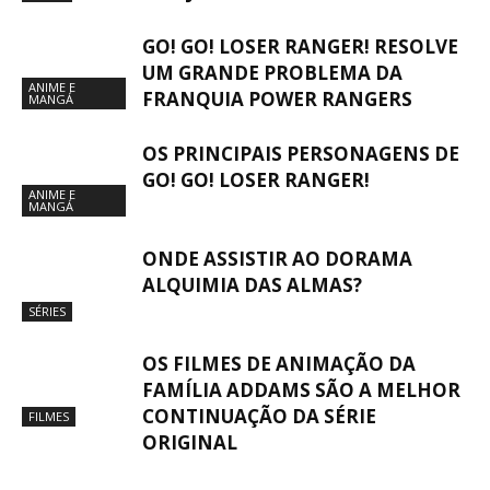
GO! GO! LOSER RANGER! RESOLVE
UM GRANDE PROBLEMA DA
ANIME E
FRANQUIA POWER RANGERS
MANGÁ
OS PRINCIPAIS PERSONAGENS DE
GO! GO! LOSER RANGER!
ANIME E
MANGÁ
ONDE ASSISTIR AO DORAMA
ALQUIMIA DAS ALMAS?
SÉRIES
OS FILMES DE ANIMAÇÃO DA
FAMÍLIA ADDAMS SÃO A MELHOR
CONTINUAÇÃO DA SÉRIE
FILMES
ORIGINAL