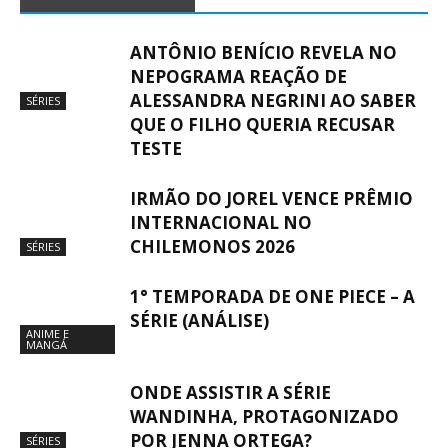
ANTÔNIO BENÍCIO REVELA NO
NEPOGRAMA REAÇÃO DE
ALESSANDRA NEGRINI AO SABER
SÉRIES
QUE O FILHO QUERIA RECUSAR
TESTE
IRMÃO DO JOREL VENCE PRÊMIO
INTERNACIONAL NO
CHILEMONOS 2026
SÉRIES
1° TEMPORADA DE ONE PIECE – A
SÉRIE (ANÁLISE)
ANIME E
MANGÁ
ONDE ASSISTIR A SÉRIE
WANDINHA, PROTAGONIZADO
POR JENNA ORTEGA?
SÉRIES