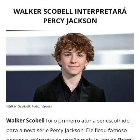
WALKER SCOBELL INTERPRETARÁ
PERCY JACKSON
Walker Scobell. Foto: Variety
Walker Scobell
foi o primeiro ator a ser escolhido
para a nova série Percy Jackson. Ele ficou famoso
por ser o intérprete da versão mais jovem de
Ryan