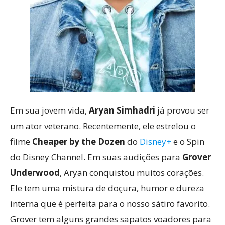
Em sua jovem vida,
Aryan Simhadri
já provou ser
um ator veterano. Recentemente, ele estrelou o
filme
Cheaper by the Dozen
do
Disney+
e o Spin
do Disney Channel. Em suas audições para
Grover
Underwood
, Aryan conquistou muitos corações.
Ele tem uma mistura de doçura, humor e dureza
interna que é perfeita para o nosso sátiro favorito.
Grover tem alguns grandes sapatos voadores para