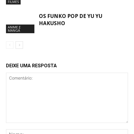
FILMES
OS FUNKO POP DE YU YU
HAKUSHO
ANIME E
MANGÁ
DEIXE UMA RESPOSTA