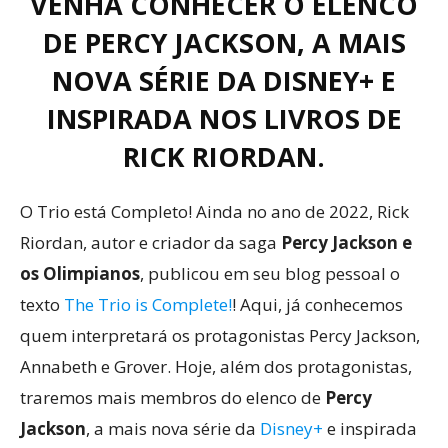
VENHA CONHECER O ELENCO
DE PERCY JACKSON, A MAIS
NOVA SÉRIE DA DISNEY+ E
INSPIRADA NOS LIVROS DE
RICK RIORDAN.
O Trio está Completo! Ainda no ano de 2022, Rick
Riordan, autor e criador da saga
Percy Jackson e
os Olimpianos
, publicou em seu blog pessoal o
texto
The Trio is Complete!
! Aqui, já conhecemos
quem interpretará os protagonistas Percy Jackson,
Annabeth e Grover. Hoje, além dos protagonistas,
traremos mais membros do elenco de
Percy
Jackson
, a mais nova série da
Disney+
e inspirada