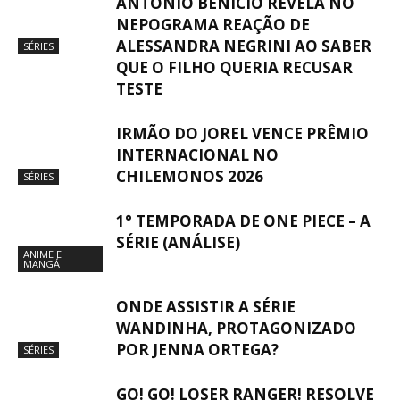
ANTÔNIO BENÍCIO REVELA NO
NEPOGRAMA REAÇÃO DE
ALESSANDRA NEGRINI AO SABER
SÉRIES
QUE O FILHO QUERIA RECUSAR
TESTE
IRMÃO DO JOREL VENCE PRÊMIO
INTERNACIONAL NO
CHILEMONOS 2026
SÉRIES
1° TEMPORADA DE ONE PIECE – A
SÉRIE (ANÁLISE)
ANIME E
MANGÁ
ONDE ASSISTIR A SÉRIE
WANDINHA, PROTAGONIZADO
POR JENNA ORTEGA?
SÉRIES
GO! GO! LOSER RANGER! RESOLVE