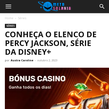
Home
Séries
SÉRIES
CONHEÇA O ELENCO DE
PERCY JACKSON, SÉRIE
DA DISNEY+
por
Austra Caroline
-
outubro 2, 2023