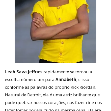
Leah Sava Jeffries
rapidamente se tornou a
escolha número um para
Annabeth
, e isso
conforme as palavras do próprio Rick Riordan.
Natural de Detroit, ela é uma atriz brilhante que
pode quebrar nossos corações, nos fazer rir e nos
fazer torcer por ela, tudo na mesma cena. Ela era