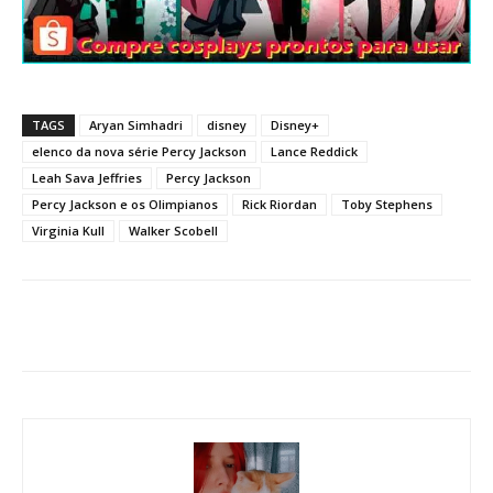
TAGS
Aryan Simhadri
disney
Disney+
elenco da nova série Percy Jackson
Lance Reddick
Leah Sava Jeffries
Percy Jackson
Percy Jackson e os Olimpianos
Rick Riordan
Toby Stephens
Virginia Kull
Walker Scobell