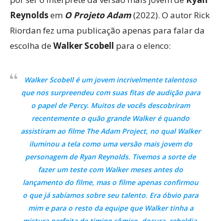
Reynolds
em
O Projeto Adam
(2022). O autor Rick
Riordan fez uma publicação apenas para falar da
escolha de
Walker Scobell
para o elenco:
Walker Scobell é um jovem incrivelmente talentoso
que nos surpreendeu com suas fitas de audição para
o papel de Percy. Muitos de vocês descobriram
recentemente o quão grande Walker é quando
assistiram ao filme The Adam Project, no qual Walker
iluminou a tela como uma versão mais jovem do
personagem de Ryan Reynolds. Tivemos a sorte de
fazer um teste com Walker meses antes do
lançamento do filme, mas o filme apenas confirmou
o que já sabíamos sobre seu talento. Era óbvio para
mim e para o resto da equipe que Walker tinha a
mistura perfeita de timing cômico, doçura, rebeldia,