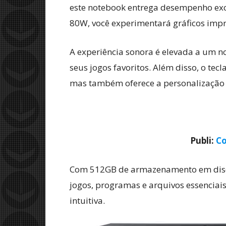
este notebook entrega desempenho ex
80W, você experimentará gráficos impr
A experiência sonora é elevada a um 
seus jogos favoritos. Além disso, o te
mas também oferece a personalização 
Publi:
Co
Com 512GB de armazenamento em disco r
jogos, programas e arquivos essenciai
intuitiva.