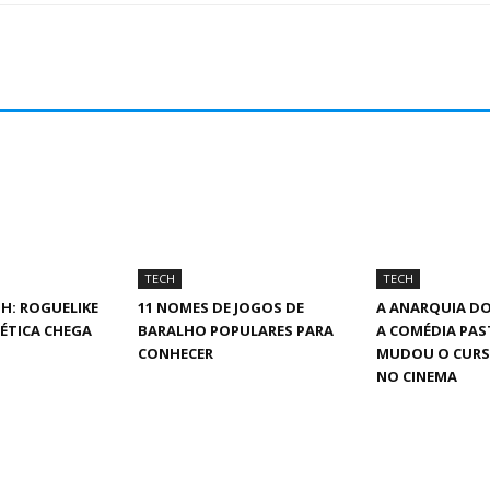
TECH
TECH
H: ROGUELIKE
11 NOMES DE JOGOS DE
A ANARQUIA DO
ÉTICA CHEGA
BARALHO POPULARES PARA
A COMÉDIA PAS
CONHECER
MUDOU O CUR
NO CINEMA