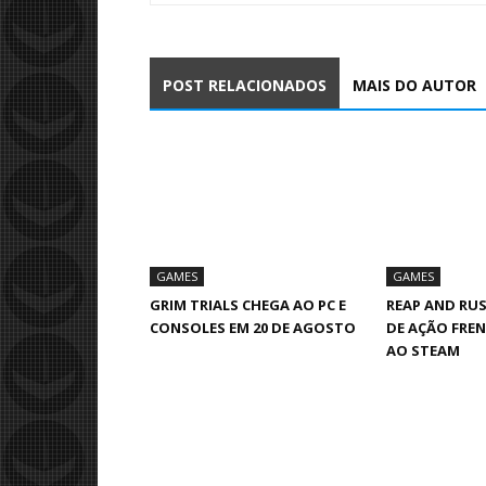
POST RELACIONADOS
MAIS DO AUTOR
GAMES
GAMES
GRIM TRIALS CHEGA AO PC E
REAP AND RUS
CONSOLES EM 20 DE AGOSTO
DE AÇÃO FREN
AO STEAM