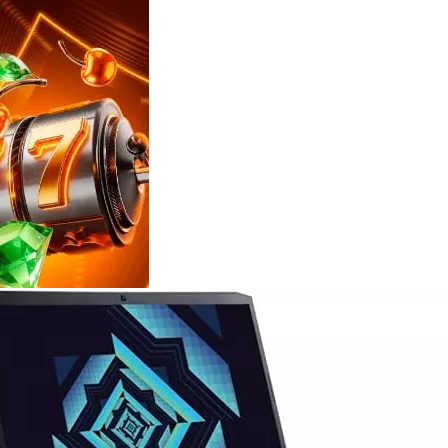
Reviews
e
notícias
sobre