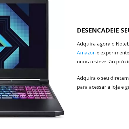
DESENCADEIE SE
Adquira agora o Noteb
Amazon
e experimente
nunca esteve tão próx
Adquira o seu direta
para acessar a loja e g