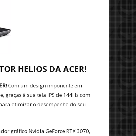
OR HELIOS DA ACER!
ER
! Com um design imponente em
e, graças à sua tela IPS de 144Hz com
s para otimizar o desempenho do seu
ador gráfico Nvidia GeForce RTX 3070,