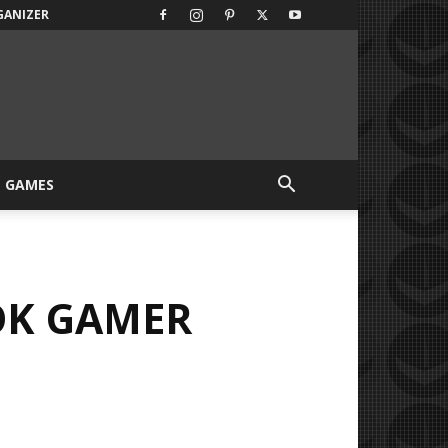
GANIZER
GAMES
OK GAMER