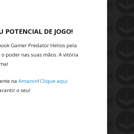
U POTENCIAL DE JOGO!
ook Gamer Predator Helios pela
 o poder nas suas mãos. A vitória
ima!
mente na
Amazon
!
Clique aqui
arantir o seu!