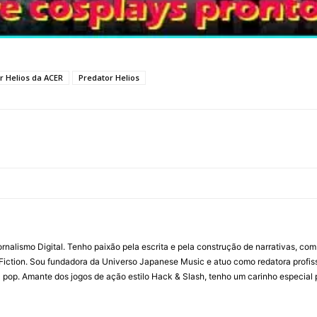
 Helios da ACER
Predator Helios
ornalismo Digital. Tenho paixão pela escrita e pela construção de narrativas, c
Fiction. Sou fundadora da Universo Japanese Music e atuo como redatora profis
a pop. Amante dos jogos de ação estilo Hack & Slash, tenho um carinho especial 