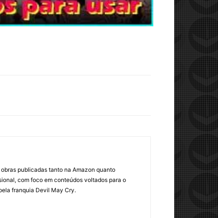
om obras publicadas tanto na Amazon quanto
sional, com foco em conteúdos voltados para o
pela franquia Devil May Cry.