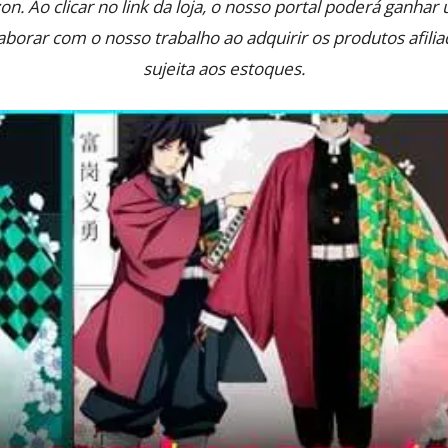
on. Ao clicar no link da loja, o nosso portal poderá ganha
orar com o nosso trabalho ao adquirir os produtos afilia
sujeita aos estoques.