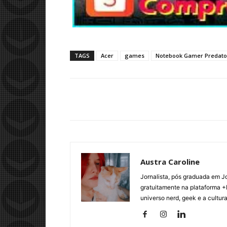
TAGS
Acer
games
Notebook Gamer Predator
Austra Caroline
Jornalista, pós graduada em J
gratuitamente na plataforma +
universo nerd, geek e a cultur