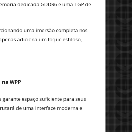
 memória dedicada GDDR6 e uma TGP de
porcionando uma imersão completa nos
 apenas adiciona um toque estiloso,
M na WPP
 garante espaço suficiente para seus
frutará de uma interface moderna e