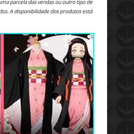
r uma parcela das vendas ou outro tipo de
dos. A disponibilidade dos produtos está