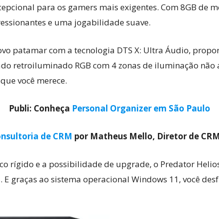
cepcional para os gamers mais exigentes. Com 8GB de
essionantes e uma jogabilidade suave.
novo patamar com a tecnologia DTS X: Ultra Áudio, pro
clado retroiluminado RGB com 4 zonas de iluminação não
que você merece.
Publi: Conheça
Personal Organizer em São Paulo
nsultoria de CRM
por Matheus Mello, Diretor de CR
ígido e a possibilidade de upgrade, o Predator Helios
s. E graças ao sistema operacional Windows 11, você des