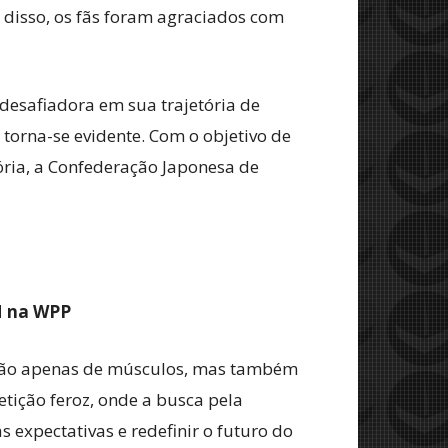
disso, os fãs foram agraciados com
esafiadora em sua trajetória de
 torna-se evidente. Com o objetivo de
ória, a Confederação Japonesa de
M na WPP
, não apenas de músculos, mas também
ição feroz, onde a busca pela
 expectativas e redefinir o futuro do