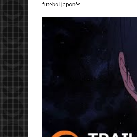
futebol japonês.