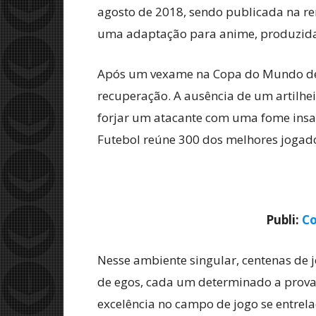
agosto de 2018, sendo publicada na r
uma adaptação para anime, produzida 
Após um vexame na Copa do Mundo de 2
recuperação. A ausência de um artilheir
forjar um atacante com uma fome insac
Futebol reúne 300 dos melhores jogado
Publi:
Co
Nesse ambiente singular, centenas de
de egos, cada um determinado a prova
excelência no campo de jogo se entrela