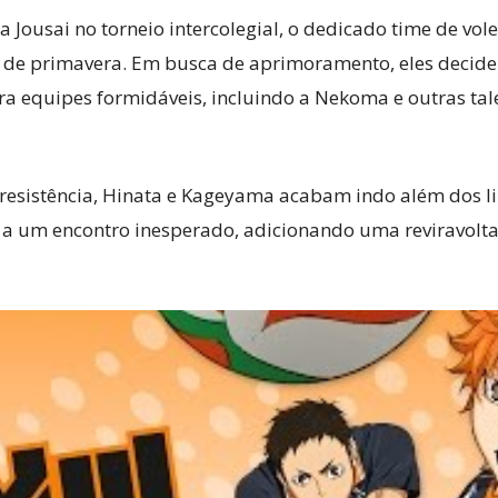
 Jousai no torneio intercolegial, o dedicado time de vo
 de primavera. Em busca de aprimoramento, eles decide
a equipes formidáveis, incluindo a Nekoma e outras tal
 resistência, Hinata e Kageyama acabam indo além dos li
 a um encontro inesperado, adicionando uma reviravolta