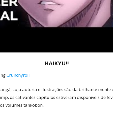
HAIKYU!!
ming
Crunchyroll
angá, cuja autoria e ilustrações são da brilhante mente
mp, os cativantes capítulos estiveram disponíveis de fev
dos volumes tankōbon.