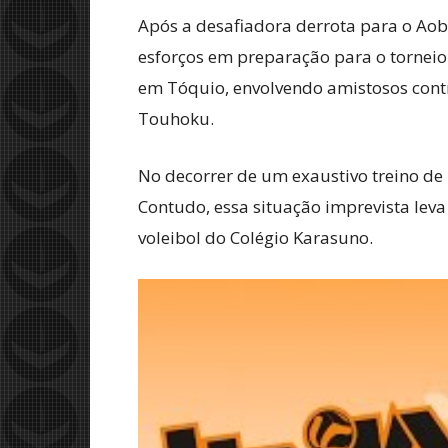
Após a desafiadora derrota para o Aoba
esforços em preparação para o torneio
em Tóquio, envolvendo amistosos contr
Touhoku.
No decorrer de um exaustivo treino de
Contudo, essa situação imprevista leva
voleibol do Colégio Karasuno.