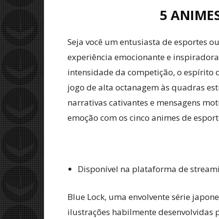
5 ANIMES
Seja você um entusiasta de esportes 
experiência emocionante e inspiradora
intensidade da competição, o espírito
jogo de alta octanagem às quadras estr
narrativas cativantes e mensagens moti
emoção com os cinco animes de esportes
Disponível na plataforma de strea
Blue Lock, uma envolvente série japon
ilustrações habilmente desenvolvidas 