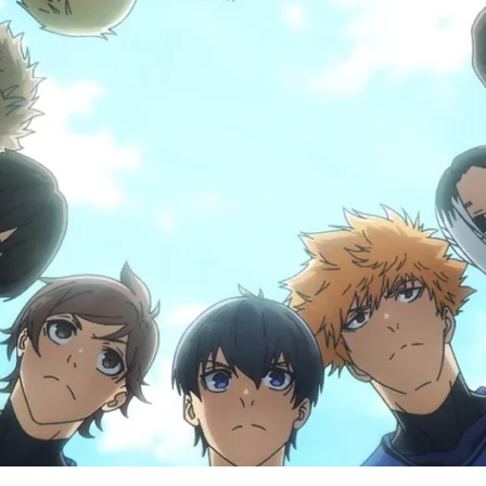
Cultura
Pop!