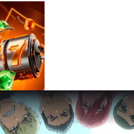
Reviews
e
notícias
sobre