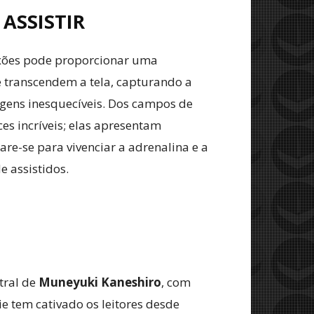
 ASSISTIR
ixões pode proporcionar uma
e transcendem a tela, capturando a
agens inesquecíveis. Dos campos de
es incríveis; elas apresentam
re-se para vivenciar a adrenalina e a
e assistidos.
tral de
Muneyuki Kaneshiro
, com
e tem cativado os leitores desde