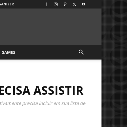
GANIZER
GAMES
CISA ASSISTIR
ivamente precisa incluir em sua lista de