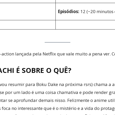
Episódios:
12 (~20 minutos 
ction lançada pela Netflix que vale muito a pena ver. C
CHI É SOBRE O QUÊ?
 (vou resumir para Boku Dake na próxima rsrs) chama a
se por um lado é uma coisa chamativa e pode render gra
entar se aprofundar demais nisso. Felizmente o anime u
s foca no interessante que é o mistério e a vida do prota