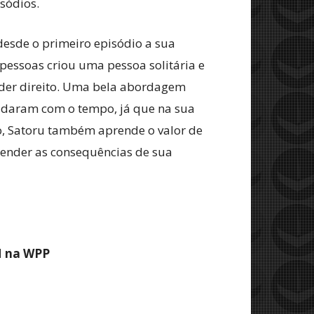
sódios.
esde o primeiro episódio a sua
 pessoas criou uma pessoa solitária e
der direito. Uma bela abordagem
udaram com o tempo, já que na sua
o, Satoru também aprende o valor de
tender as consequências de sua
M na WPP