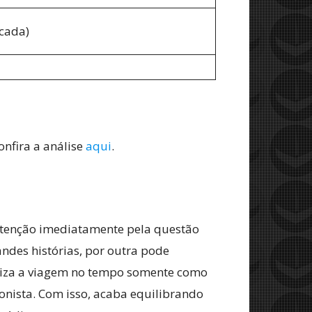
cada)
onfira a análise
aqui
.
 atenção imediatamente pela questão
ndes histórias, por outra pode
tiliza a viagem no tempo somente como
gonista. Com isso, acaba equilibrando