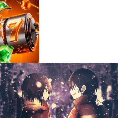
Reviews
e
notícias
sobre