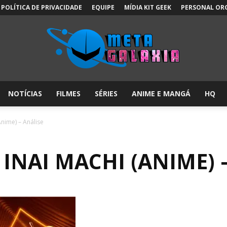
POLÍTICA DE PRIVACIDADE
EQUIPE
MÍDIA KIT GEEK
PERSONAL OR
NOTÍCIAS
FILMES
SÉRIES
ANIME E MANGÁ
HQ
Meta
nime) – Análise
INAI MACHI (ANIME) 
Galáxia: