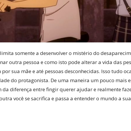
e limita somente a desenvolver o mistério do desapare
ar outra pessoa e como isto pode alterar a vida das pes
 por sua mãe e até pessoas desconhecidas. Isso tudo o
idade do protagonista. De uma maneira um pouco mais e
m da diferença entre fingir querer ajudar e realmente f
outra você se sacrifica e passa a entender o mundo a su