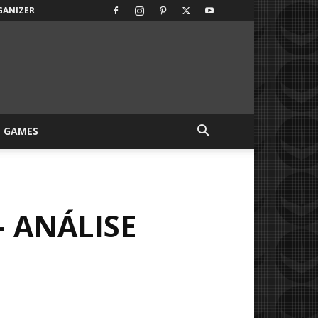
GANIZER
GAMES
– ANÁLISE