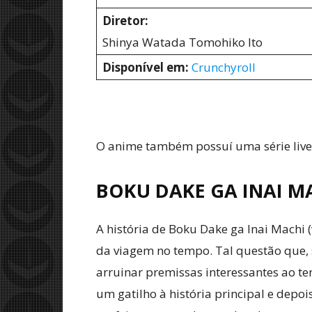
Diretor:
Shinya Watada Tomohiko Ito
Disponível em:
Crunchyroll
O anime também possuí uma série live-a
BOKU DAKE GA INAI MA
A história de Boku Dake ga Inai Machi
da viagem no tempo. Tal questão que, 
arruinar premissas interessantes ao t
um gatilho à história principal e depoi