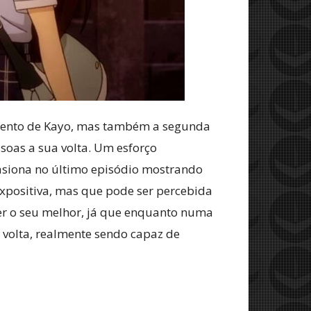
cimento de Kayo, mas também a segunda
soas a sua volta. Um esforço
casiona no último episódio mostrando
xpositiva, mas que pode ser percebida
azer o seu melhor, já que enquanto numa
a volta, realmente sendo capaz de