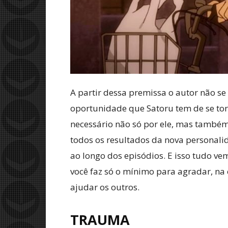
A partir dessa premissa o autor não s
oportunidade que Satoru tem de se torn
necessário não só por ele, mas também
todos os resultados da nova personal
ao longo dos episódios. E isso tudo ve
você faz só o mínimo para agradar, na 
ajudar os outros.
TRAUMA