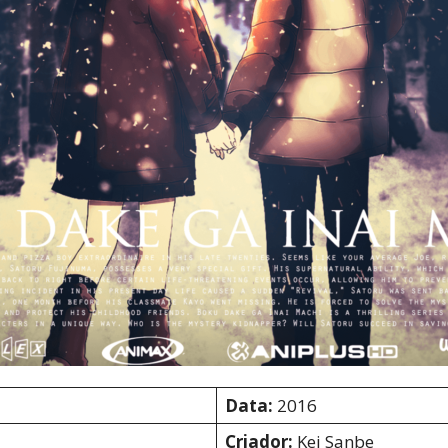
Cultura
Pop!
Data:
2016
Criador:
Kei Sanbe