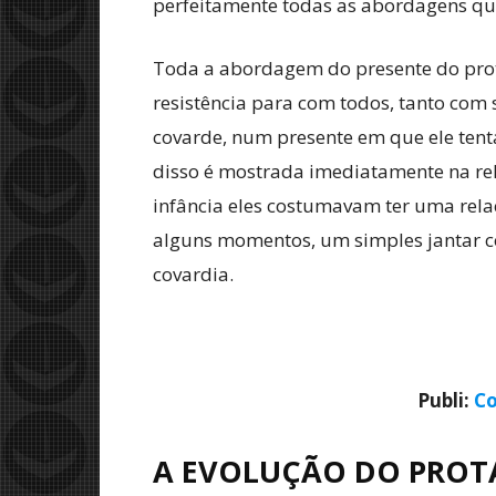
perfeitamente todas as abordagens que 
Toda a abordagem do presente do prot
resistência para com todos, tanto com 
covarde, num presente em que ele te
disso é mostrada imediatamente na re
infância eles costumavam ter uma rela
alguns momentos, um simples jantar c
covardia.
Publi:
Co
A EVOLUÇÃO DO PROT