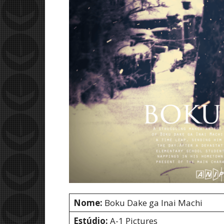
Nome:
Boku Dake ga Inai Machi
Estúdio:
A-1 Pictures