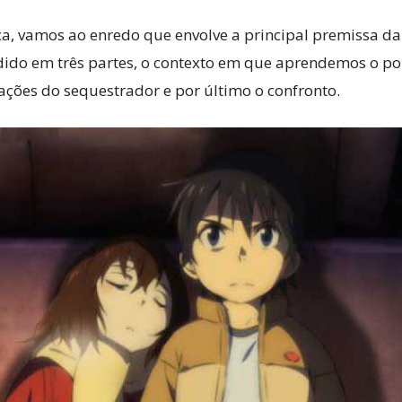
, vamos ao enredo que envolve a principal premissa da h
idido em três partes, o contexto em que aprendemos o po
ações do sequestrador e por último o confronto.