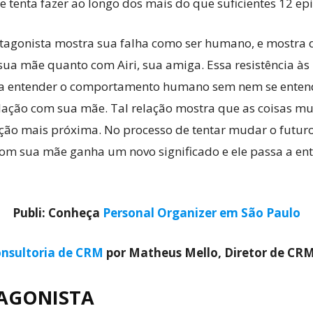
tenta fazer ao longo dos mais do que suficientes 12 epi
agonista mostra sua falha como ser humano, e mostra d
sua mãe quanto com Airi, sua amiga. Essa resistência às
nta entender o comportamento humano sem nem se enten
lação com sua mãe. Tal relação mostra que as coisas m
ção mais próxima. No processo de tentar mudar o futur
om sua mãe ganha um novo significado e ele passa a en
Publi: Conheça
Personal Organizer em São Paulo
nsultoria de CRM
por Matheus Mello, Diretor de CR
AGONISTA