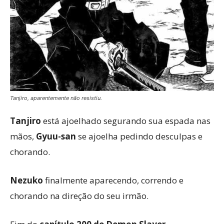
Tanjiro, aparentemente não resistiu.
Tanjiro
está ajoelhado segurando sua espada nas
mãos,
Gyuu-san
se ajoelha pedindo desculpas e
chorando.
Nezuko
finalmente aparecendo, correndo e
chorando na direção do seu irmão.