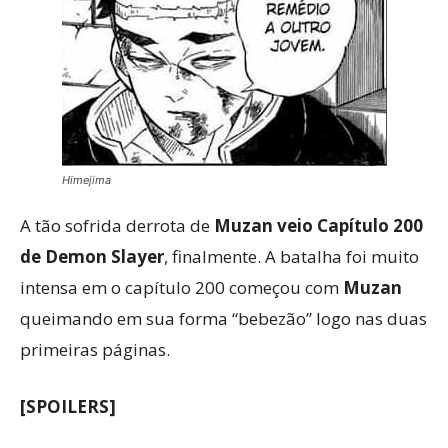
Himejima
A tão sofrida derrota de
Muzan veio Capítulo 200
de Demon Slayer
, finalmente. A batalha foi muito
intensa em o capítulo 200 começou com
Muzan
queimando em sua forma “bebezão” logo nas duas
primeiras páginas.
[SPOILERS]