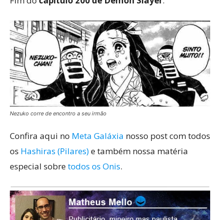
Fim do
capítulo 200 de Demon Slayer
.
Nezuko corre de encontro a seu irmão
Confira aqui no
Meta Galáxia
nosso post com todos
os
Hashiras (Pilares)
e também nossa matéria
especial sobre
todos os Onis
.