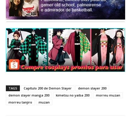
TAGS
Capítulo 200 de Demon Slayer
demon slayer 200
demon slayer manga 200
kimetsu no yaiba 200
morreu muzan
morreu tanjiro
muzan