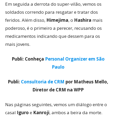
Em seguida a derrota do super-vilão, vemos os
soldados correndo para resgatar e tratar dos
feridos. Além disso,
Himejima
, o
Hashira
mais
poderoso, é o primeiro a perecer, recusando os
medicamentos indicando que dessem para os
mais jovens.
Publi: Conheça
Personal Organizer em São
Paulo
Publi:
Consultoria de CRM
por Matheus Mello,
Diretor de CRM na WPP
Nas páginas seguintes, vemos um diálogo entre o
casal
Iguro
e
Kanroji
, ambos a beira da morte.