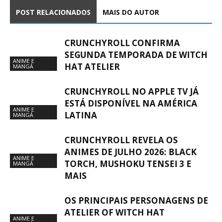
POST RELACIONADOS
MAIS DO AUTOR
CRUNCHYROLL CONFIRMA
SEGUNDA TEMPORADA DE WITCH
ANIME E
HAT ATELIER
MANGÁ
CRUNCHYROLL NO APPLE TV JÁ
ESTÁ DISPONÍVEL NA AMÉRICA
ANIME E
LATINA
MANGÁ
CRUNCHYROLL REVELA OS
ANIMES DE JULHO 2026: BLACK
ANIME E
TORCH, MUSHOKU TENSEI 3 E
MANGÁ
MAIS
OS PRINCIPAIS PERSONAGENS DE
ATELIER OF WITCH HAT
ANIME E