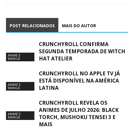
POST RELACIONADOS
MAIS DO AUTOR
CRUNCHYROLL CONFIRMA
SEGUNDA TEMPORADA DE WITCH
ANIME E
HAT ATELIER
MANGÁ
CRUNCHYROLL NO APPLE TV JÁ
ESTÁ DISPONÍVEL NA AMÉRICA
ANIME E
LATINA
MANGÁ
CRUNCHYROLL REVELA OS
ANIMES DE JULHO 2026: BLACK
ANIME E
TORCH, MUSHOKU TENSEI 3 E
MANGÁ
MAIS