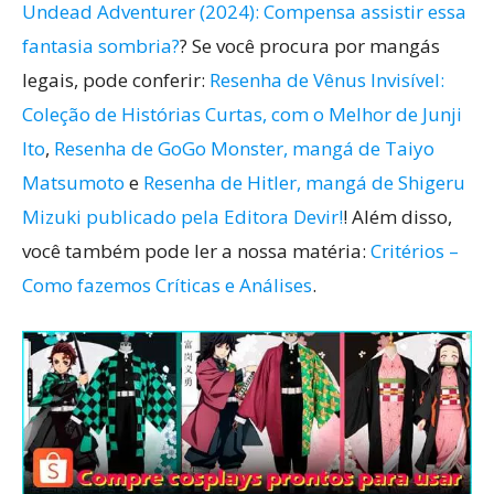
Undead Adventurer (2024): Compensa assistir essa
fantasia sombria?
? Se você procura por mangás
legais, pode conferir:
Resenha de Vênus Invisível:
Coleção de Histórias Curtas, com o Melhor de Junji
Ito
,
Resenha de GoGo Monster, mangá de Taiyo
Matsumoto
e
Resenha de Hitler, mangá de Shigeru
Mizuki publicado pela Editora Devir!
! Além disso,
você também pode ler a nossa matéria:
Critérios –
Como fazemos Críticas e Análises
.