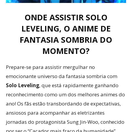
ONDE ASSISTIR SOLO
LEVELING, O ANIME DE
FANTASIA SOMBRIA DO
MOMENTO?
Prepare-se para assistir mergulhar no
emocionante universo da fantasia sombria com
Solo Leveling
, que está rapidamente ganhando
reconhecimento como um dos melhores animes do
ano! Os fãs estão transbordando de expectativas,
ansiosos para acompanhar as eletrizantes
jornadas do protagonista Sung Jin-Woo, conhecido
por ser o “Caçador mais fraco da humanidade”.