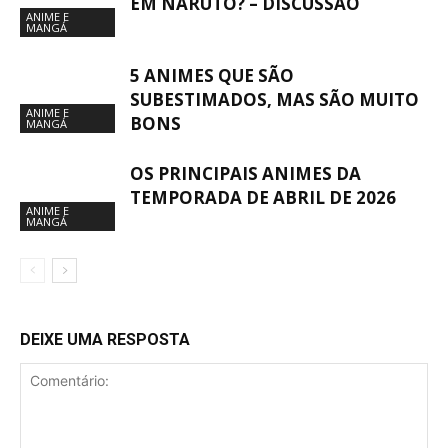
EM NARUTO? – DISCUSSÃO
ANIME E
MANGÁ
5 ANIMES QUE SÃO
SUBESTIMADOS, MAS SÃO MUITO
ANIME E
BONS
MANGÁ
OS PRINCIPAIS ANIMES DA
TEMPORADA DE ABRIL DE 2026
ANIME E
MANGÁ
DEIXE UMA RESPOSTA