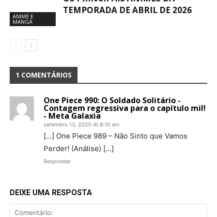
TEMPORADA DE ABRIL DE 2026
ANIME E
MANGÁ
1 COMENTÁRIOS
One Piece 990: O Soldado Solitário -
Contagem regressiva para o capítulo mil!
- Meta Galaxia
setembro 13, 2020 At 8:10 am
[…] One Piece 989 – Não Sinto que Vamos
Perder! (Análise) […]
Responder
DEIXE UMA RESPOSTA