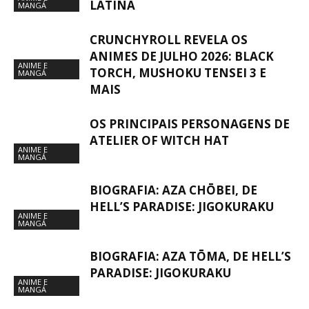
LATINA
MANGÁ
CRUNCHYROLL REVELA OS
ANIMES DE JULHO 2026: BLACK
ANIME E
TORCH, MUSHOKU TENSEI 3 E
MANGÁ
MAIS
OS PRINCIPAIS PERSONAGENS DE
ATELIER OF WITCH HAT
ANIME E
MANGÁ
BIOGRAFIA: AZA CHŌBEI, DE
HELL’S PARADISE: JIGOKURAKU
ANIME E
MANGÁ
BIOGRAFIA: AZA TŌMA, DE HELL’S
PARADISE: JIGOKURAKU
ANIME E
MANGÁ