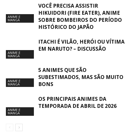
VOCÊ PRECISA ASSISTIR
HIKUIDORI (FIRE EATER), ANIME
ANIME E
SOBRE BOMBEIROS DO PERÍODO
MANGÁ
HISTÓRICO DO JAPÃO
ITACHI É VILÃO, HERÓI OU VÍTIMA
EM NARUTO? – DISCUSSÃO
ANIME E
MANGÁ
5 ANIMES QUE SÃO
SUBESTIMADOS, MAS SÃO MUITO
ANIME E
BONS
MANGÁ
OS PRINCIPAIS ANIMES DA
TEMPORADA DE ABRIL DE 2026
ANIME E
MANGÁ