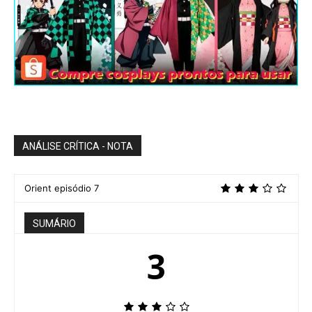
ANÁLISE CRÍTICA - NOTA
Orient episódio 7
SUMÁRIO
3