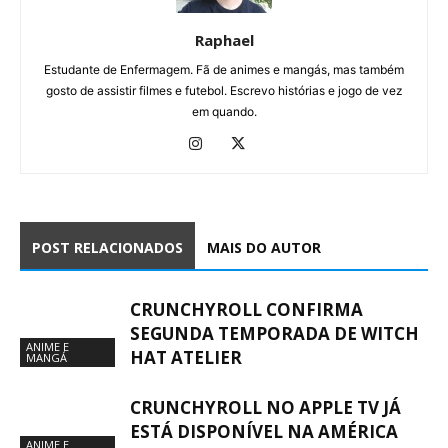
Raphael
Estudante de Enfermagem. Fã de animes e mangás, mas também
gosto de assistir filmes e futebol. Escrevo histórias e jogo de vez
em quando.
POST RELACIONADOS
MAIS DO AUTOR
CRUNCHYROLL CONFIRMA
SEGUNDA TEMPORADA DE WITCH
ANIME E
HAT ATELIER
MANGÁ
CRUNCHYROLL NO APPLE TV JÁ
ESTÁ DISPONÍVEL NA AMÉRICA
ANIME E