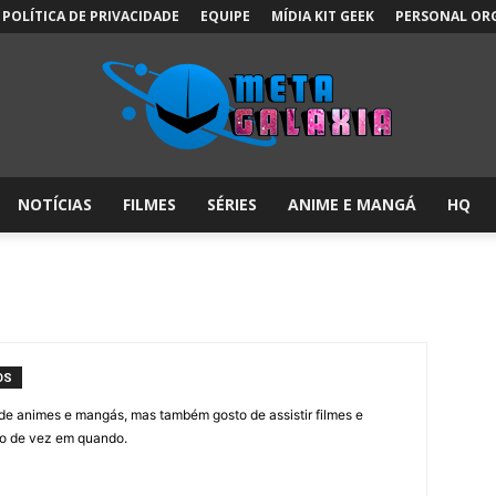
POLÍTICA DE PRIVACIDADE
EQUIPE
MÍDIA KIT GEEK
PERSONAL OR
NOTÍCIAS
FILMES
SÉRIES
ANIME E MANGÁ
HQ
Meta
Galáxia:
OS
e animes e mangás, mas também gosto de assistir filmes e
ogo de vez em quando.