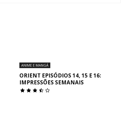
Reviews
e
ANIME E MANGÁ
ORIENT EPISÓDIOS 14, 15 E 16:
IMPRESSÕES SEMANAIS
notícias
sobre