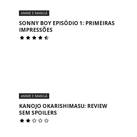
ANIME E MANGÁ
SONNY BOY EPISÓDIO 1: PRIMEIRAS
IMPRESSÕES
ANIME E MANGÁ
KANOJO OKARISHIMASU: REVIEW
SEM SPOILERS