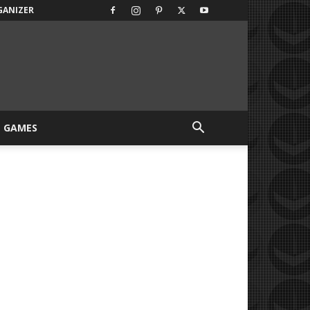
GANIZER
GAMES