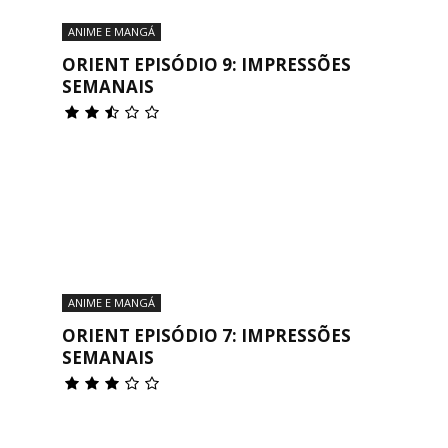
ANIME E MANGÁ
ORIENT EPISÓDIO 9: IMPRESSÕES
SEMANAIS
Cultura
Pop!
ANIME E MANGÁ
ORIENT EPISÓDIO 7: IMPRESSÕES
SEMANAIS