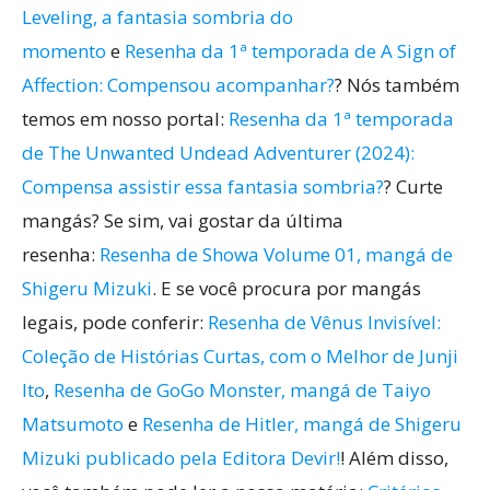
Leveling, a fantasia sombria do
momento
e
Resenha da 1ª temporada de A Sign of
Affection: Compensou acompanhar?
? Nós também
temos em nosso portal:
Resenha da 1ª temporada
de The Unwanted Undead Adventurer (2024):
Compensa assistir essa fantasia sombria?
? Curte
mangás? Se sim, vai gostar da última
resenha:
Resenha de Showa Volume 01, mangá de
Shigeru Mizuki
. E se você procura por mangás
legais, pode conferir:
Resenha de Vênus Invisível:
Coleção de Histórias Curtas, com o Melhor de Junji
Ito
,
Resenha de GoGo Monster, mangá de Taiyo
Matsumoto
e
Resenha de Hitler, mangá de Shigeru
Mizuki publicado pela Editora Devir!
! Além disso,