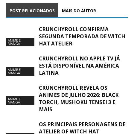
POST RELACIONADOS
MAIS DO AUTOR
CRUNCHYROLL CONFIRMA
SEGUNDA TEMPORADA DE WITCH
ANIME E
HAT ATELIER
MANGÁ
CRUNCHYROLL NO APPLE TV JÁ
ESTÁ DISPONÍVEL NA AMÉRICA
ANIME E
LATINA
MANGÁ
CRUNCHYROLL REVELA OS
ANIMES DE JULHO 2026: BLACK
ANIME E
TORCH, MUSHOKU TENSEI 3 E
MANGÁ
MAIS
OS PRINCIPAIS PERSONAGENS DE
ATELIER OF WITCH HAT