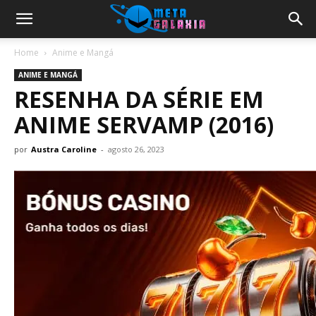
Home
Anime e Mangá
ANIME E MANGÁ
RESENHA DA SÉRIE EM
ANIME SERVAMP (2016)
por
Austra Caroline
-
agosto 26, 2023