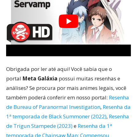
Obrigada por ler até aqui! Você sabia que o
portal
Meta Galáxia
possui muitas resenhas e
análises? Se procura por mais animes legais, você
também poderá conferir em nosso portal:
Resenha
de Bureau of Paranormal Investigation
,
Resenha da
1ª temporada de Black Summoner (2022)
,
Resenha
de Trigun Stampede (2023)
e
Resenha da 1ª
temporada de Chainsaw Man: Compensou