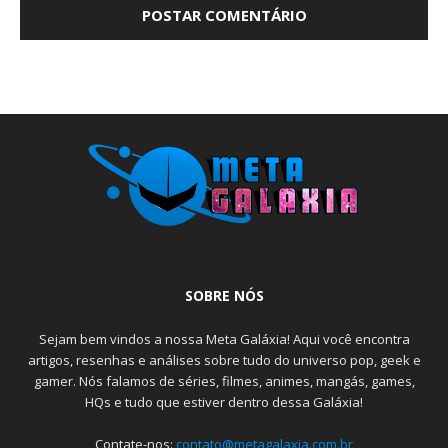
SOBRE NÓS
Sejam bem vindos a nossa Meta Galáxia! Aqui você encontra
artigos, resenhas e análises sobre tudo do universo pop, geek e
gamer. Nós falamos de séries, filmes, animes, mangás, games,
HQs e tudo que estiver dentro dessa Galáxia!
Contate-nos:
contato@metagalaxia.com.br