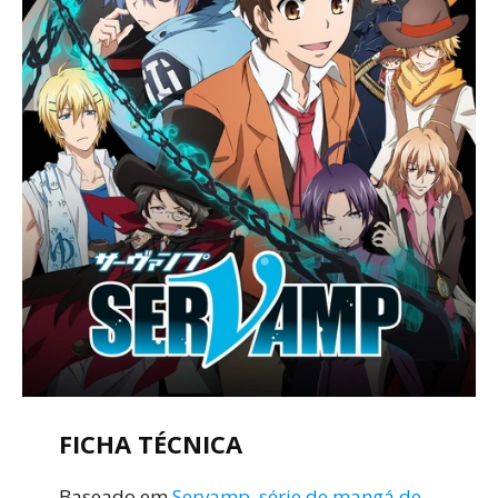
FICHA TÉCNICA
Baseado em
Servamp, série de mangá de