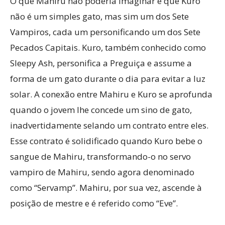
O que Mahiru não poderia imaginar é que Kuro
não é um simples gato, mas sim um dos Sete
Vampiros, cada um personificando um dos Sete
Pecados Capitais. Kuro, também conhecido como
Sleepy Ash, personifica a Preguiça e assume a
forma de um gato durante o dia para evitar a luz
solar. A conexão entre Mahiru e Kuro se aprofunda
quando o jovem lhe concede um sino de gato,
inadvertidamente selando um contrato entre eles.
Esse contrato é solidificado quando Kuro bebe o
sangue de Mahiru, transformando-o no servo
vampiro de Mahiru, sendo agora denominado
como “Servamp”. Mahiru, por sua vez, ascende à
posição de mestre e é referido como “Eve”.