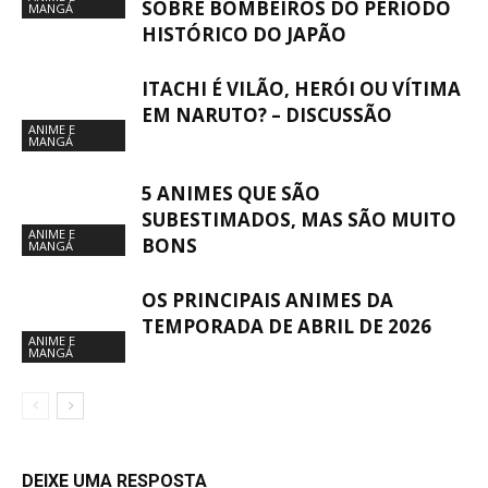
SOBRE BOMBEIROS DO PERÍODO
MANGÁ
HISTÓRICO DO JAPÃO
ITACHI É VILÃO, HERÓI OU VÍTIMA
EM NARUTO? – DISCUSSÃO
ANIME E
MANGÁ
5 ANIMES QUE SÃO
SUBESTIMADOS, MAS SÃO MUITO
ANIME E
BONS
MANGÁ
OS PRINCIPAIS ANIMES DA
TEMPORADA DE ABRIL DE 2026
ANIME E
MANGÁ
DEIXE UMA RESPOSTA