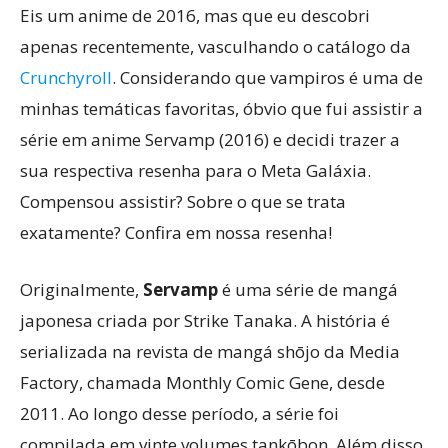
Eis um anime de 2016, mas que eu descobri
apenas recentemente, vasculhando o catálogo da
Crunchyroll
. Considerando que vampiros é uma de
minhas temáticas favoritas, óbvio que fui assistir a
série em anime Servamp (2016) e decidi trazer a
sua respectiva resenha para o Meta Galáxia.
Compensou assistir? Sobre o que se trata
exatamente? Confira em nossa resenha!
Originalmente,
Servamp
é uma série de mangá
japonesa criada por Strike Tanaka. A história é
serializada na revista de mangá shōjo da Media
Factory, chamada Monthly Comic Gene, desde
2011. Ao longo desse período, a série foi
compilada em vinte volumes tankōbon. Além disso,