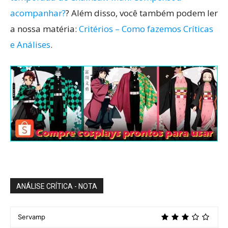
acompanhar?
? Além disso, você também podem ler
a nossa matéria:
Critérios – Como fazemos Críticas
e Análises
.
ANÁLISE CRÍTICA - NOTA
Servamp