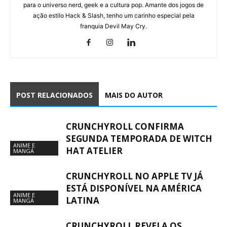
para o universo nerd, geek e a cultura pop. Amante dos jogos de
ação estilo Hack & Slash, tenho um carinho especial pela
franquia Devil May Cry.
POST RELACIONADOS
MAIS DO AUTOR
CRUNCHYROLL CONFIRMA
SEGUNDA TEMPORADA DE WITCH
ANIME E
HAT ATELIER
MANGÁ
CRUNCHYROLL NO APPLE TV JÁ
ESTÁ DISPONÍVEL NA AMÉRICA
ANIME E
LATINA
MANGÁ
CRUNCHYROLL REVELA OS