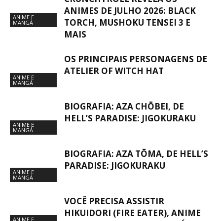
ANIMES DE JULHO 2026: BLACK
ANIME E
TORCH, MUSHOKU TENSEI 3 E
MANGÁ
MAIS
OS PRINCIPAIS PERSONAGENS DE
ATELIER OF WITCH HAT
ANIME E
MANGÁ
BIOGRAFIA: AZA CHŌBEI, DE
HELL’S PARADISE: JIGOKURAKU
ANIME E
MANGÁ
BIOGRAFIA: AZA TŌMA, DE HELL’S
PARADISE: JIGOKURAKU
ANIME E
MANGÁ
VOCÊ PRECISA ASSISTIR
HIKUIDORI (FIRE EATER), ANIME
ANIME E