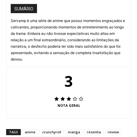
SUMÁRIO
Servamp é uma série de anime que possui momentos engraçados e
cativantes, proporcionando momentos de entretenimento ao longo
da trama. Embora eu não tivesse expectativas muito altas em
relação a um final extraordinário, considerando as limitações da
narrativa, o desfecho poderia ter sido mais satisfatório do que foi
apresentado, evitando a sensação de completa insatisfação que
deixou.
3
NOTA GERAL
TAGS
anime
crunchyroll
manga
resenha
review