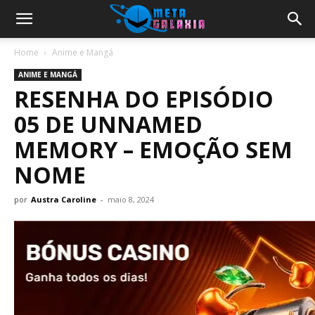
Home
Anime e Mangá
ANIME E MANGÁ
RESENHA DO EPISÓDIO
05 DE UNNAMED
MEMORY – EMOÇÃO SEM
NOME
por
Austra Caroline
-
maio 8, 2024