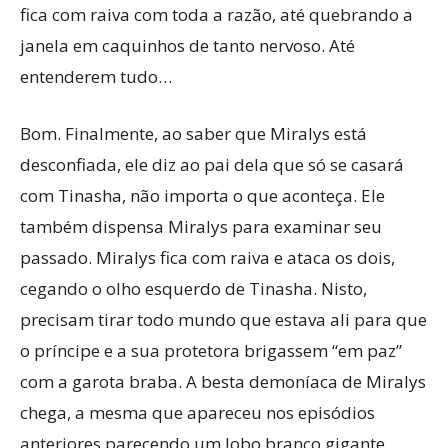
fica com raiva com toda a razão, até quebrando a
janela em caquinhos de tanto nervoso. Até
entenderem tudo…
Bom. Finalmente, ao saber que Miralys está
desconfiada, ele diz ao pai dela que só se casará
com Tinasha, não importa o que aconteça. Ele
também dispensa Miralys para examinar seu
passado. Miralys fica com raiva e ataca os dois,
cegando o olho esquerdo de Tinasha. Nisto,
precisam tirar todo mundo que estava ali para que
o príncipe e a sua protetora brigassem “em paz”
com a garota braba. A besta demoníaca de Miralys
chega, a mesma que apareceu nos episódios
anteriores parecendo um lobo branco gigante,