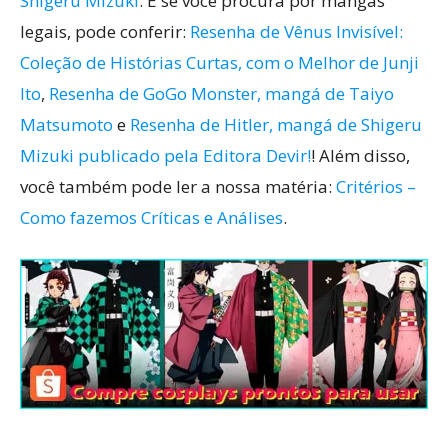
Shigeru Mizuki
. E se você procura por mangás
legais, pode conferir:
Resenha de Vênus Invisível:
Coleção de Histórias Curtas, com o Melhor de Junji
Ito
,
Resenha de GoGo Monster, mangá de Taiyo
Matsumoto
e
Resenha de Hitler, mangá de Shigeru
Mizuki publicado pela Editora Devir!
! Além disso,
você também pode ler a nossa matéria:
Critérios –
Como fazemos Críticas e Análises
.