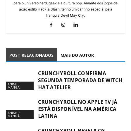
para o universo nerd, geek e a cultura pop. Amante dos jogos de
ação estilo Hack & Slash, tenho um carinho especial pela
franquia Devil May Cry.
POST RELACIONADOS
MAIS DO AUTOR
CRUNCHYROLL CONFIRMA
SEGUNDA TEMPORADA DE WITCH
ANIME E
HAT ATELIER
MANGÁ
CRUNCHYROLL NO APPLE TV JÁ
ESTÁ DISPONÍVEL NA AMÉRICA
ANIME E
LATINA
MANGÁ
CRUNCHYROLL REVELA OS