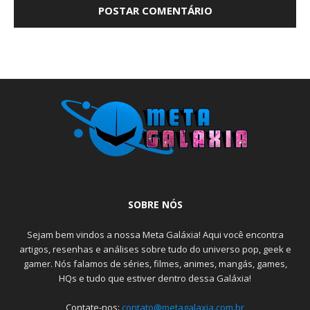
SOBRE NÓS
Sejam bem vindos a nossa Meta Galáxia! Aqui você encontra
artigos, resenhas e análises sobre tudo do universo pop, geek e
gamer. Nós falamos de séries, filmes, animes, mangás, games,
HQs e tudo que estiver dentro dessa Galáxia!
Contate-nos:
contato@metagalaxia.com.br