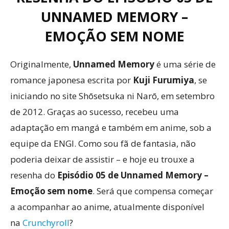
UNNAMED MEMORY –
EMOÇÃO SEM NOME
Originalmente,
Unnamed Memory
é uma série de
romance japonesa escrita por
Kuji Furumiya
, se
iniciando no site Shōsetsuka ni Narō, em setembro
de 2012. Graças ao sucesso, recebeu uma
adaptação em mangá e também em anime, sob a
equipe da ENGI. Como sou fã de fantasia, não
poderia deixar de assistir – e hoje eu trouxe a
resenha do
Episódio 05 de Unnamed Memory –
Emoção sem nome
. Será que compensa começar
a acompanhar ao anime, atualmente disponível
na
Crunchyroll
?