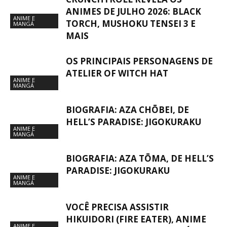
ANIMES DE JULHO 2026: BLACK
ANIME E
TORCH, MUSHOKU TENSEI 3 E
MANGÁ
MAIS
OS PRINCIPAIS PERSONAGENS DE
ATELIER OF WITCH HAT
ANIME E
MANGÁ
BIOGRAFIA: AZA CHŌBEI, DE
HELL’S PARADISE: JIGOKURAKU
ANIME E
MANGÁ
BIOGRAFIA: AZA TŌMA, DE HELL’S
PARADISE: JIGOKURAKU
ANIME E
MANGÁ
VOCÊ PRECISA ASSISTIR
HIKUIDORI (FIRE EATER), ANIME
ANIME E