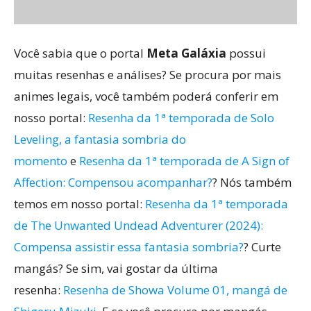
Você sabia que o portal
Meta Galáxia
possui
muitas resenhas e análises? Se procura por mais
animes legais, você também poderá conferir em
nosso portal:
Resenha da 1ª temporada de Solo
Leveling, a fantasia sombria do
momento
e
Resenha da 1ª temporada de A Sign of
Affection: Compensou acompanhar?
? Nós também
temos em nosso portal:
Resenha da 1ª temporada
de The Unwanted Undead Adventurer (2024):
Compensa assistir essa fantasia sombria?
? Curte
mangás? Se sim, vai gostar da última
resenha:
Resenha de Showa Volume 01, mangá de