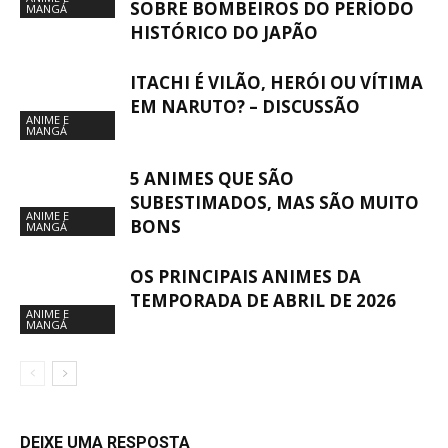
SOBRE BOMBEIROS DO PERÍODO
MANGÁ
HISTÓRICO DO JAPÃO
ITACHI É VILÃO, HERÓI OU VÍTIMA
EM NARUTO? – DISCUSSÃO
ANIME E
MANGÁ
5 ANIMES QUE SÃO
SUBESTIMADOS, MAS SÃO MUITO
ANIME E
BONS
MANGÁ
OS PRINCIPAIS ANIMES DA
TEMPORADA DE ABRIL DE 2026
ANIME E
MANGÁ
DEIXE UMA RESPOSTA