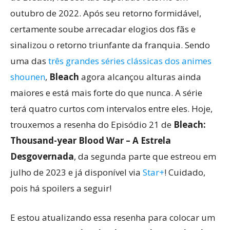
outubro de 2022. Após seu retorno formidável,
certamente soube arrecadar elogios dos fãs e
sinalizou o retorno triunfante da franquia. Sendo
uma das
três grandes séries clássicas dos animes
shounen
,
Bleach
agora alcançou alturas ainda
maiores e está mais forte do que nunca. A série
terá quatro curtos com intervalos entre eles. Hoje,
trouxemos a resenha do Episódio 21 de
Bleach:
Thousand-year Blood War – A Estrela
Desgovernada
, da segunda parte que estreou em
julho de 2023 e já disponível via
Star+
! Cuidado,
pois há spoilers a seguir!
E estou atualizando essa resenha para colocar um