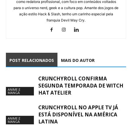
como redatora profissional, com foco em conteúdos voltados
para o universo nerd, geek e a cultura pop. Amante dos jogos de
ação estilo Hack & Slash, tenho um carinho especial pela
franquia Devil May Cry.
POST RELACIONADOS
MAIS DO AUTOR
CRUNCHYROLL CONFIRMA
SEGUNDA TEMPORADA DE WITCH
ANIME E
HAT ATELIER
MANGÁ
CRUNCHYROLL NO APPLE TV JÁ
ESTÁ DISPONÍVEL NA AMÉRICA
ANIME E
LATINA
MANGÁ