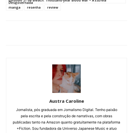
Episódio 21 de Bleach: Thousand-year Blood War – A Estrela
Desgovernada
manga
resenha
review
Austra Caroline
Jornalista, pós graduada em Jornalismo Digital. Tenho paixão
pela escrita e pela construção de narrativas, com obras
publicadas tanto na Amazon quanto gratuitamente na plataforma
+Fiction. Sou fundadora da Universo Japanese Music e atuo