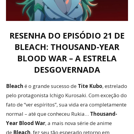
RESENHA DO EPISÓDIO 21 DE
BLEACH: THOUSAND-YEAR
BLOOD WAR – A ESTRELA
DESGOVERNADA
Bleach
é o grande sucesso de
Tite Kubo
, estrelado
pelo protagonista Ichigo Kurosaki. Com exceção do
fato de “ver espíritos”, sua vida era completamente
normal – até que conheceu Rukia…
Thousand-
Year Blood War
, a mais nova série de anime
de
Bleach
, fez seu tão esperado retorno em