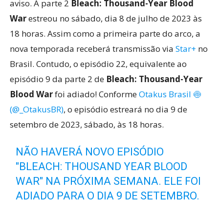
aviso. A parte 2
Bleach: Thousand-Year Blood
War
estreou no sábado, dia 8 de julho de 2023 às
18 horas. Assim como a primeira parte do arco, a
nova temporada receberá transmissão via
Star+
no
Brasil. Contudo, o episódio 22, equivalente ao
episódio 9 da parte 2 de
Bleach: Thousand-Year
Blood War
foi adiado! Conforme
Otakus Brasil 🍥
(@_OtakusBR)
, o episódio estreará no dia 9 de
setembro de 2023, sábado, às 18 horas.
NÃO HAVERÁ NOVO EPISÓDIO
"BLEACH: THOUSAND YEAR BLOOD
WAR" NA PRÓXIMA SEMANA. ELE FOI
ADIADO PARA O DIA 9 DE SETEMBRO.