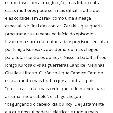
estrondoso com a imaginação, mas lutar contra
essas mulheres pode ser mais difícil! E olha que
elas consideram Zaraki como uma ameaça
especial. No final das contas, Zaraki – que queria
procurar a sua tenente no início do episódio –
levou uma surra da mulherada e precisou ser salvo
por Ichigo Kurosaki, que demorou mas chegou
para lutar contra os quincys. Nisso, a batalha ficou
Ichigo Kurosaki vs as guerreiras Candice, Meninas,
Giselle e Liltotto. O irônico é que Candice Catnipp
estava muito mais braba que as outras, pois
“preciso acordar mais cedo que todo mundo para
arrumar meu cabelo”, e Ichigo chegou
“bagunçando o cabelo” da quincy. E é justamente
ela que possui poderes elétricos e tudo a mais.