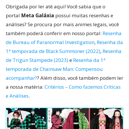
Obrigada por ler até aqui! Você sabia que o
portal
Meta Galáxia
possui muitas resenhas e
análises? Se procura por mais animes legais, você
também poderá conferir em nosso portal:
Resenha
de Bureau of Paranormal Investigation
,
Resenha da
1ª temporada de Black Summoner (2022)
,
Resenha
de Trigun Stampede (2023)
e
Resenha da 1ª
temporada de Chainsaw Man: Compensou
acompanhar?
? Além disso, você também podem ler
a nossa matéria:
Critérios – Como fazemos Críticas
e Análises
.