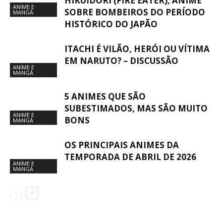
HIKUIDORI (FIRE EATER), ANIME
ANIME E
SOBRE BOMBEIROS DO PERÍODO
MANGÁ
HISTÓRICO DO JAPÃO
ITACHI É VILÃO, HERÓI OU VÍTIMA
EM NARUTO? – DISCUSSÃO
ANIME E
MANGÁ
5 ANIMES QUE SÃO
SUBESTIMADOS, MAS SÃO MUITO
ANIME E
BONS
MANGÁ
OS PRINCIPAIS ANIMES DA
TEMPORADA DE ABRIL DE 2026
ANIME E
MANGÁ