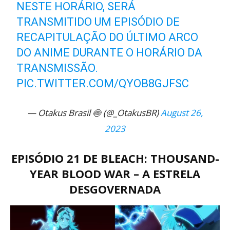
NESTE HORÁRIO, SERÁ
TRANSMITIDO UM EPISÓDIO DE
RECAPITULAÇÃO DO ÚLTIMO ARCO
DO ANIME DURANTE O HORÁRIO DA
TRANSMISSÃO.
PIC.TWITTER.COM/QYOB8GJFSC
— Otakus Brasil 🍥 (@_OtakusBR)
August 26,
2023
EPISÓDIO 21 DE BLEACH: THOUSAND-
YEAR BLOOD WAR – A ESTRELA
DESGOVERNADA