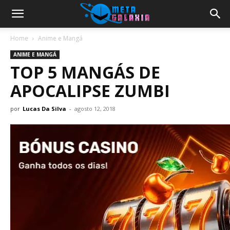
Home
Anime e Mangá
ANIME E MANGÁ
TOP 5 MANGÁS DE
APOCALIPSE ZUMBI
por
Lucas Da Silva
-
agosto 12, 2018