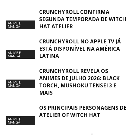
CRUNCHYROLL CONFIRMA
SEGUNDA TEMPORADA DE WITCH
ANIME E
HAT ATELIER
MANGÁ
CRUNCHYROLL NO APPLE TV JÁ
ESTÁ DISPONÍVEL NA AMÉRICA
ANIME E
LATINA
MANGÁ
CRUNCHYROLL REVELA OS
ANIMES DE JULHO 2026: BLACK
ANIME E
TORCH, MUSHOKU TENSEI 3 E
MANGÁ
MAIS
OS PRINCIPAIS PERSONAGENS DE
ATELIER OF WITCH HAT
ANIME E
MANGÁ