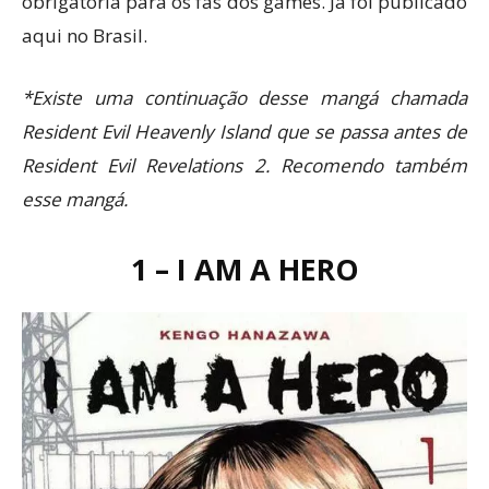
obrigatória para os fãs dos games. Já foi publicado
aqui no Brasil.
*Existe uma continuação desse mangá chamada
Resident Evil Heavenly Island que se passa antes de
Resident Evil Revelations 2. Recomendo também
esse mangá.
1 – I AM A HERO