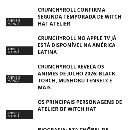
CRUNCHYROLL CONFIRMA
SEGUNDA TEMPORADA DE WITCH
ANIME E
HAT ATELIER
MANGÁ
CRUNCHYROLL NO APPLE TV JÁ
ESTÁ DISPONÍVEL NA AMÉRICA
ANIME E
LATINA
MANGÁ
CRUNCHYROLL REVELA OS
ANIMES DE JULHO 2026: BLACK
ANIME E
TORCH, MUSHOKU TENSEI 3 E
MANGÁ
MAIS
OS PRINCIPAIS PERSONAGENS DE
ATELIER OF WITCH HAT
ANIME E
MANGÁ
BIOGRAFIA: AZA CHŌBEI, DE