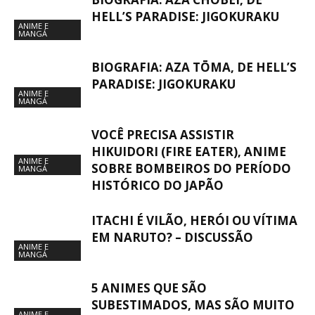
HELL’S PARADISE: JIGOKURAKU
ANIME E
MANGÁ
BIOGRAFIA: AZA TŌMA, DE HELL’S
PARADISE: JIGOKURAKU
ANIME E
MANGÁ
VOCÊ PRECISA ASSISTIR
HIKUIDORI (FIRE EATER), ANIME
ANIME E
SOBRE BOMBEIROS DO PERÍODO
MANGÁ
HISTÓRICO DO JAPÃO
ITACHI É VILÃO, HERÓI OU VÍTIMA
EM NARUTO? – DISCUSSÃO
ANIME E
MANGÁ
5 ANIMES QUE SÃO
SUBESTIMADOS, MAS SÃO MUITO
ANIME E