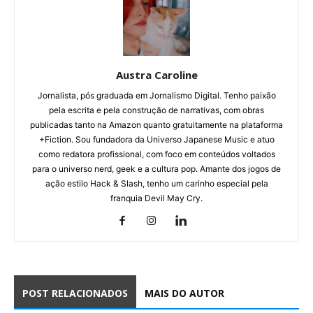
Austra Caroline
Jornalista, pós graduada em Jornalismo Digital. Tenho paixão
pela escrita e pela construção de narrativas, com obras
publicadas tanto na Amazon quanto gratuitamente na plataforma
+Fiction. Sou fundadora da Universo Japanese Music e atuo
como redatora profissional, com foco em conteúdos voltados
para o universo nerd, geek e a cultura pop. Amante dos jogos de
ação estilo Hack & Slash, tenho um carinho especial pela
franquia Devil May Cry.
POST RELACIONADOS
MAIS DO AUTOR