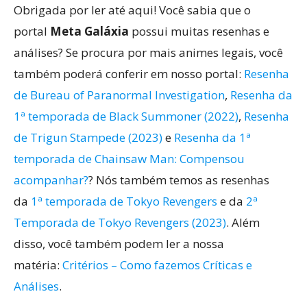
Obrigada por ler até aqui! Você sabia que o
portal
Meta Galáxia
possui muitas resenhas e
análises? Se procura por mais animes legais, você
também poderá conferir em nosso portal:
Resenha
de Bureau of Paranormal Investigation
,
Resenha da
1ª temporada de Black Summoner (2022)
,
Resenha
de Trigun Stampede (2023)
e
Resenha da 1ª
temporada de Chainsaw Man: Compensou
acompanhar?
? Nós também temos as resenhas
da
1ª temporada de Tokyo Revengers
e da
2ª
Temporada de Tokyo Revengers (2023)
. Além
disso, você também podem ler a nossa
matéria:
Critérios – Como fazemos Críticas e
Análises
.