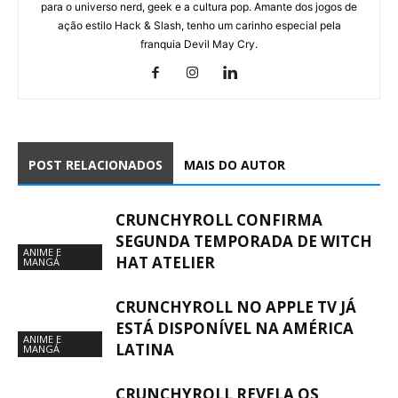
para o universo nerd, geek e a cultura pop. Amante dos jogos de
ação estilo Hack & Slash, tenho um carinho especial pela
franquia Devil May Cry.
POST RELACIONADOS
MAIS DO AUTOR
CRUNCHYROLL CONFIRMA
SEGUNDA TEMPORADA DE WITCH
ANIME E
HAT ATELIER
MANGÁ
CRUNCHYROLL NO APPLE TV JÁ
ESTÁ DISPONÍVEL NA AMÉRICA
ANIME E
LATINA
MANGÁ
CRUNCHYROLL REVELA OS