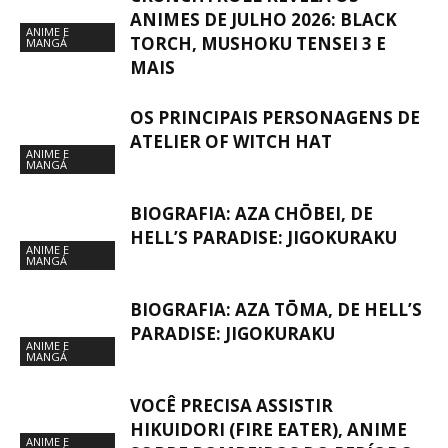
ANIMES DE JULHO 2026: BLACK
ANIME E
TORCH, MUSHOKU TENSEI 3 E
MANGÁ
MAIS
OS PRINCIPAIS PERSONAGENS DE
ATELIER OF WITCH HAT
ANIME E
MANGÁ
BIOGRAFIA: AZA CHŌBEI, DE
HELL’S PARADISE: JIGOKURAKU
ANIME E
MANGÁ
BIOGRAFIA: AZA TŌMA, DE HELL’S
PARADISE: JIGOKURAKU
ANIME E
MANGÁ
VOCÊ PRECISA ASSISTIR
HIKUIDORI (FIRE EATER), ANIME
ANIME E