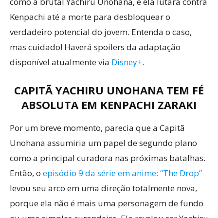
como a brutal Yachiru Unohana, e ela lutará contra
Kenpachi até a morte para desbloquear o
verdadeiro potencial do jovem. Entenda o caso,
mas cuidado! Haverá spoilers da adaptação
disponível atualmente via
Disney+
.
CAPITÃ YACHIRU UNOHANA TEM FÉ
ABSOLUTA EM KENPACHI ZARAKI
Por um breve momento, parecia que a Capitã
Unohana assumiria um papel de segundo plano
como a principal curadora nas próximas batalhas.
Então, o
episódio 9 da série em anime: “The Drop”
levou seu arco em uma direção totalmente nova,
porque ela não é mais uma personagem de fundo