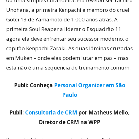
ou uma simples curandeira. Ela revelou ser Yachiru
Unohana, a primeira Kenpachi e membro do cruel
Gotei 13 de Yamamoto de 1.000 anos atrás. A
primeira Soul Reaper a liderar o Esquadrão 11
agora ela deve enfrentar seu sucessor moderno, o
capitão Kenpachi Zaraki. As duas lâminas cruzadas
em Muken – onde elas podem lutar em paz – mas
esta não é uma sequência de treinamento comum.
Publi: Conheça
Personal Organizer em São
Paulo
Publi:
Consultoria de CRM
por Matheus Mello,
Diretor de CRM na WPP