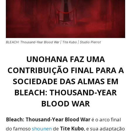
BLEACH: Thousand-Year Blood War | Tite Kubo | Studio Pierrot
UNOHANA FAZ UMA
CONTRIBUIÇÃO FINAL PARA A
SOCIEDADE DAS ALMAS EM
BLEACH: THOUSAND-YEAR
BLOOD WAR
Bleach: Thousand-Year Blood War
é o arco final
do famoso
shounen
de
Tite Kubo
, e sua adaptação