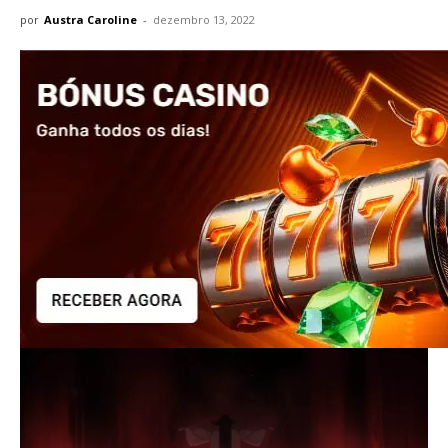
por
Austra Caroline
-
dezembro 13, 2022