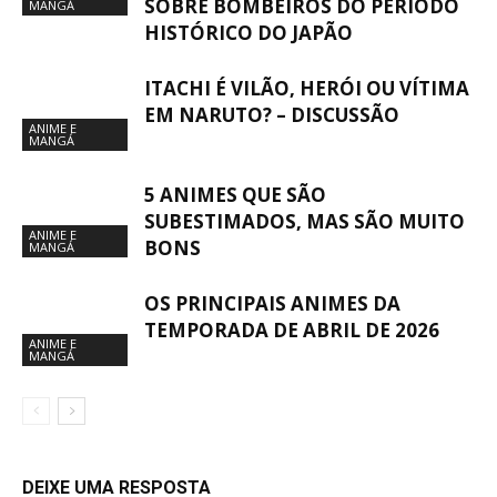
SOBRE BOMBEIROS DO PERÍODO
MANGÁ
HISTÓRICO DO JAPÃO
ITACHI É VILÃO, HERÓI OU VÍTIMA
EM NARUTO? – DISCUSSÃO
ANIME E
MANGÁ
5 ANIMES QUE SÃO
SUBESTIMADOS, MAS SÃO MUITO
ANIME E
BONS
MANGÁ
OS PRINCIPAIS ANIMES DA
TEMPORADA DE ABRIL DE 2026
ANIME E
MANGÁ
DEIXE UMA RESPOSTA