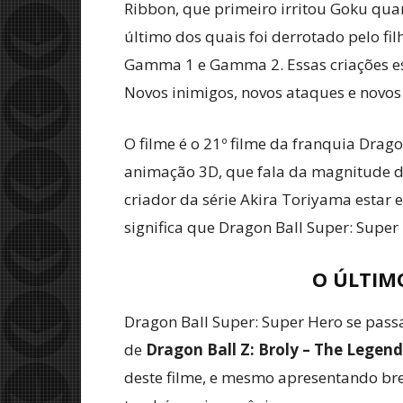
Ribbon, que primeiro irritou Goku quan
último dos quais foi derrotado pelo f
Gamma 1 e Gamma 2. Essas criações es
Novos inimigos, novos ataques e novos 
O filme é o 21º filme da franquia Drag
animação 3D, que fala da magnitude do
criador da série Akira Toriyama estar 
significa que Dragon Ball Super: Super
O ÚLTIM
Dragon Ball Super: Super Hero se passa
de
Dragon Ball Z: Broly – The Legen
deste filme, e mesmo apresentando bre