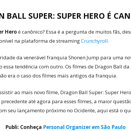
 BALL SUPER: SUPER HERO É CA
er Hero
é canônico? Essa é a pergunta de muitos fãs, de
ponível na plataforma de streaming
Crunchyroll
.
aridade da venerável franquia Shonen Jump para uma nova
do essa tendência com outro. Os filmes de Dragon Ball 
ão era o caso dos filmes mais antigos da franquia.
ssistir ao mais novo filme, Dragon Ball Super: Super He
precedente até agora para esses filmes, a maior questão
Com seu lançamento próximo no Ocidente, aqui está o qu
Publi: Conheça
Personal Organizer em São Paulo