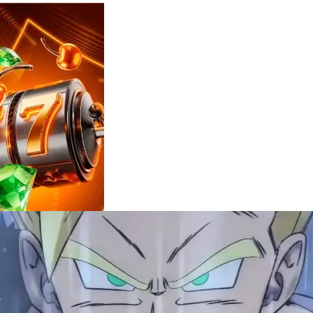
Reviews
e
notícias
sobre