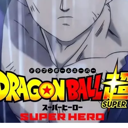
Cultura
Pop!