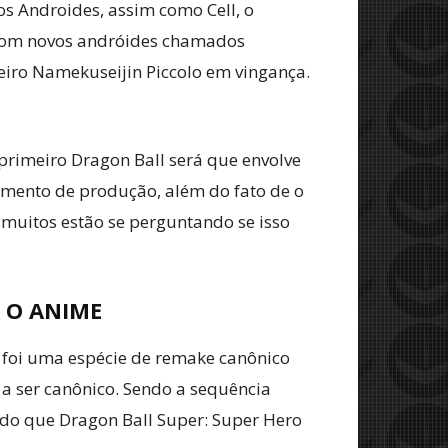
os Androides, assim como Cell, o
u com novos andróides chamados
iro Namekuseijin Piccolo em vingança.
 primeiro Dragon Ball será que envolve
emento de produção, além do fato de o
 muitos estão se perguntando se isso
 O ANIME
y foi uma espécie de remake canônico
e a ser canônico. Sendo a sequência
ido que Dragon Ball Super: Super Hero