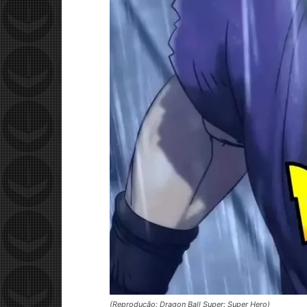
(Reprodução: Dragon Ball Super: Super Hero)