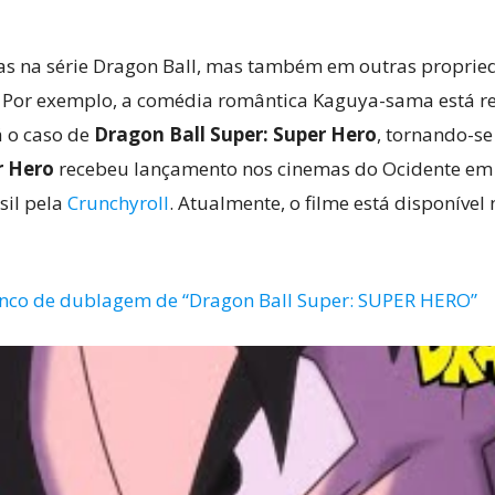
as na série Dragon Ball, mas também em outras propri
. Por exemplo, a comédia romântica Kaguya-sama está r
á o caso de
Dragon Ball Super: Super Hero
, tornando-se
r Hero
recebeu lançamento nos cinemas do Ocidente em 
sil pela
Crunchyroll
. Atualmente, o filme está disponíve
lenco de dublagem de “Dragon Ball Super: SUPER HERO”