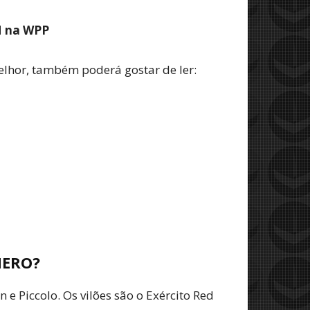
M na WPP
elhor, também poderá gostar de ler:
HERO?
e Piccolo. Os vilões são o Exército Red