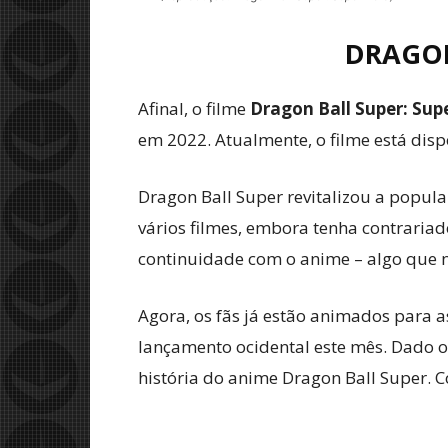
DRAGON
Afinal, o filme
Dragon Ball Super: Sup
em 2022. Atualmente, o filme está dis
Dragon Ball Super revitalizou a popul
vários filmes, embora tenha contraria
continuidade com o anime – algo que n
Agora, os fãs já estão animados para a
lançamento ocidental este mês. Dado o 
história do anime Dragon Ball Super. 