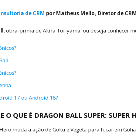
nsultoria de CRM
por Matheus Mello, Diretor de CR
ll
, obra-prima de Akira Toriyama, ou deseja conhecer m
ônicos?
Ball
ônicos?
senha
ndroid 17 ou Android 18?
E O QUE É DRAGON BALL SUPER: SUPER 
 Hero muda a ação de Goku e Vegeta para focar em Gohan 