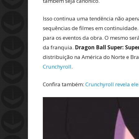
também seja canônico.
Isso continua uma tendência não apen
sequências de filmes em continuidade
para os eventos da obra. O mesmo ser
da franquia.
Dragon Ball Super: Supe
distribuição na América do Norte e Bra
Crunchyroll
.
Confira também:
Crunchyroll revela e