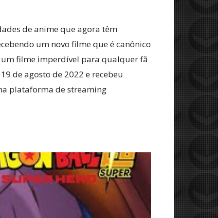
edades de anime que agora têm
ecebendo um novo filme que é canônico
 um filme imperdível para qualquer fã
19 de agosto de 2022 e recebeu
l na plataforma de streaming