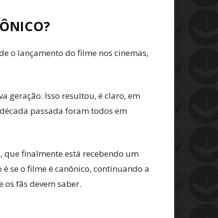
NÔNICO?
sde o lançamento do filme nos cinemas,
 geração. Isso resultou, é claro, em
da década passada foram todos em
ro, que finalmente está recebendo um
 é se o filme é canônico, continuando a
e os fãs devem saber.