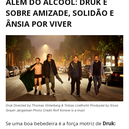
ALÉM DO ÁLCOOL: DRUK É
SOBRE AMIZADE, SOLIDÃO E
ÂNSIA POR VIVER
Druk Directed by Thomas Vinterberg & Tobias Lindholm Produced by Sisse
Graum Jørgensen Photo Credit Rolf Konow is a must
Se uma boa bebedeira é a força motriz de
Druk: