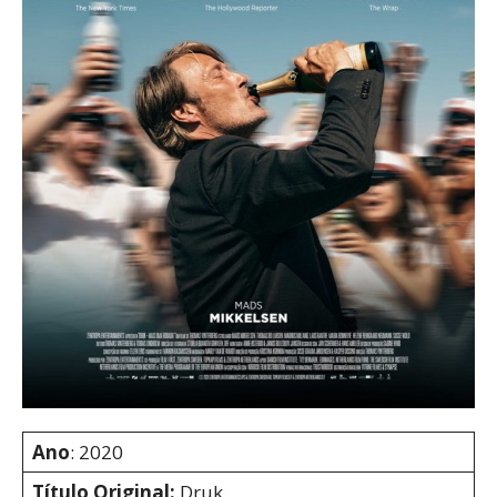
Ano
: 2020
Título Original:
Druk