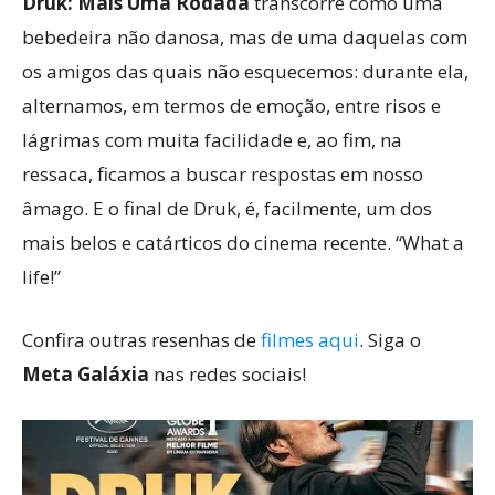
Druk: Mais Uma Rodada
transcorre como uma
bebedeira não danosa, mas de uma daquelas com
os amigos das quais não esquecemos: durante ela,
alternamos, em termos de emoção, entre risos e
lágrimas com muita facilidade e, ao fim, na
ressaca, ficamos a buscar respostas em nosso
âmago. E o final de Druk, é, facilmente, um dos
mais belos e catárticos do cinema recente. “What a
life!”
Confira outras resenhas de
filmes aqui
. Siga o
Meta Galáxia
nas redes sociais!