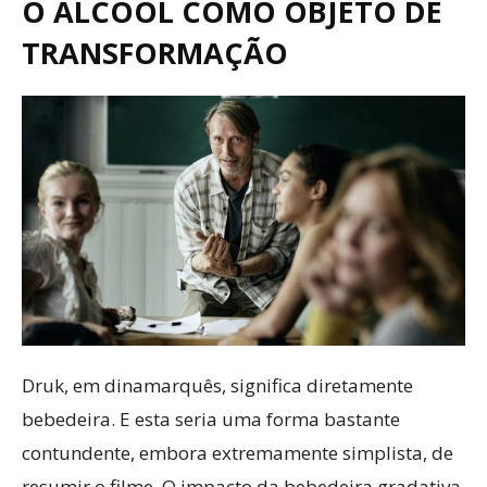
O ÁLCOOL COMO OBJETO DE
TRANSFORMAÇÃO
Druk, em dinamarquês, significa diretamente
bebedeira. E esta seria uma forma bastante
contundente, embora extremamente simplista, de
resumir o filme. O impacto da bebedeira gradativa