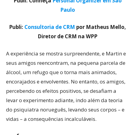
Publi: Conheça
Personal Organizer em São
Paulo
Publi:
Consultoria de CRM
por Matheus Mello,
Diretor de CRM na WPP
A experiência se mostra surpreendente, e Martin e
seus amigos reencontram, na pequena parcela de
álcool, um refugo que o torna mais animados,
encorajados e envolventes. No entanto, os amigos,
percebendo os efeitos positivos, se desafiam a
levar o experimento adiante, indo além da teoria
do psiquiatra norueguês, levando seus corpos – e
vidas – a consequências incalculáveis.