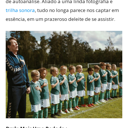
de autoanálise. Aliado a uma linda fotografia e
trilha sonora
, tudo no longa parece nos captar em
essência, em um prazeroso deleite de se assistir.