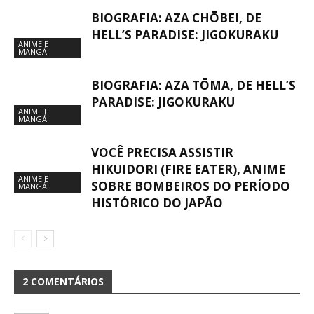
BIOGRAFIA: AZA CHŌBEI, DE
HELL’S PARADISE: JIGOKURAKU
ANIME E
MANGÁ
BIOGRAFIA: AZA TŌMA, DE HELL’S
PARADISE: JIGOKURAKU
ANIME E
MANGÁ
VOCÊ PRECISA ASSISTIR
HIKUIDORI (FIRE EATER), ANIME
ANIME E
SOBRE BOMBEIROS DO PERÍODO
MANGÁ
HISTÓRICO DO JAPÃO
2 COMENTÁRIOS