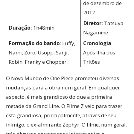
de dezembro de
2012.
Diretor:
Tatsuya
Duração:
1h48min
Nagamine
Formação do bando
: Luffy,
Cronologia
:
Nami, Zoro, Usopp, Sanji,
Após Ilha dos
Robin, Franky e Chopper.
Tritões
O Novo Mundo de One Piece prometeu diversas
mudanças para a obra num geral. Em qualquer
aspecto, é mais grandioso do que a primeira
metade da Grand Line. O Filme Z veio para trazer
esta grandiosa, principalmente, através de seu
inimigo, o ex-almirante Zephyr. O filme, num geral,
trás diversos personagens interessantes e