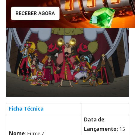
Ficha Técnica
Data de
Lançamento:
15
Nome
: Filme Z