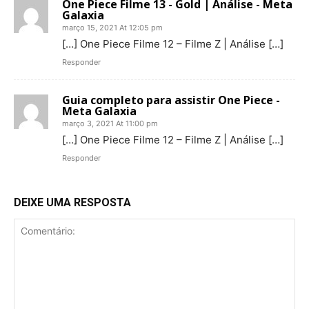
One Piece Filme 13 - Gold | Análise - Meta
Galaxia
março 15, 2021 At 12:05 pm
[…] One Piece Filme 12 – Filme Z | Análise […]
Responder
Guia completo para assistir One Piece -
Meta Galaxia
março 3, 2021 At 11:00 pm
[…] One Piece Filme 12 – Filme Z | Análise […]
Responder
DEIXE UMA RESPOSTA