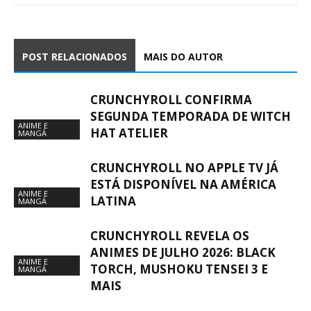
POST RELACIONADOS
MAIS DO AUTOR
CRUNCHYROLL CONFIRMA
SEGUNDA TEMPORADA DE WITCH
ANIME E
HAT ATELIER
MANGÁ
CRUNCHYROLL NO APPLE TV JÁ
ESTÁ DISPONÍVEL NA AMÉRICA
ANIME E
LATINA
MANGÁ
CRUNCHYROLL REVELA OS
ANIMES DE JULHO 2026: BLACK
ANIME E
TORCH, MUSHOKU TENSEI 3 E
MANGÁ
MAIS