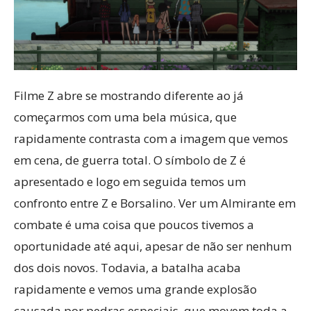
Filme Z abre se mostrando diferente ao já
começarmos com uma bela música, que
rapidamente contrasta com a imagem que vemos
em cena, de guerra total. O símbolo de Z é
apresentado e logo em seguida temos um
confronto entre Z e Borsalino. Ver um Almirante em
combate é uma coisa que poucos tivemos a
oportunidade até aqui, apesar de não ser nenhum
dos dois novos. Todavia, a batalha acaba
rapidamente e vemos uma grande explosão
causada por pedras especiais, que movem toda a